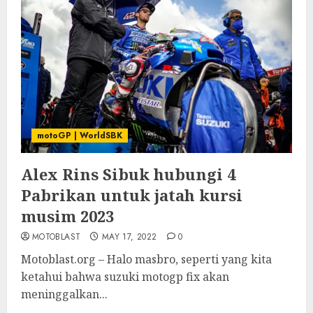
motoGP | WorldSBK
Alex Rins Sibuk hubungi 4
Pabrikan untuk jatah kursi
musim 2023
MOTOBLAST
MAY 17, 2022
0
Motoblast.org – Halo masbro, seperti yang kita
ketahui bahwa suzuki motogp fix akan
meninggalkan...