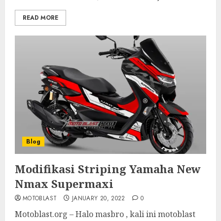
READ MORE
Blog
Modifikasi Striping Yamaha New
Nmax Supermaxi
MOTOBLAST
JANUARY 20, 2022
0
Motoblast.org – Halo masbro , kali ini motoblast