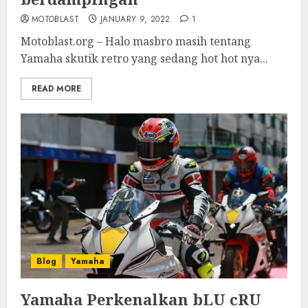
MOTOBLAST
JANUARY 9, 2022
1
Motoblast.org – Halo masbro masih tentang
Yamaha skutik retro yang sedang hot hot nya...
READ MORE
Blog
Yamaha
Yamaha Perkenalkan bLU cRU