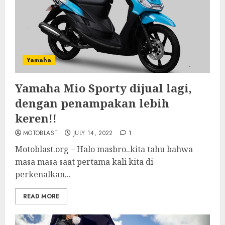
Yamaha
Yamaha Mio Sporty dijual lagi,
dengan penampakan lebih
keren!!
MOTOBLAST
JULY 14, 2022
1
Motoblast.org – Halo masbro..kita tahu bahwa
masa masa saat pertama kali kita di
perkenalkan...
READ MORE