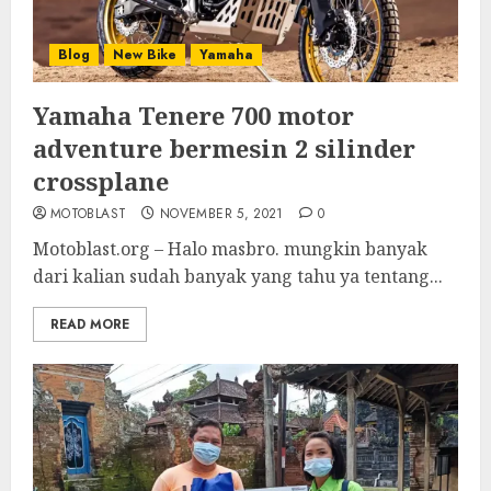
Blog
New Bike
Yamaha
Yamaha Tenere 700 motor
adventure bermesin 2 silinder
crossplane
MOTOBLAST
NOVEMBER 5, 2021
0
Motoblast.org – Halo masbro. mungkin banyak
dari kalian sudah banyak yang tahu ya tentang...
READ MORE