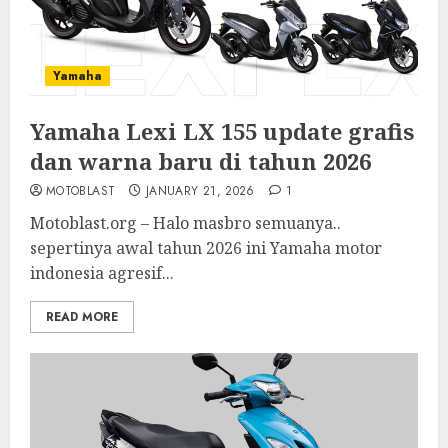
Yamaha
Yamaha Lexi LX 155 update grafis
dan warna baru di tahun 2026
MOTOBLAST
JANUARY 21, 2026
1
Motoblast.org – Halo masbro semuanya..
sepertinya awal tahun 2026 ini Yamaha motor
indonesia agresif...
READ MORE