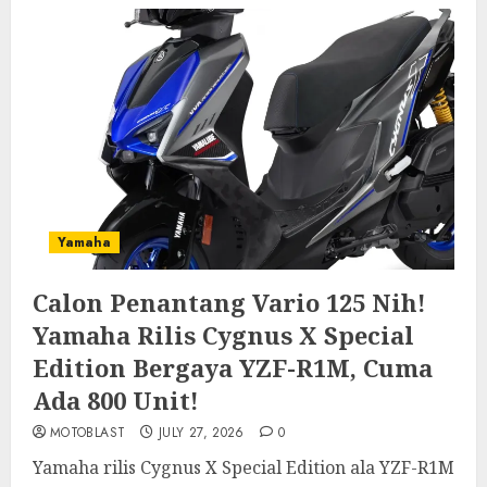
Yamaha
Calon Penantang Vario 125 Nih!
Yamaha Rilis Cygnus X Special
Edition Bergaya YZF-R1M, Cuma
Ada 800 Unit!
MOTOBLAST
JULY 27, 2026
0
Yamaha rilis Cygnus X Special Edition ala YZF-R1M