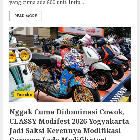
yang cuma ada 800 unit. Intip...
READ MORE
Yamaha
Nggak Cuma Didominasi Cowok,
CLASSY Modifest 2026 Yogyakarta
Jadi Saksi Kerennya Modifikasi
Garapan Lady Modifikator!