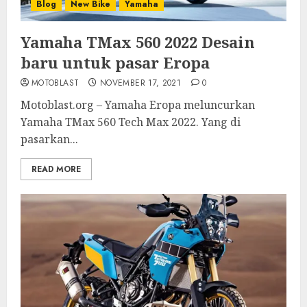
Blog
New Bike
Yamaha
Yamaha TMax 560 2022 Desain
baru untuk pasar Eropa
MOTOBLAST
NOVEMBER 17, 2021
0
Motoblast.org – Yamaha Eropa meluncurkan
Yamaha TMax 560 Tech Max 2022. Yang di
pasarkan...
READ MORE