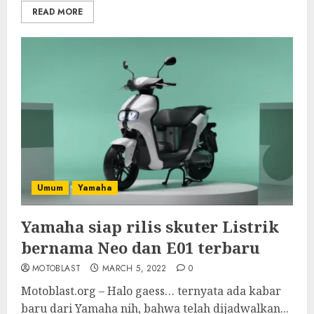
READ MORE
Umum
Yamaha
Yamaha siap rilis skuter Listrik
bernama Neo dan E01 terbaru
MOTOBLAST
MARCH 5, 2022
0
Motoblast.org – Halo gaess… ternyata ada kabar
baru dari Yamaha nih, bahwa telah dijadwalkan...