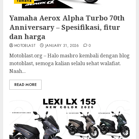
Yamaha
Yamaha Aerox Alpha Turbo 70th
Anniversary – Spesifikasi, fitur
dan harga
MOTOBLAST
JANUARY 31, 2026
0
Motoblast.org – Halo masbro kembali dengan blog
motoblast, semoga kalian selalu sehat walafiat.
Naah...
READ MORE