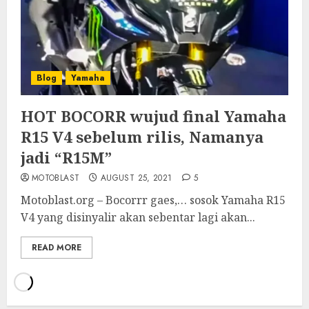
Blog
Yamaha
HOT BOCORR wujud final Yamaha
R15 V4 sebelum rilis, Namanya
jadi “R15M”
MOTOBLAST
AUGUST 25, 2021
5
Motoblast.org – Bocorrr gaes,… sosok Yamaha R15
V4 yang disinyalir akan sebentar lagi akan...
READ MORE