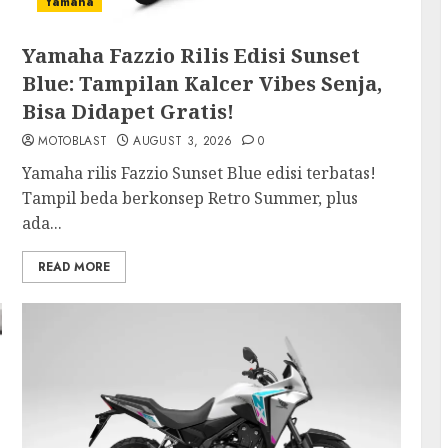
Yamaha
Yamaha Fazzio Rilis Edisi Sunset
Blue: Tampilan Kalcer Vibes Senja,
Bisa Didapet Gratis!
MOTOBLAST
AUGUST 3, 2026
0
Yamaha rilis Fazzio Sunset Blue edisi terbatas!
Tampil beda berkonsep Retro Summer, plus
ada...
READ MORE