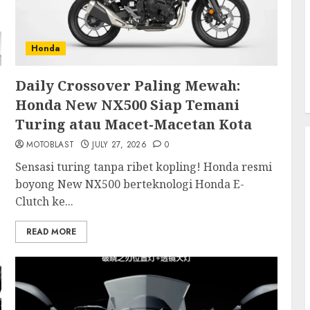
Honda
Daily Crossover Paling Mewah:
Honda New NX500 Siap Temani
Turing atau Macet-Macetan Kota
MOTOBLAST
JULY 27, 2026
0
Sensasi turing tanpa ribet kopling! Honda resmi
boyong New NX500 berteknologi Honda E-
Clutch ke...
READ MORE