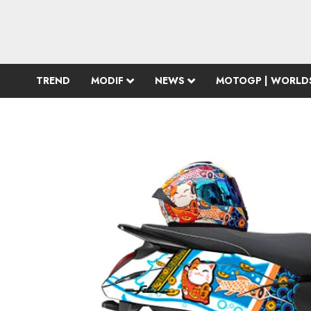
TREND
MODIF
NEWS
MOTOGP | WORLD