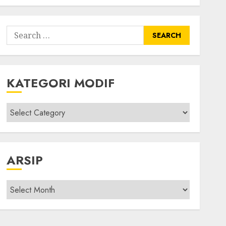
Search
for:
KATEGORI MODIF
Kategori
modif
ARSIP
Arsip