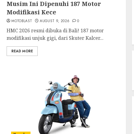
Musim Ini Dipenuhi 187 Motor
Modifikasi Kece
MOTOBLAST
AUGUST 9, 2026
0
HMC 2026 resmi dibuka di Bali! 187 motor
modifikasi unjuk gigi, dari Skuter Kalcer...
READ MORE