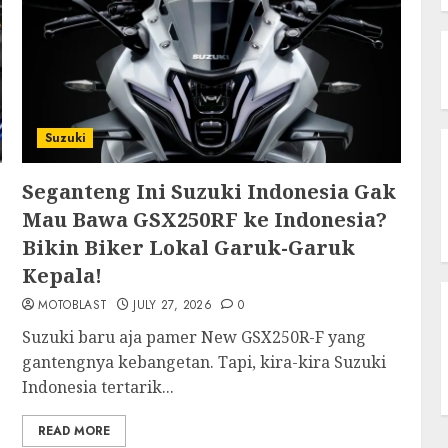
Suzuki
Seganteng Ini Suzuki Indonesia Gak
Mau Bawa GSX250RF ke Indonesia?
Bikin Biker Lokal Garuk-Garuk
Kepala!
MOTOBLAST
JULY 27, 2026
0
Suzuki baru aja pamer New GSX250R-F yang
gantengnya kebangetan. Tapi, kira-kira Suzuki
Indonesia tertarik...
READ MORE