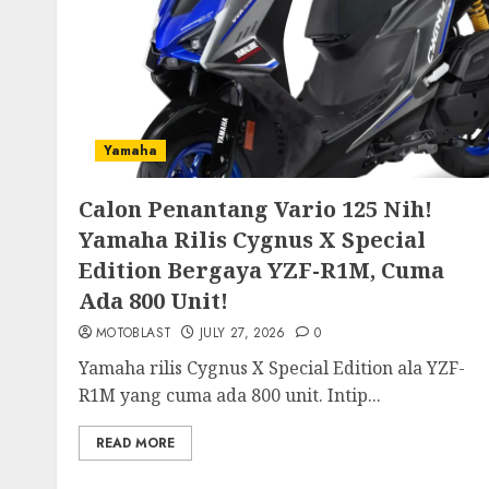
Yamaha
Calon Penantang Vario 125 Nih!
Yamaha Rilis Cygnus X Special
Edition Bergaya YZF-R1M, Cuma
Ada 800 Unit!
MOTOBLAST
JULY 27, 2026
0
Yamaha rilis Cygnus X Special Edition ala YZF-
R1M yang cuma ada 800 unit. Intip...
READ MORE