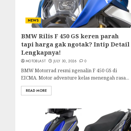
NEWS
BMW Rilis F 450 GS keren parah
tapi harga gak ngotak? Intip Detail
Lengkapnya!
MOTOBLAST
JULY 30, 2026
0
BMW Motorrad resmi ngenalin F 450 GS di
EICMA. Motor adventure kelas menengah rasa...
READ MORE