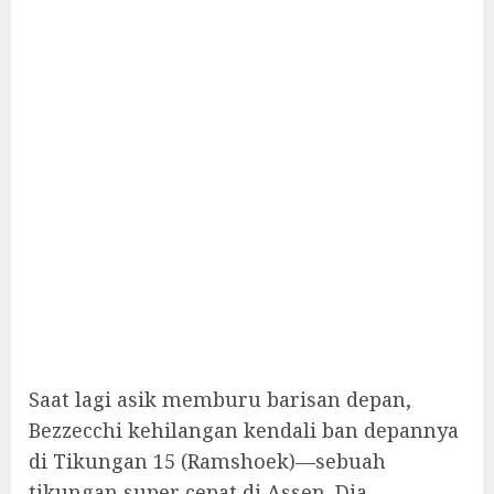
Saat lagi asik memburu barisan depan,
Bezzecchi kehilangan kendali ban depannya
di Tikungan 15 (Ramshoek)—sebuah
tikungan super cepat di Assen. Dia