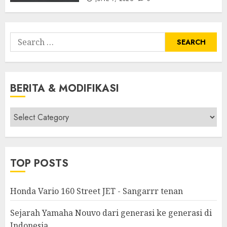
Search
for:
BERITA & MODIFIKASI
Berita
&
Modifikasi
TOP POSTS
Honda Vario 160 Street JET - Sangarrr tenan
Sejarah Yamaha Nouvo dari generasi ke generasi di
Indonesia