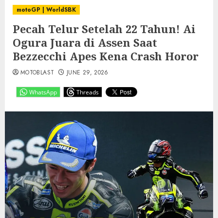
motoGP | WorldSBK
Pecah Telur Setelah 22 Tahun! Ai
Ogura Juara di Assen Saat
Bezzecchi Apes Kena Crash Horor
MOTOBLAST
JUNE 29, 2026
WhatsApp
Threads