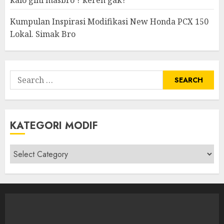
kalo gini masbro ? keren gak?
Kumpulan Inspirasi Modifikasi New Honda PCX 150
Lokal. Simak Bro
Search
for:
KATEGORI MODIF
Kategori
modif