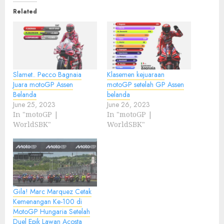
Related
Slamet.. Pecco Bagnaia
Klasemen kejuaraan
Juara motoGP Assen
motoGP setelah GP Assen
Belanda
belanda
June 25, 2023
June 26, 2023
In "motoGP |
In "motoGP |
WorldSBK"
WorldSBK"
Gila! Marc Marquez Cetak
Kemenangan Ke-100 di
MotoGP Hungaria Setelah
Duel Epik Lawan Acosta