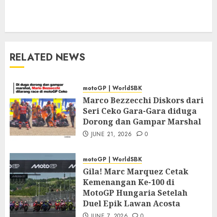
RELATED NEWS
motoGP | WorldSBK
Marco Bezzecchi Diskors dari
Seri Ceko Gara-Gara diduga
Dorong dan Gampar Marshal
JUNE 21, 2026
0
motoGP | WorldSBK
Gila! Marc Marquez Cetak
Kemenangan Ke-100 di
MotoGP Hungaria Setelah
Duel Epik Lawan Acosta
JUNE 7, 2026
0