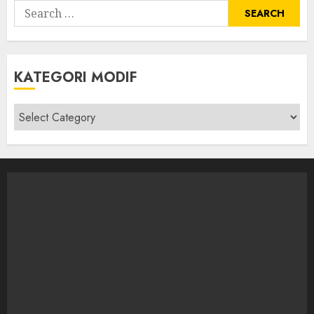
Search
for:
KATEGORI MODIF
Kategori
modif