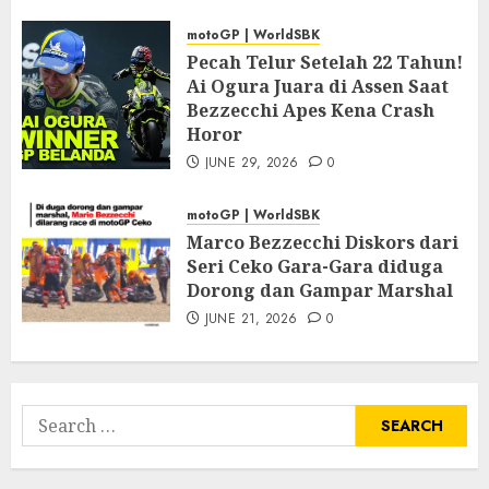
motoGP | WorldSBK
Pecah Telur Setelah 22 Tahun!
Ai Ogura Juara di Assen Saat
Bezzecchi Apes Kena Crash
Horor
JUNE 29, 2026
0
motoGP | WorldSBK
Marco Bezzecchi Diskors dari
Seri Ceko Gara-Gara diduga
Dorong dan Gampar Marshal
JUNE 21, 2026
0
Search
for: