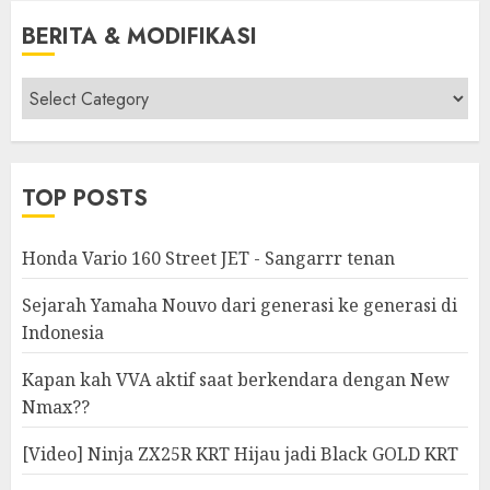
BERITA & MODIFIKASI
Berita
&
Modifikasi
TOP POSTS
Honda Vario 160 Street JET - Sangarrr tenan
Sejarah Yamaha Nouvo dari generasi ke generasi di
Indonesia
Kapan kah VVA aktif saat berkendara dengan New
Nmax??
[Video] Ninja ZX25R KRT Hijau jadi Black GOLD KRT