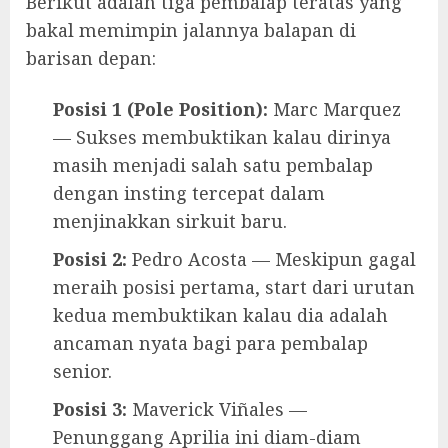
Berikut adalah tiga pembalap teratas yang
bakal memimpin jalannya balapan di
barisan depan:
Posisi 1 (Pole Position):
Marc Marquez
— Sukses membuktikan kalau dirinya
masih menjadi salah satu pembalap
dengan insting tercepat dalam
menjinakkan sirkuit baru.
Posisi 2:
Pedro Acosta — Meskipun gagal
meraih posisi pertama, start dari urutan
kedua membuktikan kalau dia adalah
ancaman nyata bagi para pembalap
senior.
Posisi 3:
Maverick Viñales —
Penunggang Aprilia ini diam-diam