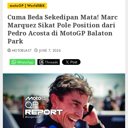
motoGP | WorldSBK
Cuma Beda Sekedipan Mata! Marc
Marquez Sikat Pole Position dari
Pedro Acosta di MotoGP Balaton
Park
MOTOBLAST
JUNE 7, 2026
WhatsApp
Threads