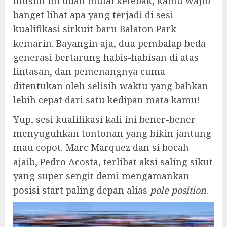
musim ini udah mulai ketebak, kamu wajib
banget lihat apa yang terjadi di sesi
kualifikasi sirkuit baru Balaton Park
kemarin. Bayangin aja, dua pembalap beda
generasi bertarung habis-habisan di atas
lintasan, dan pemenangnya cuma
ditentukan oleh selisih waktu yang bahkan
lebih cepat dari satu kedipan mata kamu!
Yup, sesi kualifikasi kali ini bener-bener
menyuguhkan tontonan yang bikin jantung
mau copot. Marc Marquez dan si bocah
ajaib, Pedro Acosta, terlibat aksi saling sikut
yang super sengit demi mengamankan
posisi start paling depan alias
pole position
.