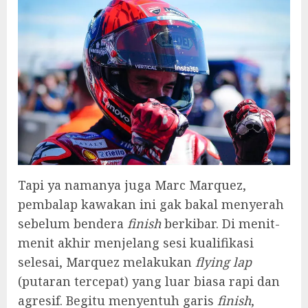
Tapi ya namanya juga Marc Marquez,
pembalap kawakan ini gak bakal menyerah
sebelum bendera
finish
berkibar. Di menit-
menit akhir menjelang sesi kualifikasi
selesai, Marquez melakukan
flying lap
(putaran tercepat) yang luar biasa rapi dan
agresif. Begitu menyentuh garis
finish
,