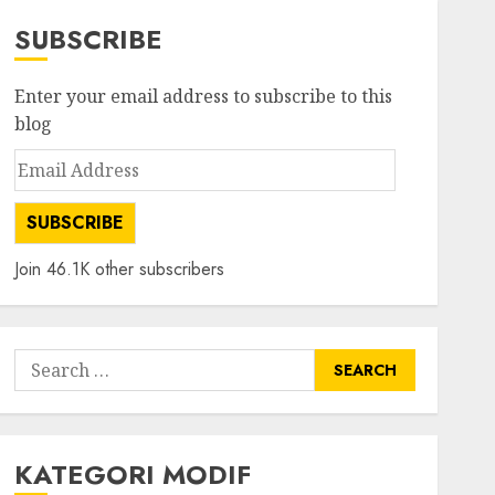
SUBSCRIBE
Enter your email address to subscribe to this
blog
Email
Address
SUBSCRIBE
Join 46.1K other subscribers
Search
for:
KATEGORI MODIF