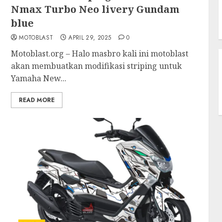
Nmax Turbo Neo livery Gundam
blue
MOTOBLAST
APRIL 29, 2025
0
Motoblast.org – Halo masbro kali ini motoblast
akan membuatkan modifikasi striping untuk
Yamaha New...
READ MORE