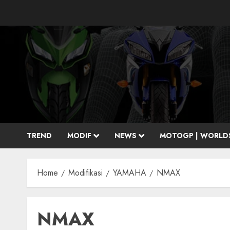
Skip
to
content
TREND
MODIF
NEWS
MOTOGP | WORLD
Home
Modifikasi
YAMAHA
NMAX
NMAX