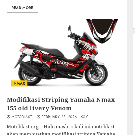
READ MORE
NMAX
Modifikasi Striping Yamaha Nmax
155 old livery Venom
MOTOBLAST
FEBRUARY 23, 2026
0
Motoblast.org – Halo masbro kali ini motoblast
akan membuatkan modifikasi striping Yamaha