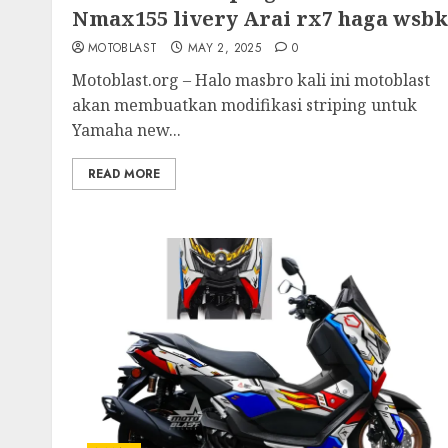
Nmax155 livery Arai rx7 haga wsbk
MOTOBLAST
MAY 2, 2025
0
Motoblast.org – Halo masbro kali ini motoblast
akan membuatkan modifikasi striping untuk
Yamaha new...
READ MORE