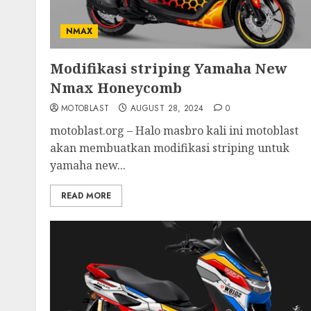
NMAX
Modifikasi striping Yamaha New
Nmax Honeycomb
MOTOBLAST
AUGUST 28, 2024
0
motoblast.org – Halo masbro kali ini motoblast
akan membuatkan modifikasi striping untuk
yamaha new...
READ MORE