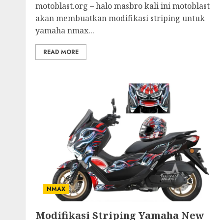
motoblast.org – halo masbro kali ini motoblast
akan membuatkan modifikasi striping untuk
yamaha nmax...
READ MORE
NMAX
Modifikasi Striping Yamaha New