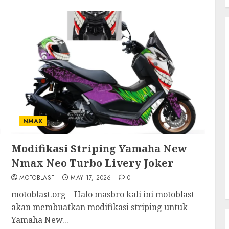
NMAX
Modifikasi Striping Yamaha New
Nmax Neo Turbo Livery Joker
MOTOBLAST
MAY 17, 2026
0
motoblast.org – Halo masbro kali ini motoblast
akan membuatkan modifikasi striping untuk
Yamaha New...