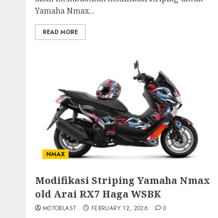
Yamaha Nmax...
READ MORE
NMAX
Modifikasi Striping Yamaha Nmax
old Arai RX7 Haga WSBK
MOTOBLAST
FEBRUARY 12, 2026
0