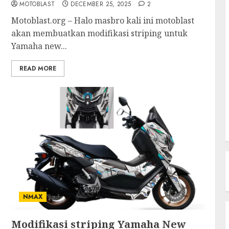
MOTOBLAST
DECEMBER 25, 2025
2
Motoblast.org – Halo masbro kali ini motoblast
akan membuatkan modifikasi striping untuk
Yamaha new...
READ MORE
NMAX
Modifikasi striping Yamaha New