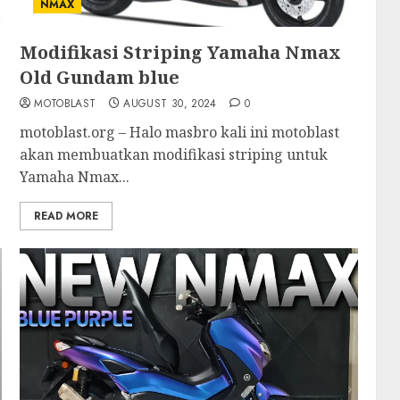
NMAX
Modifikasi Striping Yamaha Nmax
Old Gundam blue
MOTOBLAST
AUGUST 30, 2024
0
motoblast.org – Halo masbro kali ini motoblast
akan membuatkan modifikasi striping untuk
Yamaha Nmax...
READ MORE