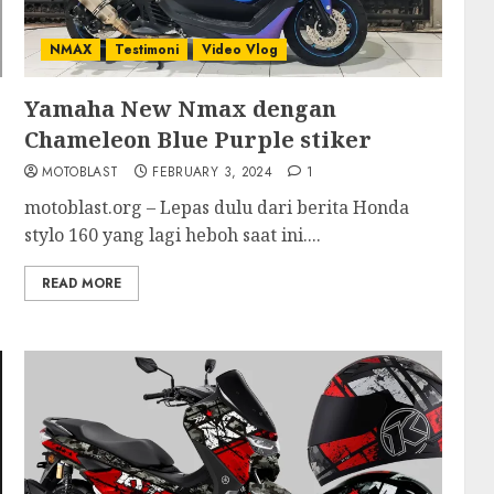
NMAX
Testimoni
Video Vlog
Yamaha New Nmax dengan
Chameleon Blue Purple stiker
MOTOBLAST
FEBRUARY 3, 2024
1
motoblast.org – Lepas dulu dari berita Honda
stylo 160 yang lagi heboh saat ini....
READ MORE