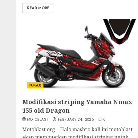
READ MORE
NMAX
Modifikasi striping Yamaha Nmax
155 old Dragon
MOTOBLAST
FEBRUARY 24, 2026
0
Motoblast.org – Halo masbro kali ini motoblast
akan membuatkan modifikasi striping untuk