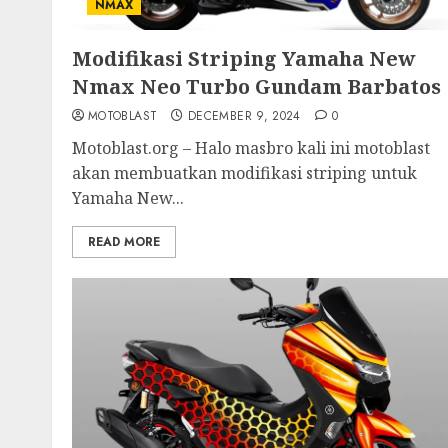
NMAX
Modifikasi Striping Yamaha New
Nmax Neo Turbo Gundam Barbatos
MOTOBLAST
DECEMBER 9, 2024
0
Motoblast.org – Halo masbro kali ini motoblast
akan membuatkan modifikasi striping untuk
Yamaha New...
READ MORE