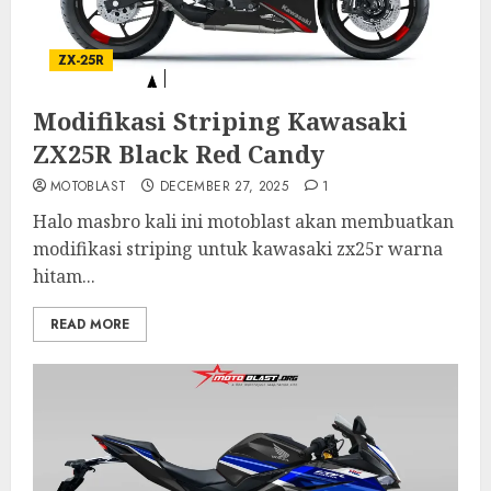
ZX-25R
Modifikasi Striping Kawasaki
ZX25R Black Red Candy
MOTOBLAST
DECEMBER 27, 2025
1
Halo masbro kali ini motoblast akan membuatkan
modifikasi striping untuk kawasaki zx25r warna
hitam...
READ MORE