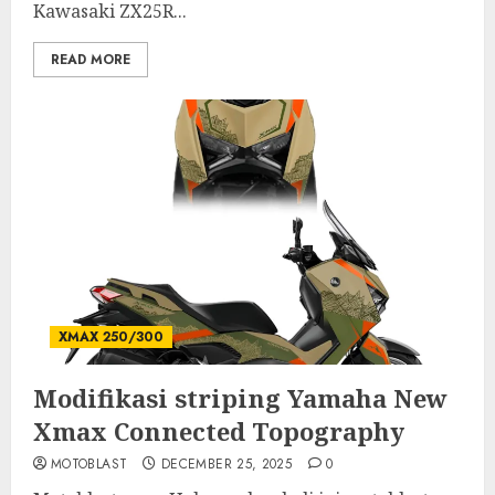
Kawasaki ZX25R...
READ MORE
XMAX 250/300
Modifikasi striping Yamaha New
Xmax Connected Topography
MOTOBLAST
DECEMBER 25, 2025
0