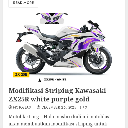
READ MORE
ZX-25R
Modifikasi Striping Kawasaki
ZX25R white purple gold
MOTOBLAST
DECEMBER 26, 2025
3
Motoblast.org – Halo masbro kali ini motoblast
akan membuatkan modifikasi striping untuk