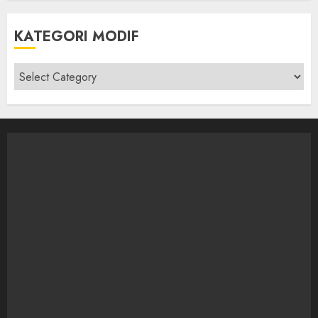
KATEGORI MODIF
Kategori
modif