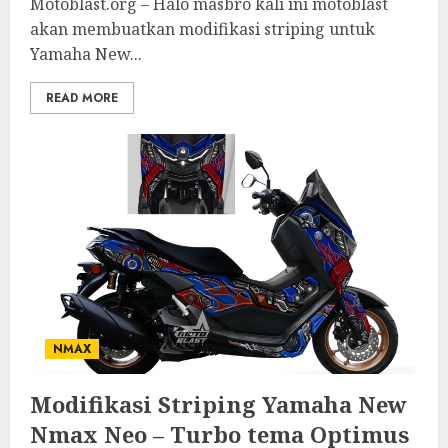
Motoblast.org – Halo masbro kali ini motoblast
akan membuatkan modifikasi striping untuk
Yamaha New...
READ MORE
NMAX
Modifikasi Striping Yamaha New
Nmax Neo – Turbo tema Optimus