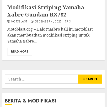
Modifikasi Striping Yamaha
Xabre Gundam RX782
MOTOBLAST
DECEMBER 4, 2025
3
Motoblast.org – Halo masbro kali ini motoblast
akan membuatkan modifikasi striping untuk
Yamaha Xabre...
READ MORE
Search
for:
BERITA & MODIFIKASI