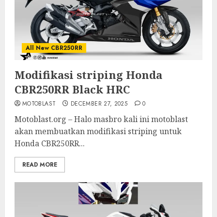
All New CBR250RR
Modifikasi striping Honda
CBR250RR Black HRC
MOTOBLAST
DECEMBER 27, 2025
0
Motoblast.org – Halo masbro kali ini motoblast
akan membuatkan modifikasi striping untuk
Honda CBR250RR...
READ MORE