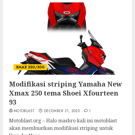
XMAX 250/300
Modifikasi striping Yamaha New
Xmax 250 tema Shoei Xfourteen
93
MOTOBLAST
DECEMBER 31, 2025
1
Motoblast.org – Halo masbro kali ini motoblast
akan membuatkan modifikasi striping untuk