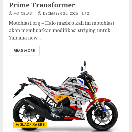
Prime Transformer
MOTOBLAST
DECEMBER 25, 2025
2
Motoblast.org – Halo masbro kali ini motoblast
akan membuatkan modifikasi striping untuk
Yamaha new...
READ MORE
M-SLAZ/ XABRE