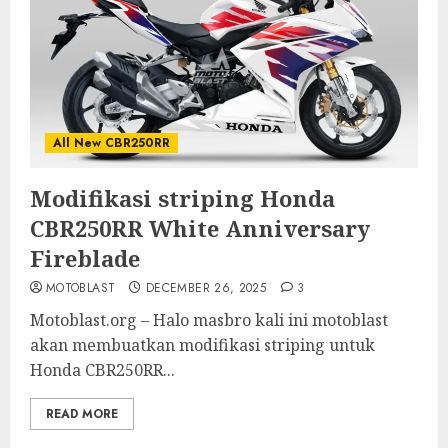
All New CBR250RR
Modifikasi striping Honda
CBR250RR White Anniversary
Fireblade
MOTOBLAST
DECEMBER 26, 2025
3
Motoblast.org – Halo masbro kali ini motoblast
akan membuatkan modifikasi striping untuk
Honda CBR250RR...
READ MORE