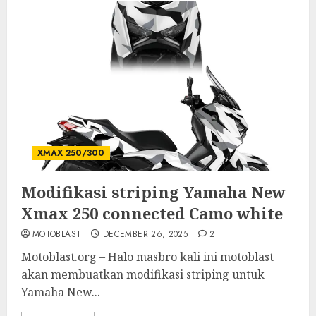
XMAX 250/300
Modifikasi striping Yamaha New
Xmax 250 connected Camo white
MOTOBLAST
DECEMBER 26, 2025
2
Motoblast.org – Halo masbro kali ini motoblast
akan membuatkan modifikasi striping untuk
Yamaha New...