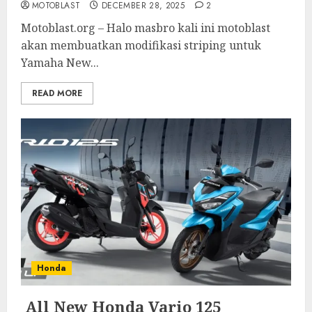
MOTOBLAST
DECEMBER 28, 2025
2
Motoblast.org – Halo masbro kali ini motoblast
akan membuatkan modifikasi striping untuk
Yamaha New...
READ MORE
Honda
All New Honda Vario 125