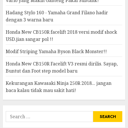
Vario yang Makin Ganteng Pakai Subtank!
Hadang Stylo 160 - Yamaha Grand Filano hadir
dengan 3 warna baru
Honda New CB150R facelift 2018 versi modif shock
USD.jian sangar pol !!
Modif Striping Yamaha Byson Black Monster!!
Honda New CB150R Facelift V3 resmi dirilis. Sayap,
Buntut dan Foot step model baru
Kekurangan Kawasaki Ninja 250R 2018... jangan
baca kalau tidak mau sakit hati!
Search
for: