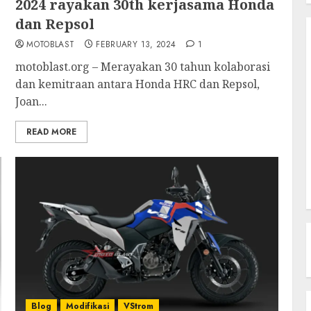
2024 rayakan 30th kerjasama Honda
dan Repsol
MOTOBLAST
FEBRUARY 13, 2024
1
motoblast.org – Merayakan 30 tahun kolaborasi
dan kemitraan antara Honda HRC dan Repsol,
Joan...
READ MORE
Blog
Modifikasi
VStrom