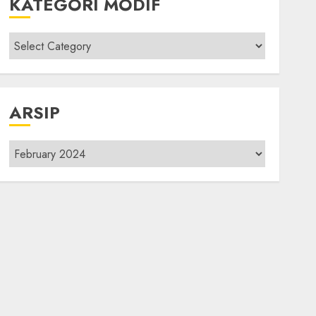
KATEGORI MODIF
Kategori
modif
ARSIP
Arsip