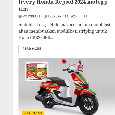
livery Honda Repsol 2024 motogp
tim
MOTOBLAST
FEBRUARY 14, 2024
1
motoblast.org – Halo masbro kali ini motoblast
akan membuatkan modifikasi striping untuk
Hona CBR250RR...
READ MORE
STYLO 160