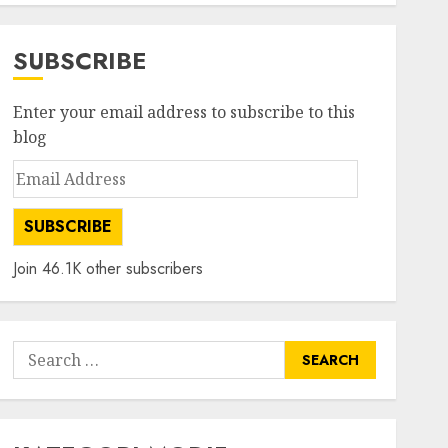
SUBSCRIBE
Enter your email address to subscribe to this
blog
Email
Address
SUBSCRIBE
Join 46.1K other subscribers
Search
for: