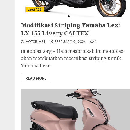
Lexi 125
Modifikasi Striping Yamaha Lexi
LX 155 Livery CALTEX
MOTOBLAST
FEBRUARY 9, 2024
1
motoblast.org – Halo masbro kali ini motoblast
akan membuatkan modifikasi striping untuk
Yamaha Lexi...
READ MORE