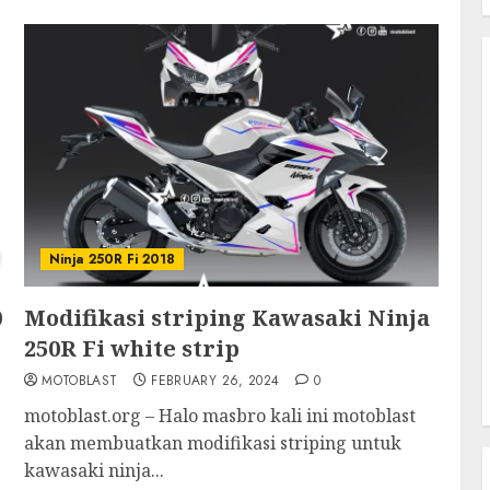
Ninja 250R Fi 2018
0
Modifikasi striping Kawasaki Ninja
250R Fi white strip
MOTOBLAST
FEBRUARY 26, 2024
0
motoblast.org – Halo masbro kali ini motoblast
akan membuatkan modifikasi striping untuk
kawasaki ninja...