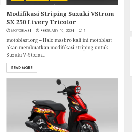
Modifikasi Striping Suzuki VStrom
SX 250 Livery Tricolor
MOTOBLAST
FEBRUARY 10, 2024
1
motoblast.org – Halo masbro kali ini motoblast
akan membuatkan modifikasi striping untuk
Suzuki V-Storm...
READ MORE