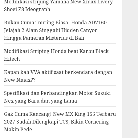
Modifikasi striping Yamaha New Xmax Livery
Shoei Z8 Ideograph
Bukan Cuma Touring Biasa! Honda ADV160
Jelajah 2 Alam Singgahi Hidden Canyon
Hingga Pameran Misterius di Bali
Modifikasi Striping Honda beat Karbu Black
Hitech
Kapan kah VVA aktif saat berkendara dengan
New Nmax??
Spesifikasi dan Perbandingkan Motor Suzuki
Nex yang Baru dan yang Lama
Gak Cuma Kencang! New MX King 155 Terbaru
2027 Sudah Dilengkapi TCS, Bikin Cornering
Makin Pede