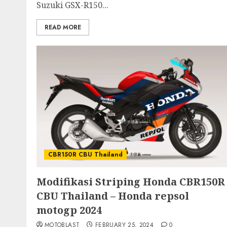
Suzuki GSX-R150...
READ MORE
CBR150R CBU Thailand
Modifikasi Striping Honda CBR150R
CBU Thailand – Honda repsol
motogp 2024
MOTOBLAST
FEBRUARY 25, 2024
0