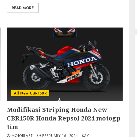
READ MORE
All New CBR150R
Modifikasi Striping Honda New
CBR150R Honda Repsol 2024 motogp
tim
MOTOBLAST
FEBRUARY 16, 2024
0