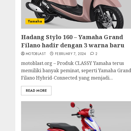
Yamaha
Hadang Stylo 160 – Yamaha Grand
Filano hadir dengan 3 warna baru
MOTOBLAST
FEBRUARY 7, 2024
2
motoblast.org – Produk CLASSY Yamaha terus
memiliki banyak peminat, seperti Yamaha Gran
Filano Hybrid-Connected yang menjadi...
READ MORE