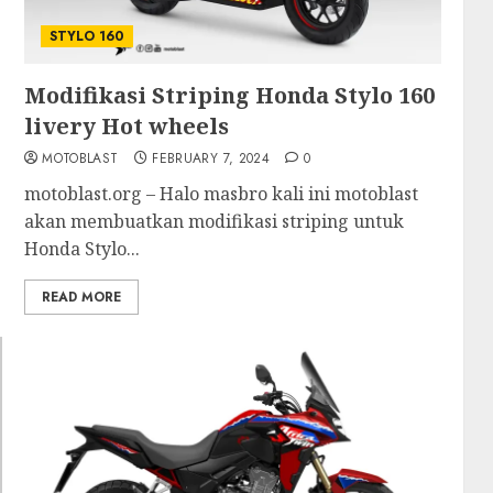
STYLO 160
Modifikasi Striping Honda Stylo 160
livery Hot wheels
MOTOBLAST
FEBRUARY 7, 2024
0
motoblast.org – Halo masbro kali ini motoblast
akan membuatkan modifikasi striping untuk
Honda Stylo...
READ MORE