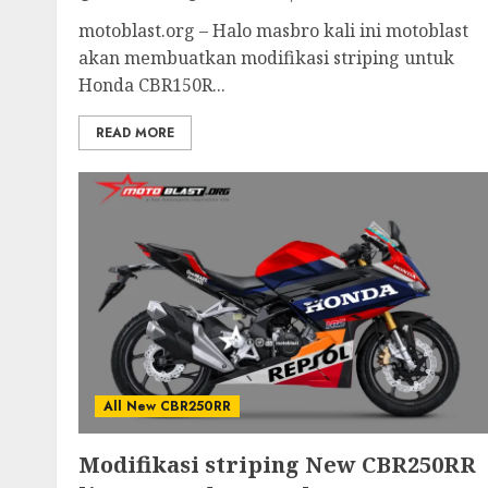
motoblast.org – Halo masbro kali ini motoblast
akan membuatkan modifikasi striping untuk
Honda CBR150R...
READ MORE
All New CBR250RR
Modifikasi striping New CBR250RR