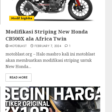
Modif bigbike
Modifikasi Striping New Honda
CB500X ala Africa Twin
MOTOBLAST
FEBRUARY 7, 2024
1
motoblast.org – Halo masbro kali ini motoblast
d
akan membuatkan modifikasi striping untuk
New Honda...
READ MORE