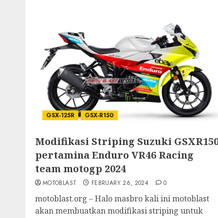
GSX-125R
GSX-R150
Modifikasi Striping Suzuki GSXR15
pertamina Enduro VR46 Racing
team motogp 2024
MOTOBLAST
FEBRUARY 26, 2024
0
motoblast.org – Halo masbro kali ini motoblast
akan membuatkan modifikasi striping untuk