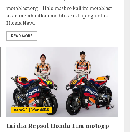
motoblast.org – Halo masbro kali ini motoblast
akan membuatkan modifikasi striping untuk
Honda New...
READ MORE
motoGP | WorldSBK
Ini dia Repsol Honda Tim motogp