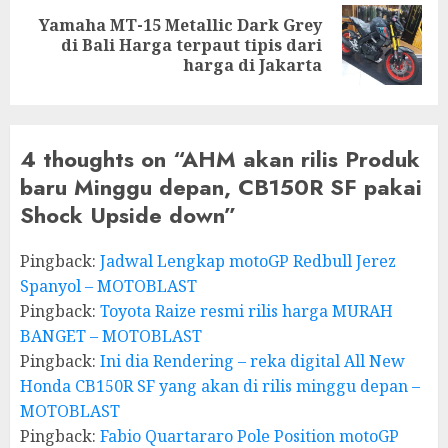
Yamaha MT-15 Metallic Dark Grey
Next
di Bali Harga terpaut tipis dari
post:
harga di Jakarta
4 thoughts on “
AHM akan rilis Produk
baru Minggu depan, CB150R SF pakai
Shock Upside down
”
Pingback:
Jadwal Lengkap motoGP Redbull Jerez
Spanyol – MOTOBLAST
Pingback:
Toyota Raize resmi rilis harga MURAH
BANGET – MOTOBLAST
Pingback:
Ini dia Rendering – reka digital All New
Honda CB150R SF yang akan di rilis minggu depan –
MOTOBLAST
Pingback:
Fabio Quartararo Pole Position motoGP