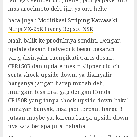
jadi gak sempet bro, hehe., jadi ya pake foto
mas aroelmoto deh. ijin ya om. hehe
baca juga :
Modifikasi Striping Kawasaki
Ninja ZX-25R Livery Repsol NSR
Naah balik ke produknya sendiri, Dengan
update desain bodywork besar besaran
yang disinyalir mengikuti Garis desain
CBR150R dan update mesin slipper clutch
serta shock upside down, ya disinyalir
harganya jangan harap murah deh,
mungkin bisa bisa gap dengan Honda
CB150R yang tanpa shock upside down bakal
lumayan banyak, bisa jadi terpaut harga 8
jutaan maybe ya, karena harga upside down
nya saja berapa juta. hahaha