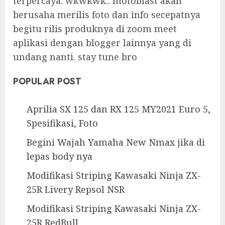
terpercaya. wkwkwk.. motoblast akan
berusaha merilis foto dan info secepatnya
begitu rilis produknya di zoom meet
aplikasi dengan blogger lainnya yang di
undang nanti. stay tune bro
POPULAR POST
Aprilia SX 125 dan RX 125 MY2021 Euro 5,
Spesifikasi, Foto
Begini Wajah Yamaha New Nmax jika di
lepas body nya
Modifikasi Striping Kawasaki Ninja ZX-
25R Livery Repsol NSR
Modifikasi Striping Kawasaki Ninja ZX-
25R RedBull