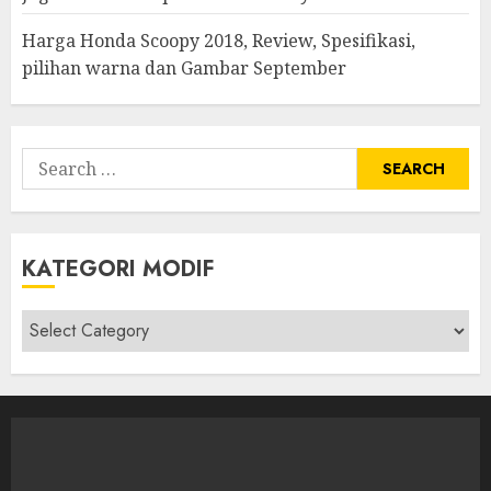
Harga Honda Scoopy 2018, Review, Spesifikasi,
pilihan warna dan Gambar September
Search
for:
KATEGORI MODIF
Kategori
modif