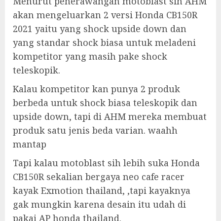
Menurut penerawangan motoblast sih AHM
akan mengeluarkan 2 versi Honda CB150R
2021 yaitu yang shock upside down dan
yang standar shock biasa untuk meladeni
kompetitor yang masih pake shock
teleskopik.
Kalau kompetitor kan punya 2 produk
berbeda untuk shock biasa teleskopik dan
upside down, tapi di AHM mereka membuat
produk satu jenis beda varian. waahh
mantap
Tapi kalau motoblast sih lebih suka Honda
CB150R sekalian bergaya neo cafe racer
kayak Exmotion thailand, ,tapi kayaknya
gak mungkin karena desain itu udah di
pakai AP honda thailand.