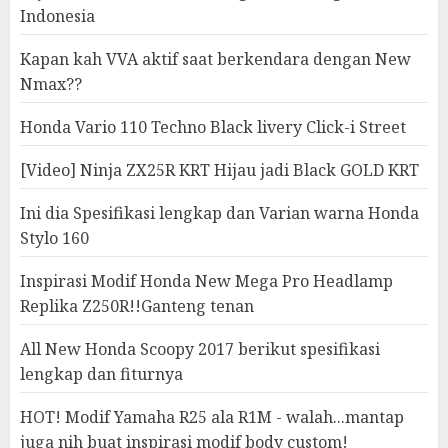
Indonesia
Kapan kah VVA aktif saat berkendara dengan New
Nmax??
Honda Vario 110 Techno Black livery Click-i Street
[Video] Ninja ZX25R KRT Hijau jadi Black GOLD KRT
Ini dia Spesifikasi lengkap dan Varian warna Honda
Stylo 160
Inspirasi Modif Honda New Mega Pro Headlamp
Replika Z250R!!Ganteng tenan
All New Honda Scoopy 2017 berikut spesifikasi
lengkap dan fiturnya
HOT! Modif Yamaha R25 ala R1M - walah...mantap
juga nih buat inspirasi modif body custom!