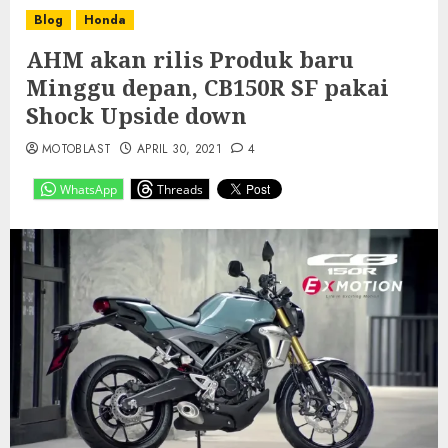
Blog
Honda
AHM akan rilis Produk baru
Minggu depan, CB150R SF pakai
Shock Upside down
MOTOBLAST
APRIL 30, 2021
4
WhatsApp
Threads