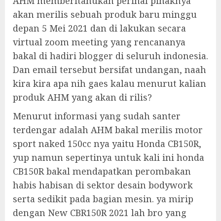
AHM memberitahukan perihal pihaknya
akan merilis sebuah produk baru minggu
depan 5 Mei 2021 dan di lakukan secara
virtual zoom meeting yang rencananya
bakal di hadiri blogger di seluruh indonesia.
Dan email tersebut bersifat undangan, naah
kira kira apa nih gaes kalau menurut kalian
produk AHM yang akan di rilis?
Menurut informasi yang sudah santer
terdengar adalah AHM bakal merilis motor
sport naked 150cc nya yaitu Honda CB150R,
yup namun sepertinya untuk kali ini honda
CB150R bakal mendapatkan perombakan
habis habisan di sektor desain bodywork
serta sedikit pada bagian mesin. ya mirip
dengan New CBR150R 2021 lah bro yang