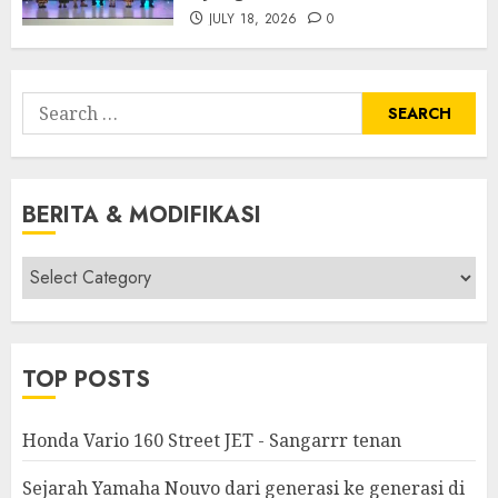
JULY 18, 2026
0
Search
for:
BERITA & MODIFIKASI
Berita
&
Modifikasi
TOP POSTS
Honda Vario 160 Street JET - Sangarrr tenan
Sejarah Yamaha Nouvo dari generasi ke generasi di