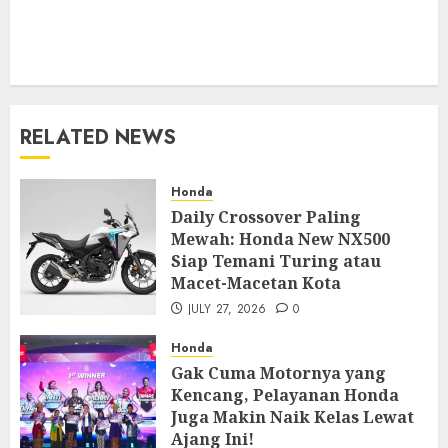
RELATED NEWS
Honda
Daily Crossover Paling
Mewah: Honda New NX500
Siap Temani Turing atau
Macet-Macetan Kota
JULY 27, 2026
0
Honda
Gak Cuma Motornya yang
Kencang, Pelayanan Honda
Juga Makin Naik Kelas Lewat
Ajang Ini!