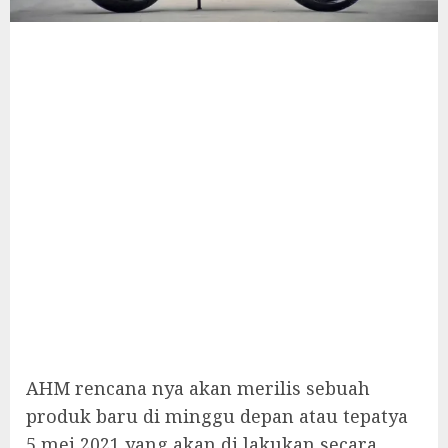
AHM rencana nya akan merilis sebuah
produk baru di minggu depan atau tepatya
5 mei 2021 yang akan di lakukan secara