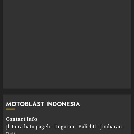
MOTOBLAST INDONESIA
Contact Info
Jl. Pura batu pageh - Ungasan - Balicliff - Jimbaran -
Bali