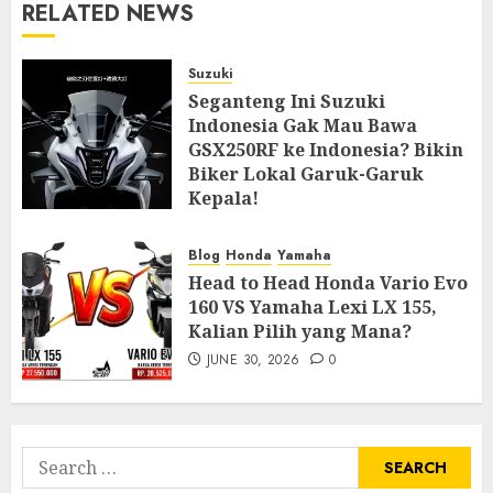
RELATED NEWS
Suzuki
Seganteng Ini Suzuki
Indonesia Gak Mau Bawa
GSX250RF ke Indonesia? Bikin
Biker Lokal Garuk-Garuk
Kepala!
JULY 27, 2026
0
Blog
Honda
Yamaha
Head to Head Honda Vario Evo
160 VS Yamaha Lexi LX 155,
Kalian Pilih yang Mana?
JUNE 30, 2026
0
Search
for: