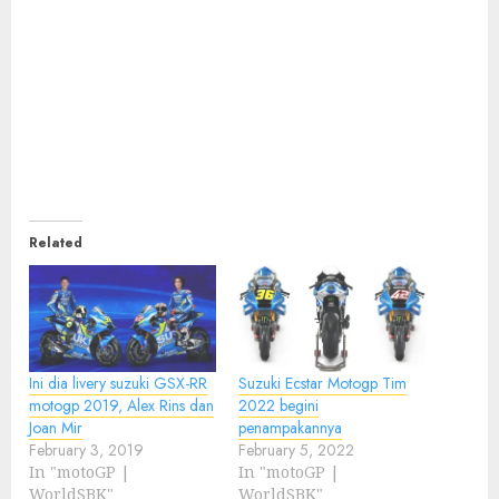
Related
Ini dia livery suzuki GSX-RR
Suzuki Ecstar Motogp Tim
motogp 2019, Alex Rins dan
2022 begini
Joan Mir
penampakannya
February 3, 2019
February 5, 2022
In "motoGP |
In "motoGP |
WorldSBK"
WorldSBK"