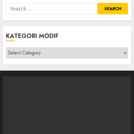
Search
for:
KATEGORI MODIF
Kategori
modif