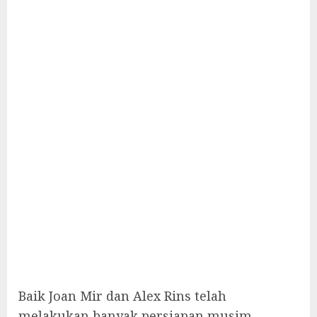
Baik Joan Mir dan Alex Rins telah
melakukan banyak persiapan musim