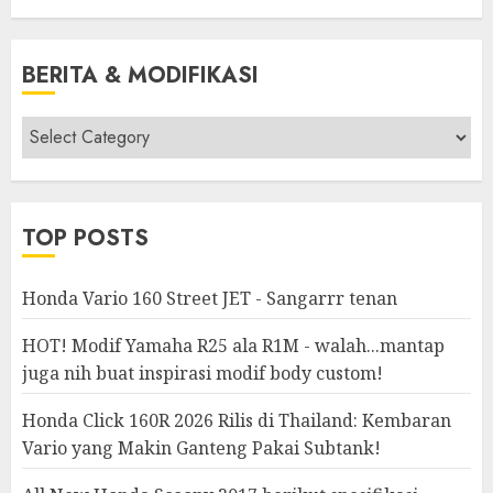
BERITA & MODIFIKASI
Berita
&
Modifikasi
TOP POSTS
Honda Vario 160 Street JET - Sangarrr tenan
HOT! Modif Yamaha R25 ala R1M - walah...mantap
juga nih buat inspirasi modif body custom!
Honda Click 160R 2026 Rilis di Thailand: Kembaran
Vario yang Makin Ganteng Pakai Subtank!