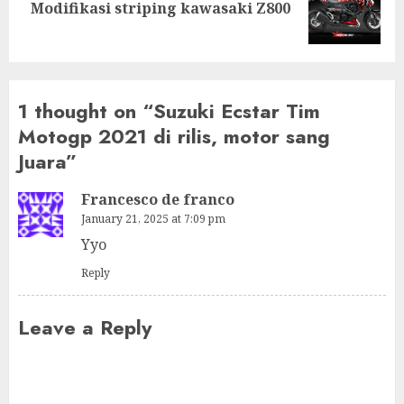
Next
Modifikasi striping kawasaki Z800
post:
1 thought on “
Suzuki Ecstar Tim
Motogp 2021 di rilis, motor sang
Juara
”
Francesco de franco
January 21, 2025 at 7:09 pm
Yyo
Reply
Leave a Reply