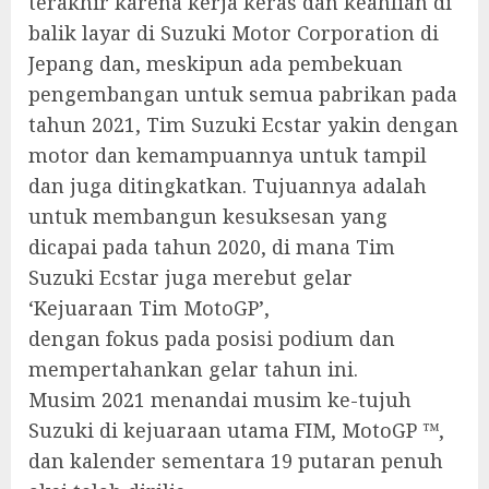
terakhir karena kerja keras dan keahlian di
balik layar di Suzuki Motor Corporation di
Jepang dan, meskipun ada pembekuan
pengembangan untuk semua pabrikan pada
tahun 2021, Tim Suzuki Ecstar yakin dengan
motor dan kemampuannya untuk tampil
dan juga ditingkatkan. Tujuannya adalah
untuk membangun kesuksesan yang
dicapai pada tahun 2020, di mana Tim
Suzuki Ecstar juga merebut gelar
‘Kejuaraan Tim MotoGP’,
dengan fokus pada posisi podium dan
mempertahankan gelar tahun ini.
Musim 2021 menandai musim ke-tujuh
Suzuki di kejuaraan utama FIM, MotoGP ™,
dan kalender sementara 19 putaran penuh