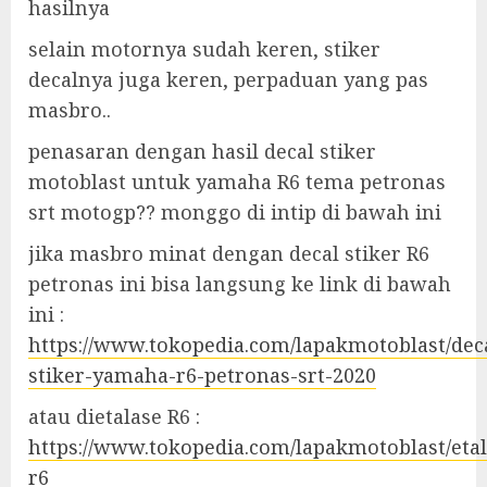
hasilnya
selain motornya sudah keren, stiker
decalnya juga keren, perpaduan yang pas
masbro..
penasaran dengan hasil decal stiker
motoblast untuk yamaha R6 tema petronas
srt motogp?? monggo di intip di bawah ini
jika masbro minat dengan decal stiker R6
petronas ini bisa langsung ke link di bawah
ini :
https://www.tokopedia.com/lapakmotoblast/dec
stiker-yamaha-r6-petronas-srt-2020
atau dietalase R6 :
https://www.tokopedia.com/lapakmotoblast/eta
r6