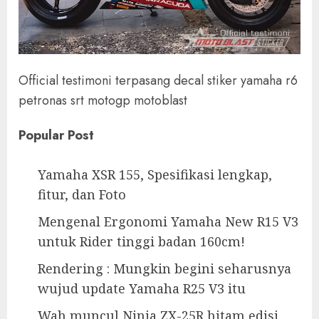
Official testimoni terpasang decal stiker yamaha r6
petronas srt motogp motoblast
Popular Post
Yamaha XSR 155, Spesifikasi lengkap,
fitur, dan Foto
Mengenal Ergonomi Yamaha New R15 V3
untuk Rider tinggi badan 160cm!
Rendering : Mungkin begini seharusnya
wujud update Yamaha R25 V3 itu
Wah muncul Ninja ZX-25R hitam edisi