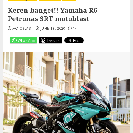
Keren banget!! Yamaha R6
Petronas SRT motoblast
MOTOBLAST
JUNE 18, 2020
14
WhatsApp
Threads