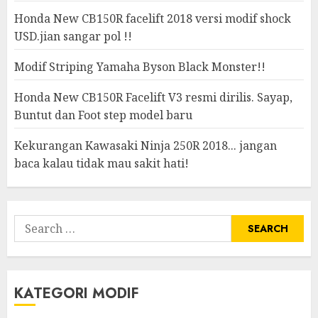
Honda New CB150R facelift 2018 versi modif shock
USD.jian sangar pol !!
Modif Striping Yamaha Byson Black Monster!!
Honda New CB150R Facelift V3 resmi dirilis. Sayap,
Buntut dan Foot step model baru
Kekurangan Kawasaki Ninja 250R 2018... jangan
baca kalau tidak mau sakit hati!
Search
for:
KATEGORI MODIF