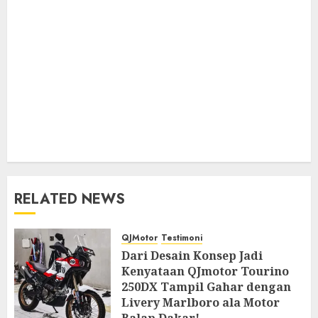
RELATED NEWS
QJMotor
Testimoni
Dari Desain Konsep Jadi
Kenyataan QJmotor Tourino
250DX Tampil Gahar dengan
Livery Marlboro ala Motor
Balap Dakar!