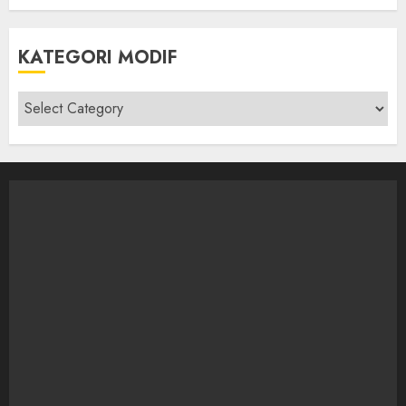
KATEGORI MODIF
Kategori
modif