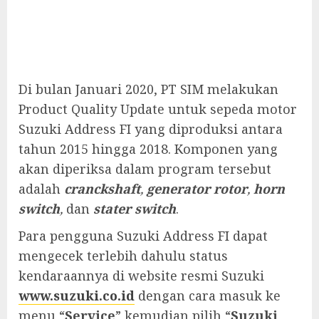
Di bulan Januari 2020, PT SIM melakukan
Product Quality Update untuk sepeda motor
Suzuki Address FI yang diproduksi antara
tahun 2015 hingga 2018. Komponen yang
akan diperiksa dalam program tersebut
adalah
cranckshaft
,
generator rotor
,
horn
switch
,
dan
stater switch
.
Para pengguna Suzuki Address FI dapat
mengecek terlebih dahulu status
kendaraannya di website resmi Suzuki
www.suzuki.co.id
dengan cara masuk ke
menu “
Service
” kemudian pilih “
Suzuki