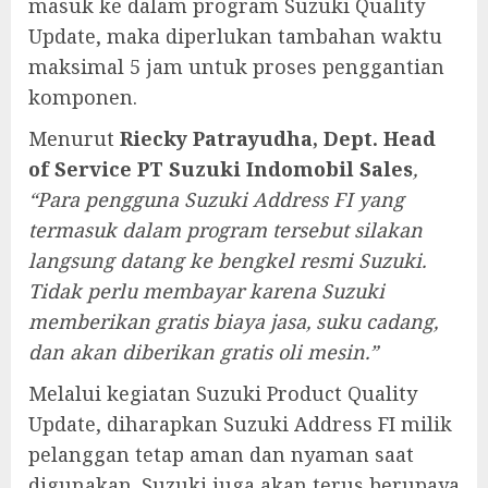
masuk ke dalam program Suzuki Quality
Update, maka diperlukan tambahan waktu
maksimal 5 jam untuk proses penggantian
komponen.
Menurut
Riecky Patrayudha, Dept. Head
of Service PT Suzuki Indomobil Sales
,
“Para pengguna Suzuki Address FI yang
termasuk dalam program tersebut silakan
langsung datang ke b
engkel resmi Suzuki
.
Tidak perlu membayar karena Suzuki
memberikan gratis biaya jasa, suku cadang,
dan akan diberikan gratis oli mesin.”
Melalui kegiatan Suzuki Product Quality
Update, diharapkan Suzuki Address FI milik
pelanggan tetap aman dan nyaman saat
digunakan. Suzuki juga akan terus berupaya