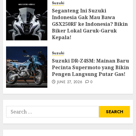
Suzuki
Seganteng Ini Suzuki
Indonesia Gak Mau Bawa
GSX250RF ke Indonesia? Bikin
Biker Lokal Garuk-Garuk
Kepala!
JULY 27, 2026
0
Suzuki
Suzuki DR-Z4SM: Mainan Baru
Pecinta Supermoto yang Bikin
Pengen Langsung Putar Gas!
JUNE 27, 2026
0
Search
for: