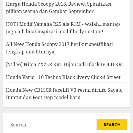
Harga Honda Scoopy 2018, Review, Spesifikasi,
pilihan warna dan Gambar September
HOT! Modif Yamaha R25 ala R1M - walah...mantap
juga nih buat inspirasi modif body custom!
All New Honda Scoopy 2017 berikut spesifikasi
lengkap dan fiturnya
[Video] Ninja ZX25R KRT Hijau jadi Black GOLD KRT
Honda Vario 110 Techno Black livery Click-i Street
Honda New CB150R Facelift V3 resmi dirilis. Sayap,
Buntut dan Foot step model baru
Search
for: