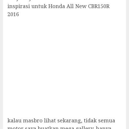
inspirasi untuk Honda All New CBR150R
2016
kalau masbro lihat sekarang, tidak semua
motor saya buatkan mega gallery, hanya