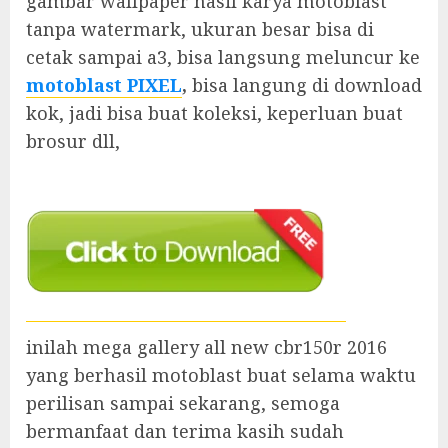
gambar wallpaper hasil karya motoblast
tanpa watermark, ukuran besar bisa di
cetak sampai a3, bisa langsung meluncur ke
motoblast PIXEL
,
bisa langung di download
kok, jadi bisa buat koleksi, keperluan buat
brosur dll,
inilah mega gallery all new cbr150r 2016
yang berhasil motoblast buat selama waktu
perilisan sampai sekarang, semoga
bermanfaat dan terima kasih sudah