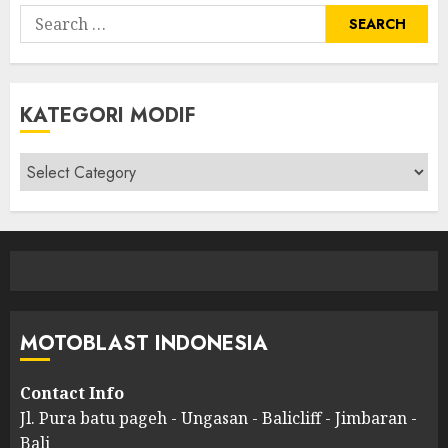
Search
for:
KATEGORI MODIF
Kategori
modif
MOTOBLAST INDONESIA
Contact Info
Jl. Pura batu pageh - Ungasan - Balicliff - Jimbaran -
Bali