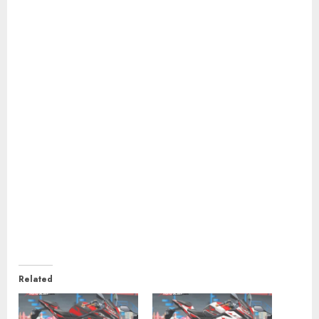
Related