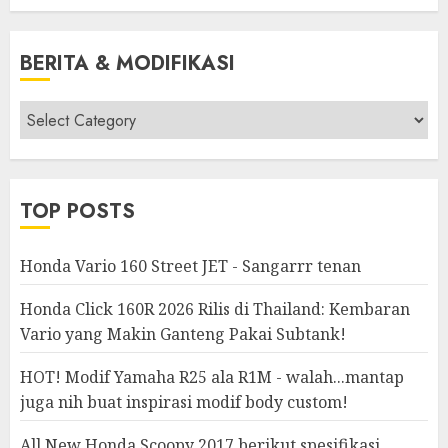
BERITA & MODIFIKASI
Berita
&
Modifikasi
TOP POSTS
Honda Vario 160 Street JET - Sangarrr tenan
Honda Click 160R 2026 Rilis di Thailand: Kembaran
Vario yang Makin Ganteng Pakai Subtank!
HOT! Modif Yamaha R25 ala R1M - walah...mantap
juga nih buat inspirasi modif body custom!
All New Honda Scoopy 2017 berikut spesifikasi