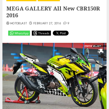
MEGA GALLERY All New CBR150R
2016
MOTOBLAST
FEBRUARY 27, 2016
9
WhatsApp
Threads