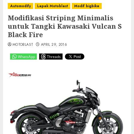
Automodify
Lapak Motoblast
Modif bigbike
Modifikasi Striping Minimalis
untuk Tangki Kawasaki Vulcan S
Black Fire
MOTOBLAST
APRIL 29, 2016
WhatsApp
Threads