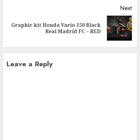
Next
Graphic kit Honda Vario 150 Black
Next
Real Madrid FC – RED
post:
Leave a Reply