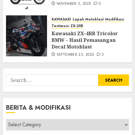
NOVEMBER 3, 2025
0
KAWASAKI
Lapak Motoblast
Modifikasi
Testimoni
ZX-25R
Kawasaki ZX-4RR Tricolor
BMW – Hasil Pemasangan
Decal Motoblast
SEPTEMBER 23, 2025
3
Search
for:
BERITA & MODIFIKASI
Berita
&