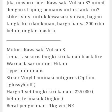
Jika masbro rider Kawasaki Vulcan S? minat
dengan striping pemanis untuk tanki ini?
stiker vinyl untuk kawasaki vulcan, bagian
tangki kiri dan kanan, harga hanya 200 ribu
belum ongkir masbro.
————————————
Motor : Kawasaki Vulcan S
Tema : asesoris tangki kiri kanan black fire
Warna dasar motor : Hitam
Type : minimalis
Stiker Vinyl Laminasi antigores (Option
: glossy/doff )
Harga 1 set tangki kiri kanan : 225.000 (
belum termasuk Ongkir )
Berat pengiriman : 1kg via JNE