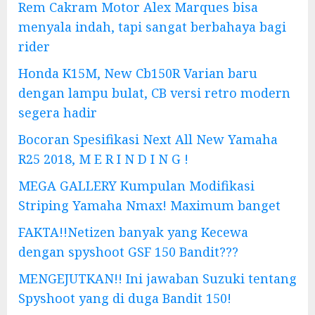
Rem Cakram Motor Alex Marques bisa
menyala indah, tapi sangat berbahaya bagi
rider
Honda K15M, New Cb150R Varian baru
dengan lampu bulat, CB versi retro modern
segera hadir
Bocoran Spesifikasi Next All New Yamaha
R25 2018, M E R I N D I N G !
MEGA GALLERY Kumpulan Modifikasi
Striping Yamaha Nmax! Maximum banget
FAKTA!!Netizen banyak yang Kecewa
dengan spyshoot GSF 150 Bandit???
MENGEJUTKAN!! Ini jawaban Suzuki tentang
Spyshoot yang di duga Bandit 150!