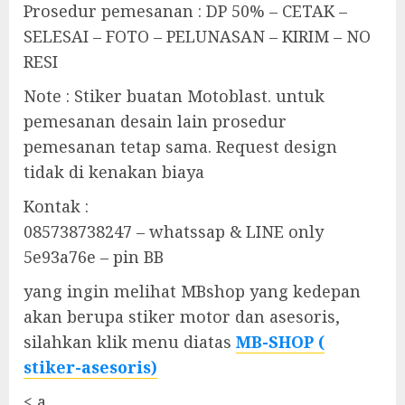
Prosedur pemesanan : DP 50% – CETAK –
SELESAI – FOTO – PELUNASAN – KIRIM – NO
RESI
Note : Stiker buatan Motoblast. untuk
pemesanan desain lain prosedur
pemesanan tetap sama. Request design
tidak di kenakan biaya
Kontak :
085738738247 – whatssap & LINE only
5e93a76e – pin BB
yang ingin melihat MBshop yang kedepan
akan berupa stiker motor dan asesoris,
silahkan klik menu diatas
MB-SHOP (
stiker-asesoris)
< a