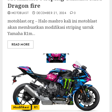
Dragon fire
MOTOBLAST
DECEMBER 21, 2024
0
motoblast.org – Halo masbro kali ini motoblast
akan membuatkan modifikasi striping untuk
Yamaha R1m...
READ MORE
Modifikasi
R1