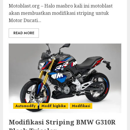
Motoblast.org – Halo masbro kali ini motoblast
akan membuatkan modifikasi striping untuk
Motor Ducati...
READ MORE
Automodify
Modif bigbike
Modifikasi
Modifikasi Striping BMW G310R