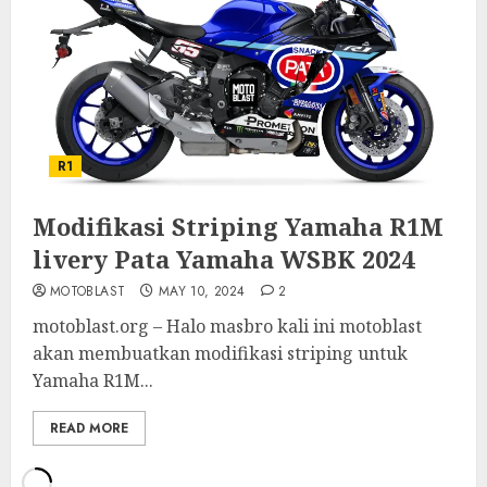
R1
Modifikasi Striping Yamaha R1M
livery Pata Yamaha WSBK 2024
MOTOBLAST
MAY 10, 2024
2
motoblast.org – Halo masbro kali ini motoblast
akan membuatkan modifikasi striping untuk
Yamaha R1M...
READ MORE