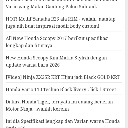
Vario yang Makin Ganteng Pakai Subtank!
HOT! Modif Yamaha R25 ala R1M - walah...mantap
juga nih buat inspirasi modif body custom!
All New Honda Scoopy 2017 berikut spesifikasi
lengkap dan fiturnya
New Honda Scoopy Kini Makin Stylish dengan
update warna baru 2026
[Video] Ninja ZX25R KRT Hijau jadi Black GOLD KRT
Honda Vario 110 Techno Black livery Click-i Street
Di kira Honda Tiger, ternyata ini emang beneran
Motor Ninja....wahhh kerenn
Ini dia Spesifikasi lengkap dan Varian warna Honda