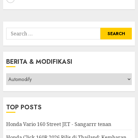
Search
for:
BERITA & MODIFIKASI
Berita
&
Modifikasi
TOP POSTS
Honda Vario 160 Street JET - Sangarrr tenan
Honda Click 160R 2026 Rilis di Thailand: Kembaran