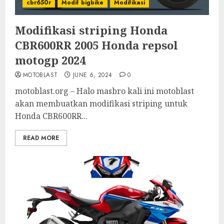
cbr650r
Modif bigbike
Modifikasi
Modifikasi striping Honda
CBR600RR 2005 Honda repsol
motogp 2024
MOTOBLAST
JUNE 6, 2024
0
motoblast.org – Halo masbro kali ini motoblast
akan membuatkan modifikasi striping untuk
Honda CBR600RR...
READ MORE