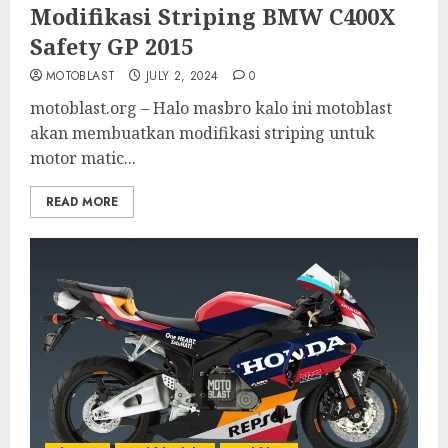
Modifikasi Striping BMW C400X
Safety GP 2015
MOTOBLAST
JULY 2, 2024
0
motoblast.org – Halo masbro kalo ini motoblast
akan membuatkan modifikasi striping untuk
motor matic...
READ MORE