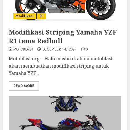
Modifikasi
R1
Modifikasi Striping Yamaha YZF
R1 tema Redbull
MOTOBLAST
DECEMBER 14, 2024
0
Motoblast.org – Halo masbro kali ini motoblast
akan membuatkan modifikasi striping untuk
Yamaha YZF...
READ MORE