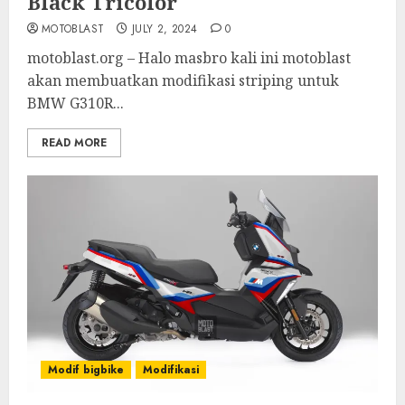
Black Tricolor
MOTOBLAST
JULY 2, 2024
0
motoblast.org – Halo masbro kali ini motoblast
akan membuatkan modifikasi striping untuk
BMW G310R...
READ MORE
Modif bigbike
Modifikasi