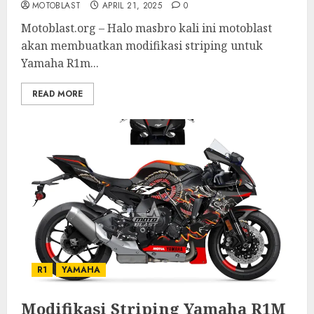
MOTOBLAST
APRIL 21, 2025
0
Motoblast.org – Halo masbro kali ini motoblast
akan membuatkan modifikasi striping untuk
Yamaha R1m...
READ MORE
R1
YAMAHA
Modifikasi Striping Yamaha R1M