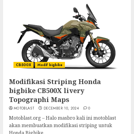
CB500X
Modif bigbike
Modifikasi Striping Honda
bigbike CB500X livery
Topographi Maps
MOTOBLAST
DECEMBER 10, 2024
0
Motoblast.org – Halo masbro kali ini motoblast
akan membuatkan modifikasi striping untuk
Honda Bigbike...