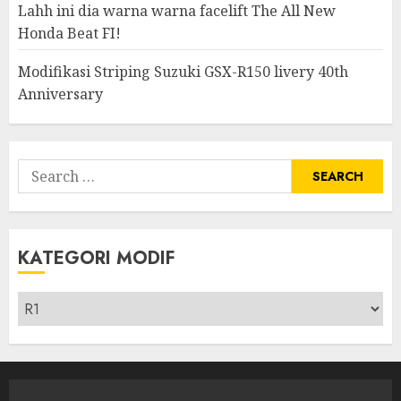
Lahh ini dia warna warna facelift The All New
Honda Beat FI!
Modifikasi Striping Suzuki GSX-R150 livery 40th
Anniversary
Search
for:
KATEGORI MODIF
Kategori
modif