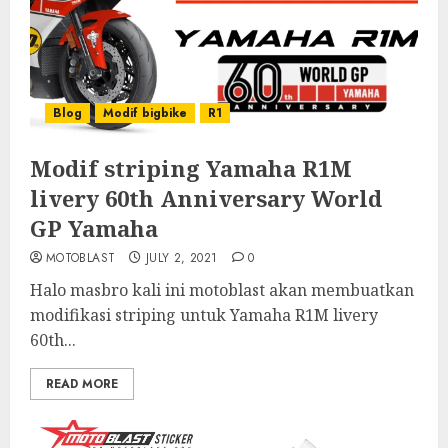
Blog
Modif bigbike
R1
Modif striping Yamaha R1M
livery 60th Anniversary World
GP Yamaha
MOTOBLAST
JULY 2, 2021
0
Halo masbro kali ini motoblast akan membuatkan
modifikasi striping untuk Yamaha R1M livery
60th...
READ MORE