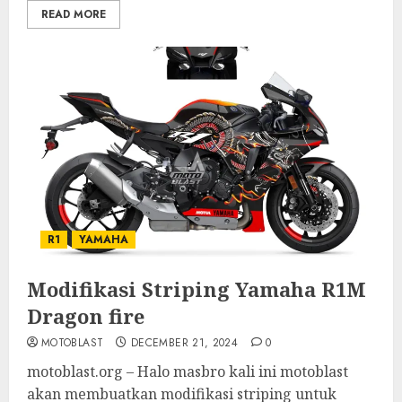
READ MORE
R1
YAMAHA
Modifikasi Striping Yamaha R1M
Dragon fire
MOTOBLAST
DECEMBER 21, 2024
0
motoblast.org – Halo masbro kali ini motoblast
akan membuatkan modifikasi striping untuk