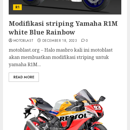
R1
Modifikasi striping Yamaha R1M
white Blue Rainbow
MOTOBLAST
DECEMBER 18, 2023
0
motoblast.org – Halo masbro kali ini motoblast
akan membuatkan modifikasi striping untuk
yamaha R1M...
READ MORE