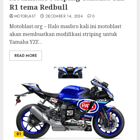
R1 tema Redbull
MOTOBLAST
DECEMBER 14, 2024
0
Motoblast.org – Halo masbro kali ini motoblast
akan membuatkan modifikasi striping untuk
Yamaha YZF...
READ MORE
R1