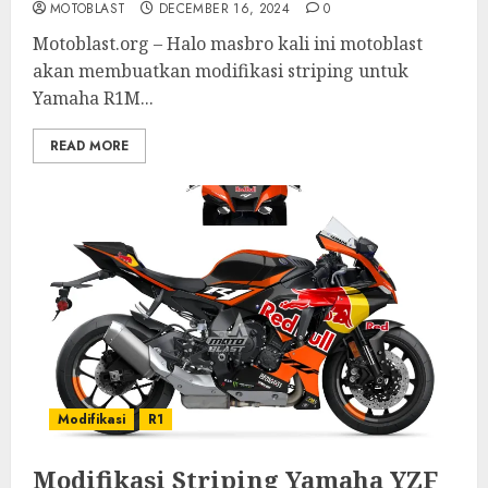
MOTOBLAST
DECEMBER 16, 2024
0
Motoblast.org – Halo masbro kali ini motoblast
akan membuatkan modifikasi striping untuk
Yamaha R1M...
READ MORE
Modifikasi
R1
Modifikasi Striping Yamaha YZF