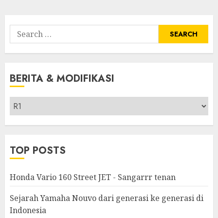
Search
for:
BERITA & MODIFIKASI
Berita
&
Modifikasi
TOP POSTS
Honda Vario 160 Street JET - Sangarrr tenan
Sejarah Yamaha Nouvo dari generasi ke generasi di
Indonesia