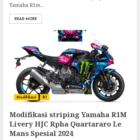
Yamaha R1m...
READ MORE
Modifikasi
R1
Modifikasi striping Yamaha R1M
Livery HJC Rpha Quartararo Le
Mans Spesial 2024