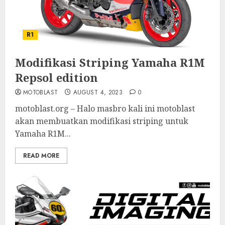
R1
Modifikasi Striping Yamaha R1M
Repsol edition
MOTOBLAST
AUGUST 4, 2023
0
motoblast.org – Halo masbro kali ini motoblast
akan membuatkan modifikasi striping untuk
Yamaha R1M...
READ MORE