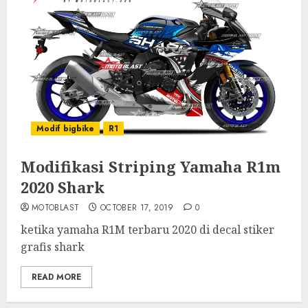
Modif bigbike
R1
Modifikasi Striping Yamaha R1m
2020 Shark
MOTOBLAST
OCTOBER 17, 2019
0
ketika yamaha R1M terbaru 2020 di decal stiker
grafis shark
READ MORE