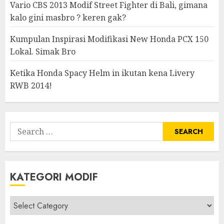
Vario CBS 2013 Modif Street Fighter di Bali, gimana
kalo gini masbro ? keren gak?
Kumpulan Inspirasi Modifikasi New Honda PCX 150
Lokal. Simak Bro
Ketika Honda Spacy Helm in ikutan kena Livery
RWB 2014!
Search
for:
KATEGORI MODIF
Kategori
modif