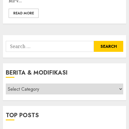
MPV...
READ MORE
Search
for:
BERITA & MODIFIKASI
Berita
&
Modifikasi
TOP POSTS