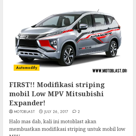
Automodify
FIRST!! Modifikasi striping
mobil Low MPV Mitsubishi
Expander!
MOTOBLAST
JULY 26, 2017
2
Halo mas dab, kali ini motoblast akan
membuatkan modifikasi striping untuk mobil low