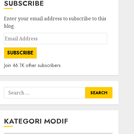
SUBSCRIBE
Enter your email address to subscribe to this
blog
Email
Address
SUBSCRIBE
Join 46.1K other subscribers
Search
for:
KATEGORI MODIF