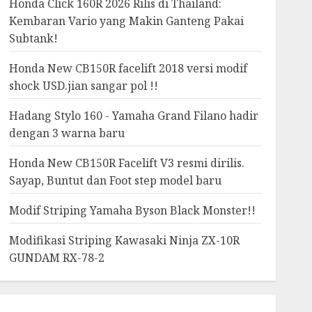
Honda Click 160R 2026 Rilis di Thailand:
Kembaran Vario yang Makin Ganteng Pakai
Subtank!
Honda New CB150R facelift 2018 versi modif
shock USD.jian sangar pol !!
Hadang Stylo 160 - Yamaha Grand Filano hadir
dengan 3 warna baru
Honda New CB150R Facelift V3 resmi dirilis.
Sayap, Buntut dan Foot step model baru
Modif Striping Yamaha Byson Black Monster!!
Modifikasi Striping Kawasaki Ninja ZX-10R
GUNDAM RX-78-2