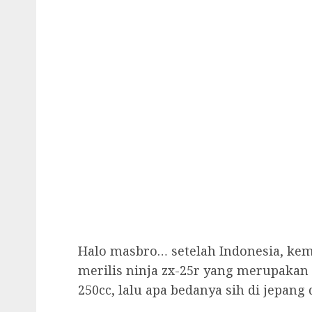
Halo masbro… setelah Indonesia, kemu
merilis ninja zx-25r yang merupakan 
250cc, lalu apa bedanya sih di jepang