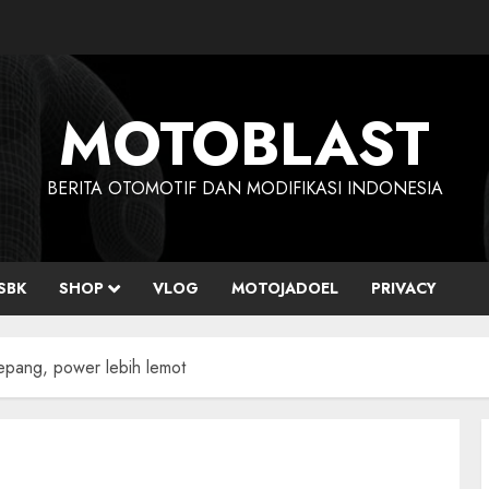
MOTOBLAST
BERITA OTOMOTIF DAN MODIFIKASI INDONESIA
SBK
SHOP
VLOG
MOTOJADOEL
PRIVACY
 jepang, power lebih lemot