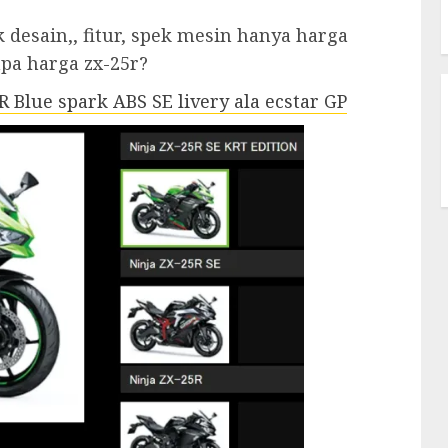
 desain,, fitur, spek mesin hanya harga
apa harga zx-25r?
 Blue spark ABS SE livery ala ecstar GP