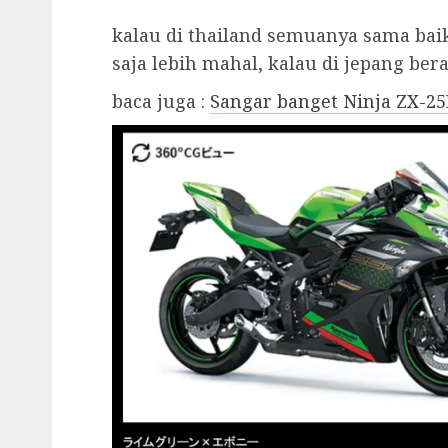
kalau di thailand semuanya sama baik
saja lebih mahal, kalau di jepang ber
baca juga :
Sangar banget Ninja ZX-25R