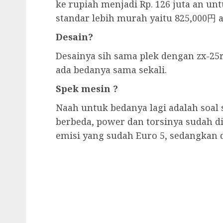
ke rupiah menjadi Rp. 126 juta an un
standar lebih murah yaitu 825,000円 a
Desain?
Desainya sih sama plek dengan zx-25r 
ada bedanya sama sekali.
Spek mesin ?
Naah untuk bedanya lagi adalah soal s
berbeda, power dan torsinya sudah d
emisi yang sudah Euro 5, sedangkan 