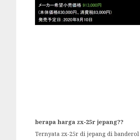
berapa harga zx-25r jepang??
Ternyata zx-25r di jepang di banderol