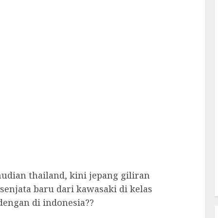
dian thailand, kini jepang giliran
senjata baru dari kawasaki di kelas
 dengan di indonesia??