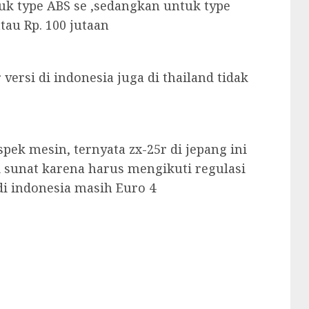
tuk type ABS se ,sedangkan untuk type
tau Rp. 100 jutaan
versi di indonesia juga di thailand tidak
pek mesin, ternyata zx-25r di jepang ini
i sunat karena harus mengikuti regulasi
di indonesia masih Euro 4