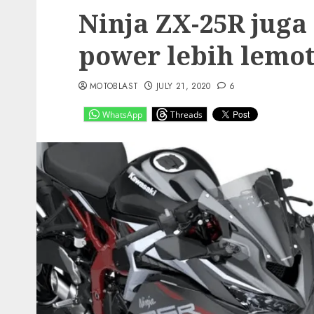
Ninja ZX-25R juga r
power lebih lemo
MOTOBLAST
JULY 21, 2020
6
WhatsApp
Threads