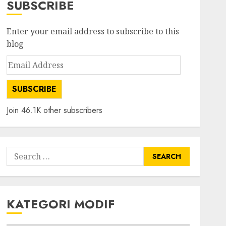
SUBSCRIBE
Enter your email address to subscribe to this
blog
Email
Address
SUBSCRIBE
Join 46.1K other subscribers
Search
for:
KATEGORI MODIF