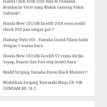
Honda Click 160R 2026 Rilis di Thailand:
Kembaran Vario yang Makin Ganteng Pakai
Subtank!
Honda New CB150R facelift 2018 versi modif
shock USD.jian sangar pol !!
Hadang Stylo 160 - Yamaha Grand Filano hadir
dengan 3 warna baru
Honda New CB150R Facelift V3 resmi dirilis.
Sayap, Buntut dan Foot step model baru
Modif Striping Yamaha Byson Black Monster!!
Modifikasi Striping Kawasaki Ninja ZX-10R
GUNDAM RX-78-2