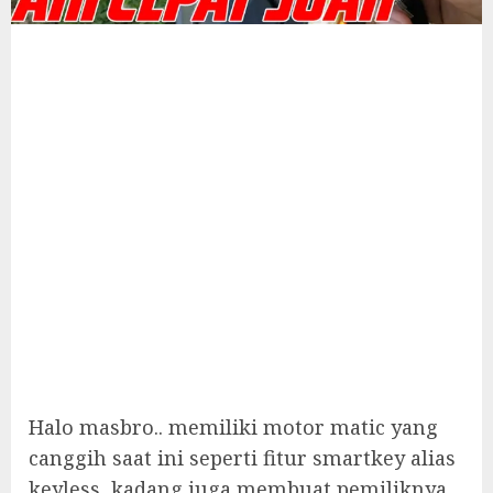
Halo masbro.. memiliki motor matic yang
canggih saat ini seperti fitur smartkey alias
keyless, kadang juga membuat pemiliknya