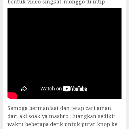
bentuk video singkat..monggo di intip
Semoga bermanfaat dan tetap cari aman
dari aki soak ya masbro.. luangkan sedikit
waktu beberapa detik untuk putar knop ke