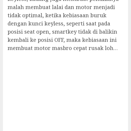
malah membuat lalai dan motor menjadi
tidak optimal, ketika kebiasaan buruk
dengan kunci keyless, seperti saat pada
posisi seat open, smartkey tidak di balikin
kembali ke posisi OFF, maka kebiasaan ini
membuat motor masbro cepat rusak loh…