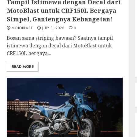
Tampil Istimewa dengan Decal dari
MotoBlast untuk CRF150L Bergaya
Simpel, Gantengnya Kebangetan!
MOTOBLAST
JULY 1, 2026
0
Bosan sama striping bawaan? Saatnya tampil
istimewa dengan decal dari MotoBlast untuk
CRF150L bergaya...
READ MORE