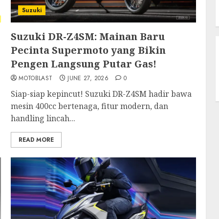
Suzuki
Suzuki DR-Z4SM: Mainan Baru
Pecinta Supermoto yang Bikin
Pengen Langsung Putar Gas!
MOTOBLAST
JUNE 27, 2026
0
Siap-siap kepincut! Suzuki DR-Z4SM hadir bawa
mesin 400cc bertenaga, fitur modern, dan
handling lincah...
READ MORE