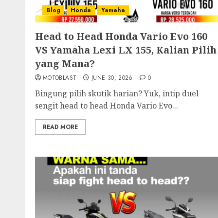
Blog
Honda
Yamaha
Head to Head Honda Vario Evo 160
VS Yamaha Lexi LX 155, Kalian Pilih
yang Mana?
MOTOBLAST
JUNE 30, 2026
0
Bingung pilih skutik harian? Yuk, intip duel
sengit head to head Honda Vario Evo...
READ MORE