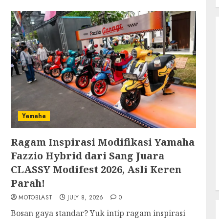
Yamaha
Ragam Inspirasi Modifikasi Yamaha
Fazzio Hybrid dari Sang Juara
CLASSY Modifest 2026, Asli Keren
Parah!
MOTOBLAST
JULY 8, 2026
0
Bosan gaya standar? Yuk intip ragam inspirasi