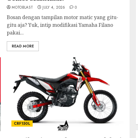
MOTOBLAST
JULY 4, 2026
0
Bosan dengan tampilan motor matic yang gitu-
gitu aja? Yuk, intip modifikasi Yamaha Filano
pakai...
READ MORE
CRF150L