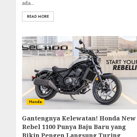
ada...
READ MORE
Honda
Gantengnya Kelewatan! Honda New
Rebel 1100 Punya Baju Baru yang
Bikin Pengen Langsung Turing