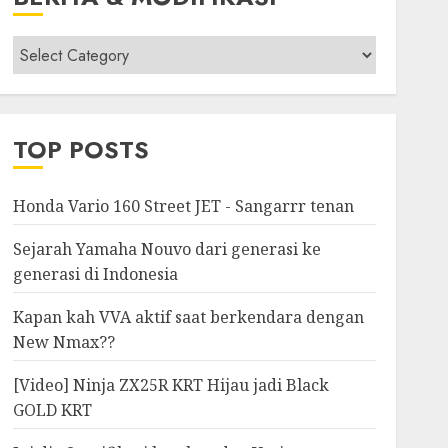
Berita
&
Modifikasi
TOP POSTS
Honda Vario 160 Street JET - Sangarrr tenan
Sejarah Yamaha Nouvo dari generasi ke
generasi di Indonesia
Kapan kah VVA aktif saat berkendara dengan
New Nmax??
[Video] Ninja ZX25R KRT Hijau jadi Black
GOLD KRT