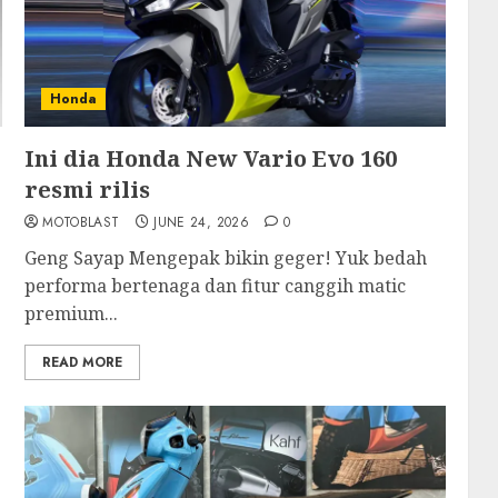
Honda
Ini dia Honda New Vario Evo 160
resmi rilis
MOTOBLAST
JUNE 24, 2026
0
Geng Sayap Mengepak bikin geger! Yuk bedah
performa bertenaga dan fitur canggih matic
premium...
READ MORE