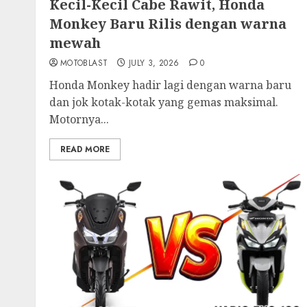
Kecil-Kecil Cabe Rawit, Honda
Monkey Baru Rilis dengan warna
mewah
MOTOBLAST
JULY 3, 2026
0
Honda Monkey hadir lagi dengan warna baru
dan jok kotak-kotak yang gemas maksimal.
Motornya...
READ MORE