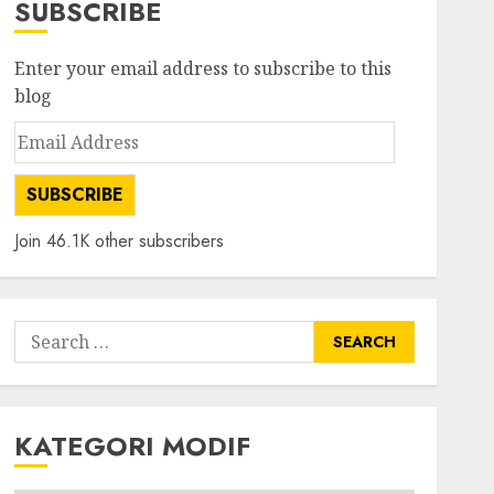
SUBSCRIBE
Enter your email address to subscribe to this
blog
Email
Address
SUBSCRIBE
Join 46.1K other subscribers
Search
for:
KATEGORI MODIF