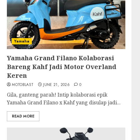
Yamaha
Yamaha Grand Filano Kolaborasi
Bareng Kahf Jadi Motor Overland
Keren
MOTOBLAST
JUNE 21, 2026
0
Gila, ganteng parah! Intip kolaborasi epik
Yamaha Grand Filano x Kahf yang disulap jadi...
READ MORE