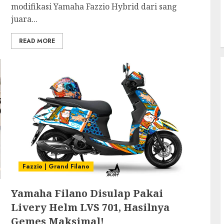
modifikasi Yamaha Fazzio Hybrid dari sang
juara...
READ MORE
Fazzio | Grand Filano
Yamaha Filano Disulap Pakai
Livery Helm LVS 701, Hasilnya
Gemes Maksimal!