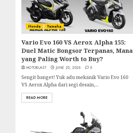
Honda
Yamaha
Vario Evo 160 VS Aerox Alpha 155:
Duel Matic Bongsor Terpanas, Mana
yang Paling Worth to Buy?
MOTOBLAST
JUNE 25, 2026
0
Sengit banget! Yuk adu mekanik Vario Evo 160
VS Aerox Alpha dari segi desain,...
READ MORE