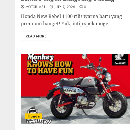
MOTOBLAST
JULY 7, 2026
0
Honda New Rebel 1100 rilis warna baru yang
premium banget! Yuk, intip spek moge...
READ MORE
Honda