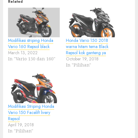
Related
Modifikasi striping Honda
Honda Vario 150 2018
Vario 160 Repsol black
warna hitam tema Black
March 13, 2022
Repsol kok ganteng ya
In "Vario 150 dan 160"
October 19, 2018
In "Pilihan"
Modifikasi Striping Honda
Vario 150 Facelift livery
Repsol
April 19, 2018
In "Pilihan"