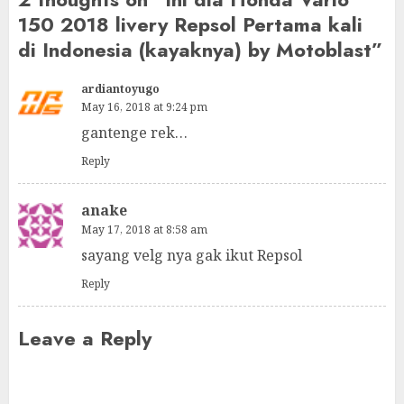
150 2018 livery Repsol Pertama kali
di Indonesia (kayaknya) by Motoblast
”
ardiantoyugo
May 16, 2018 at 9:24 pm
gantenge rek…
Reply
anake
May 17, 2018 at 8:58 am
sayang velg nya gak ikut Repsol
Reply
Leave a Reply