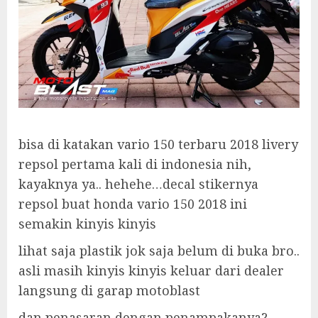
bisa di katakan vario 150 terbaru 2018 livery
repsol pertama kali di indonesia nih,
kayaknya ya.. hehehe…decal stikernya
repsol buat honda vario 150 2018 ini
semakin kinyis kinyis
lihat saja plastik jok saja belum di buka bro..
asli masih kinyis kinyis keluar dari dealer
langsung di garap motoblast
dan penasaran dengan penampakanya?