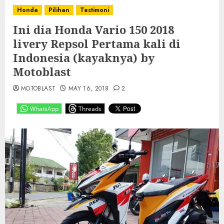
Honda
Pilihan
Testimoni
Ini dia Honda Vario 150 2018
livery Repsol Pertama kali di
Indonesia (kayaknya) by
Motoblast
MOTOBLAST
MAY 16, 2018
2
WhatsApp
Threads