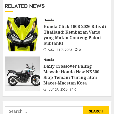
RELATED NEWS
Honda
Honda Click 160R 2026 Rilis di
Thailand: Kembaran Vario
yang Makin Ganteng Pakai
Subtank!
AUGUST 7, 2026
0
Honda
Daily Crossover Paling
Mewah: Honda New NX500
Siap Temani Turing atau
Macet-Macetan Kota
JULY 27, 2026
0
Search