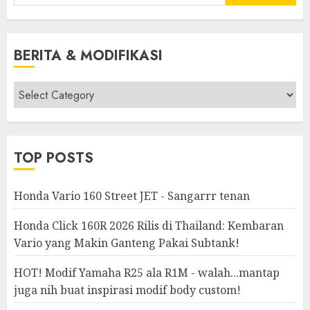
for:
BERITA & MODIFIKASI
Berita
&
Modifikasi
TOP POSTS
Honda Vario 160 Street JET - Sangarrr tenan
Honda Click 160R 2026 Rilis di Thailand: Kembaran
Vario yang Makin Ganteng Pakai Subtank!
HOT! Modif Yamaha R25 ala R1M - walah...mantap
juga nih buat inspirasi modif body custom!