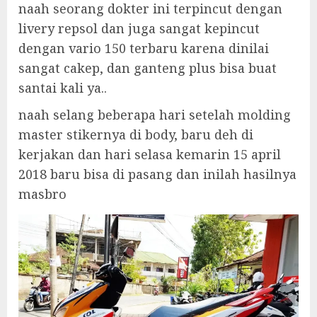
naah seorang dokter ini terpincut dengan
livery repsol dan juga sangat kepincut
dengan vario 150 terbaru karena dinilai
sangat cakep, dan ganteng plus bisa buat
santai kali ya..
naah selang beberapa hari setelah molding
master stikernya di body, baru deh di
kerjakan dan hari selasa kemarin 15 april
2018 baru bisa di pasang dan inilah hasilnya
masbro