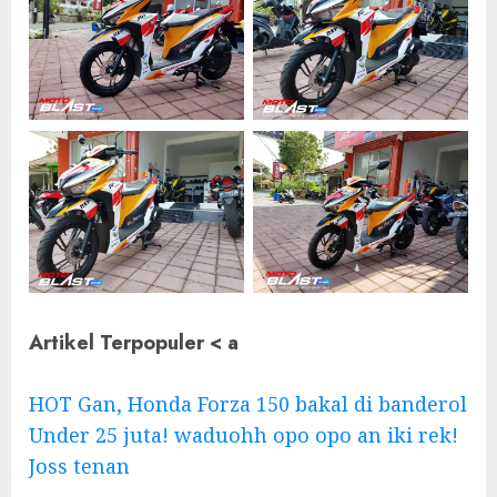
Artikel Terpopuler < a
HOT Gan, Honda Forza 150 bakal di banderol
Under 25 juta! waduohh opo opo an iki rek!
Joss tenan