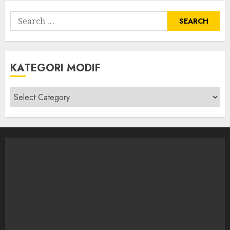
Search
for:
KATEGORI MODIF
Kategori
modif