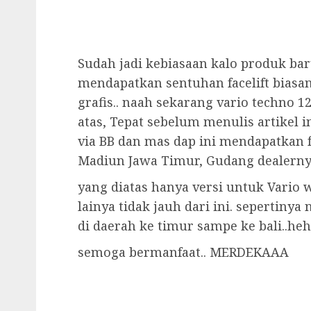
Sudah jadi kebiasaan kalo produk bar
mendapatkan sentuhan facelift bias
grafis.. naah sekarang vario techno 12
atas, Tepat sebelum menulis artikel 
via BB dan mas dap ini mendapatkan 
Madiun Jawa Timur, Gudang dealernya
yang diatas hanya versi untuk Vario
lainya tidak jauh dari ini. sepertiny
di daerah ke timur sampe ke bali..heh
semoga bermanfaat.. MERDEKAAA