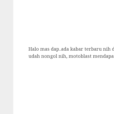
Halo mas dap..ada kabar terbaru nih d
udah nongol nih, motoblast mendapatk