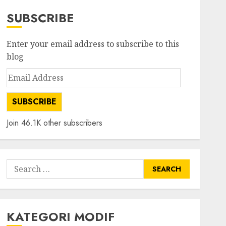
SUBSCRIBE
Enter your email address to subscribe to this
blog
Email
Address
SUBSCRIBE
Join 46.1K other subscribers
Search
for:
KATEGORI MODIF