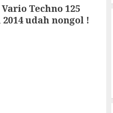
a Vario Techno 125
i 2014 udah nongol !