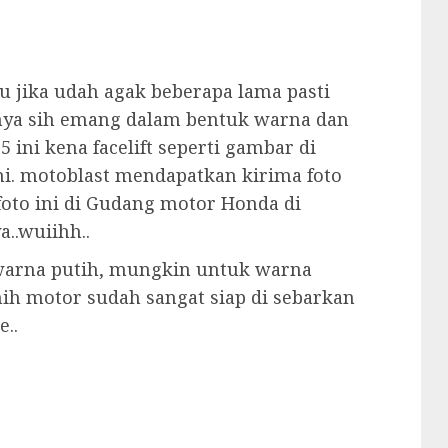
u jika udah agak beberapa lama pasti
anya sih emang dalam bentuk warna dan
5 ini kena facelift seperti gambar di
ini. motoblast mendapatkan kirima foto
foto ini di Gudang motor Honda di
..wuiihh..
 warna putih, mungkin untuk warna
a nih motor sudah sangat siap di sebarkan
e..