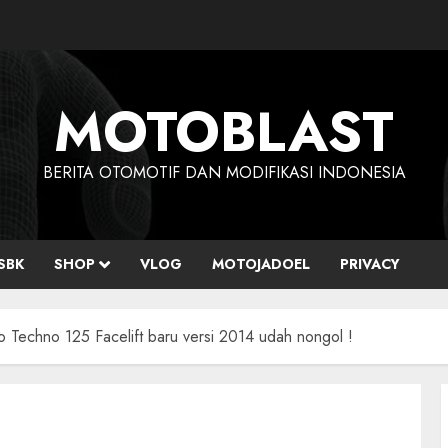
MOTOBLAST
BERITA OTOMOTIF DAN MODIFIKASI INDONESIA
SBK
SHOP
VLOG
MOTOJADOEL
PRIVACY
o Techno 125 Facelift baru versi 2014 udah nongol !