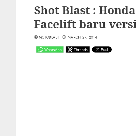
Shot Blast : Hond
Facelift baru vers
MOTOBLAST
MARCH 27, 2014
WhatsApp
Threads