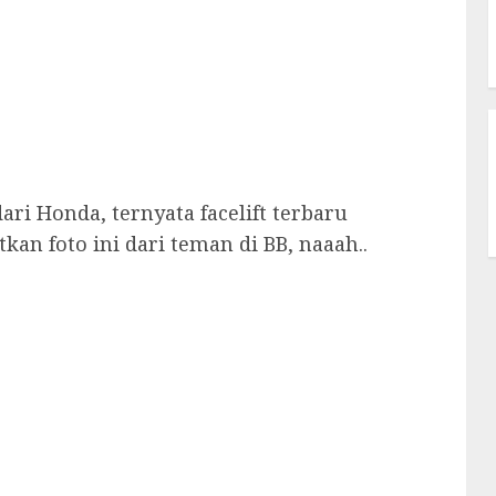
ari Honda, ternyata facelift terbaru
an foto ini dari teman di BB, naaah..