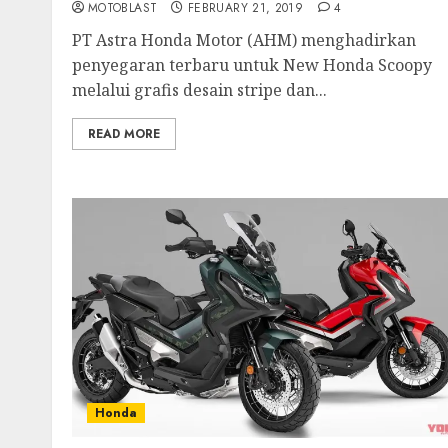
MOTOBLAST
FEBRUARY 21, 2019
4
PT Astra Honda Motor (AHM) menghadirkan
penyegaran terbaru untuk New Honda Scoopy
melalui grafis desain stripe dan...
READ MORE
Honda