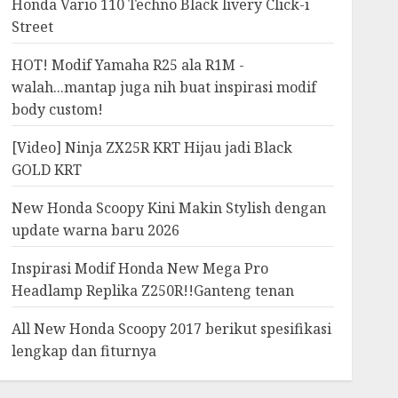
Honda Vario 110 Techno Black livery Click-i
Street
HOT! Modif Yamaha R25 ala R1M -
walah...mantap juga nih buat inspirasi modif
body custom!
[Video] Ninja ZX25R KRT Hijau jadi Black
GOLD KRT
New Honda Scoopy Kini Makin Stylish dengan
update warna baru 2026
Inspirasi Modif Honda New Mega Pro
Headlamp Replika Z250R!!Ganteng tenan
All New Honda Scoopy 2017 berikut spesifikasi
lengkap dan fiturnya