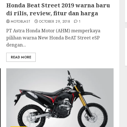
Honda Beat Street 2019 warna baru
di rilis, review, fitur dan harga
MOTOBLAST
OCTOBER 29, 2018
1
PT Astra Honda Motor (AHM) memperkaya
pilihan warna New Honda BeAT Street eSP
dengan...
READ MORE