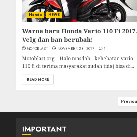
Honda
NEWS
Warna baru Honda Vario 110 Fi 2017.
Velg dan ban berubah!
MOTOBLAST
NOVEMBER 28, 2017
1
Motoblast.org – Halo masdab…kehebatan vario
110 fi di terima masyarakat sudah tidaj bisa di...
READ MORE
Posts
Previou
pagination
IMPORTANT