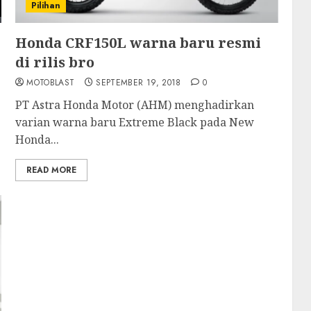
Pilihan
Honda CRF150L warna baru resmi
di rilis bro
MOTOBLAST
SEPTEMBER 19, 2018
0
PT Astra Honda Motor (AHM) menghadirkan
varian warna baru Extreme Black pada New
Honda...
READ MORE