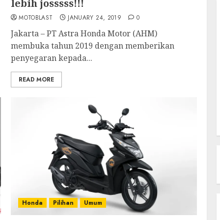
lebih josssss!!!
MOTOBLAST
JANUARY 24, 2019
0
Jakarta – PT Astra Honda Motor (AHM)
membuka tahun 2019 dengan memberikan
penyegaran kepada...
READ MORE
Honda
Pilihan
Umum