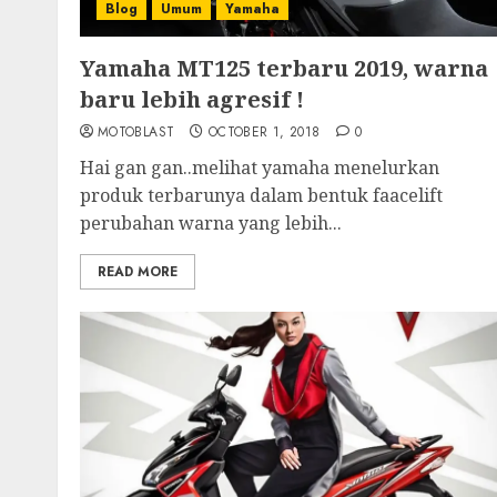
Blog
Umum
Yamaha
Yamaha MT125 terbaru 2019, warna
baru lebih agresif !
MOTOBLAST
OCTOBER 1, 2018
0
Hai gan gan..melihat yamaha menelurkan
produk terbarunya dalam bentuk faacelift
perubahan warna yang lebih...
READ MORE