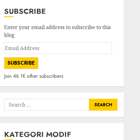
SUBSCRIBE
Enter your email address to subscribe to this
blog
Email
Address
SUBSCRIBE
Join 46.1K other subscribers
Search
for:
KATEGORI MODIF