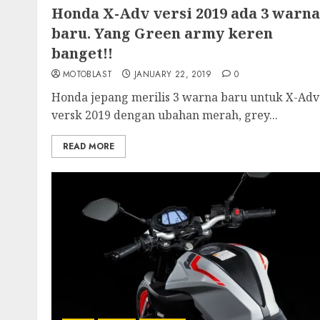
Honda X-Adv versi 2019 ada 3 warna
baru. Yang Green army keren
banget!!
MOTOBLAST
JANUARY 22, 2019
0
Honda jepang merilis 3 warna baru untuk X-Adv
versk 2019 dengan ubahan merah, grey...
READ MORE