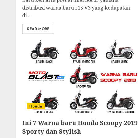
Baru kemarin post artikel bocor yamaha
distribusi warna baru r15 V3 yang kedapatan
di...
READ MORE
Honda
Ini 7 Warna baru Honda Scoopy 2019
Sporty dan Stylish