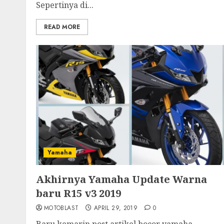
Sepertinya di...
READ MORE
Yamaha
Akhirnya Yamaha Update Warna
baru R15 v3 2019
MOTOBLAST
APRIL 29, 2019
0