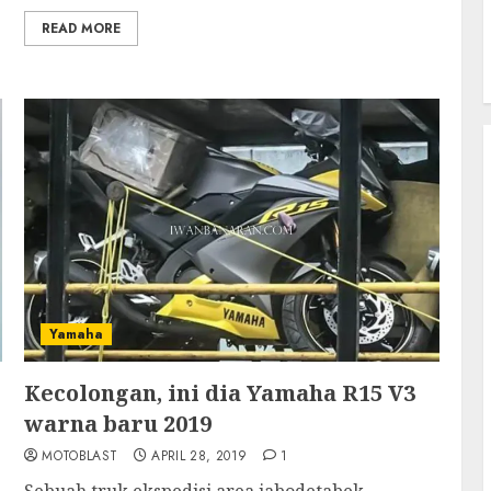
READ MORE
Yamaha
Kecolongan, ini dia Yamaha R15 V3
warna baru 2019
MOTOBLAST
APRIL 28, 2019
1