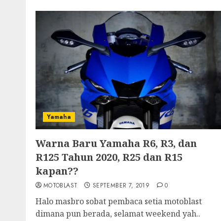
Yamaha
Warna Baru Yamaha R6, R3, dan
R125 Tahun 2020, R25 dan R15
kapan??
MOTOBLAST
SEPTEMBER 7, 2019
0
Halo masbro sobat pembaca setia motoblast
dimana pun berada, selamat weekend yah..