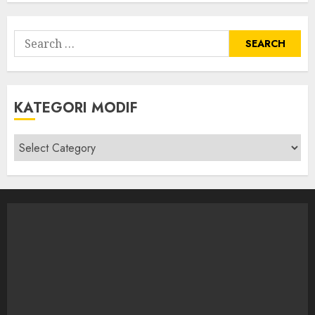
Search
for:
KATEGORI MODIF
Kategori
modif