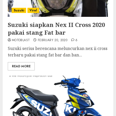
Suzuki
Viral
Suzuki siapkan Nex II Cross 2020
pakai stang Fat bar
MOTOBLAST
FEBRUARY 20, 2020
6
Suzuki serius berencana meluncurkan nex ii cross
terbaru pakai stang fat bar dan ban...
READ MORE