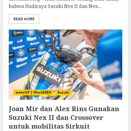
bahwa Hadirnya Suzuki Nex II dan Nex...
READ MORE
motoGP | WorldSBK
Suzuki
Joan Mir dan Alex Rins Gunakan
Suzuki Nex II dan Crossover
untuk mobilitas Sirkuit