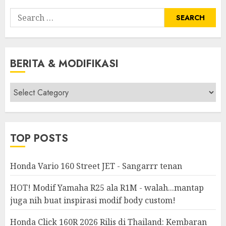
Search
for:
BERITA & MODIFIKASI
Berita
&
Modifikasi
TOP POSTS
Honda Vario 160 Street JET - Sangarrr tenan
HOT! Modif Yamaha R25 ala R1M - walah...mantap
juga nih buat inspirasi modif body custom!
Honda Click 160R 2026 Rilis di Thailand: Kembaran