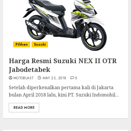
Pilihan
Suzuki
Harga Resmi Suzuki NEX II OTR
Jabodetabek
MOTOBLAST
MAY 23, 2018
0
Setelah diperkenalkan pertama kali di Jakarta
bulan April 2018 lalu, kini PT. Suzuki Indomobil...
READ MORE