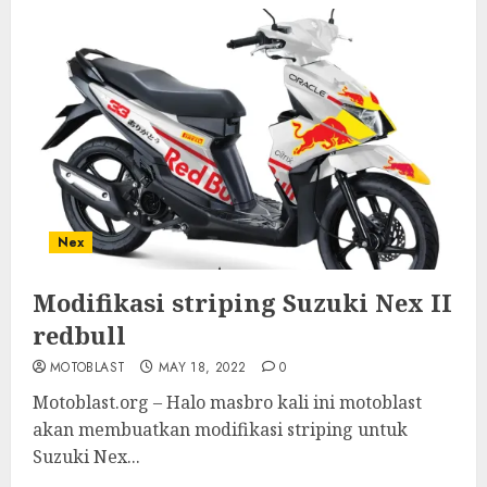
Nex
Modifikasi striping Suzuki Nex II
redbull
MOTOBLAST
MAY 18, 2022
0
Motoblast.org – Halo masbro kali ini motoblast
akan membuatkan modifikasi striping untuk
Suzuki Nex...