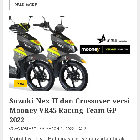
READ MORE
Nex
Suzuki Nex II dan Crossover versi
Mooney VR45 Racing Team GP
2022
MOTOBLAST
MARCH 1, 2022
2
Motoblast.org – Halo masbro.. senang atau tidak,