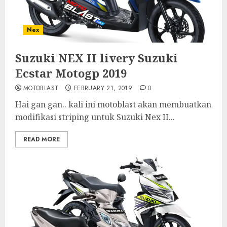
Nex
Suzuki NEX II livery Suzuki
Ecstar Motogp 2019
MOTOBLAST
FEBRUARY 21, 2019
0
Hai gan gan.. kali ini motoblast akan membuatkan
modifikasi striping untuk Suzuki Nex II...
READ MORE