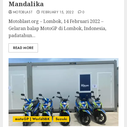
Mandalika
MOTOBLAST
FEBRUARY 15, 2022
0
Motoblast.org – Lombok, 14 Februari 2022 –
Gelaran balap MotoGP di Lombok, Indonesia,
padatahun...
READ MORE
motoGP | WorldSBK
Suzuki