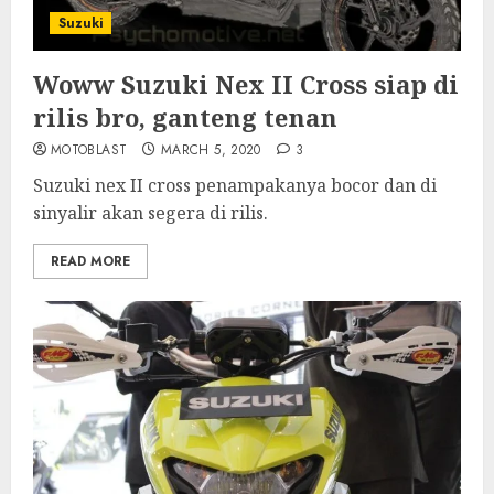
Suzuki
Woww Suzuki Nex II Cross siap di
rilis bro, ganteng tenan
MOTOBLAST
MARCH 5, 2020
3
Suzuki nex II cross penampakanya bocor dan di
sinyalir akan segera di rilis.
READ MORE