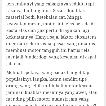
tersembunyi yang cabangnya sedikit, tapi
rasanya bintang lima. Secara kualitas
material bodi, ketebalan cat, hingga
keawetan mesin, motor ini jelas berada di
kasta atas dan gak perlu diragukan lagi
kekuatannya. Hanya saja, faktor ekosistem
diler dan selera visual pasar yang dinamis
membuat motor tangguh ini harus rela
menjadi ‘underdog’ yang kesepian di aspal
jalanan.
Melihat speknya yang badak banget tapi
populasinya langka, kamu sendiri tipe
orang yang lebih milih beli motor karena
jaminan kualitas mesinnya yang awet, atau
mending pilih motor mainstream yang
dilernya ada di setiap sudut gang nih, bro?