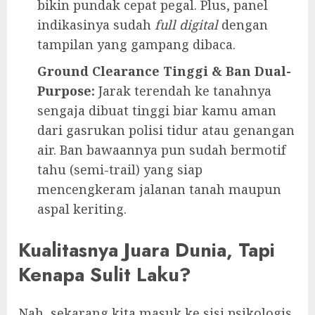
bikin pundak cepat pegal. Plus, panel
indikasinya sudah
full digital
dengan
tampilan yang gampang dibaca.
Ground Clearance Tinggi & Ban Dual-
Purpose:
Jarak terendah ke tanahnya
sengaja dibuat tinggi biar kamu aman
dari gasrukan polisi tidur atau genangan
air. Ban bawaannya pun sudah bermotif
tahu (semi-trail) yang siap
mencengkeram jalanan tanah maupun
aspal keriting.
Kualitasnya Juara Dunia, Tapi
Kenapa Sulit Laku?
Nah, sekarang kita masuk ke sisi psikologis