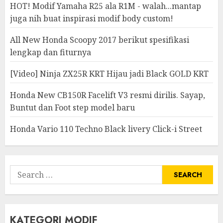
HOT! Modif Yamaha R25 ala R1M - walah...mantap
juga nih buat inspirasi modif body custom!
All New Honda Scoopy 2017 berikut spesifikasi
lengkap dan fiturnya
[Video] Ninja ZX25R KRT Hijau jadi Black GOLD KRT
Honda New CB150R Facelift V3 resmi dirilis. Sayap,
Buntut dan Foot step model baru
Honda Vario 110 Techno Black livery Click-i Street
Search
for:
KATEGORI MODIF