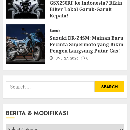
GSX250RF ke Indonesia? Bikin
Biker Lokal Garuk-Garuk
Kepala!
JULY 27, 2026
0
Suzuki
Suzuki DR-Z4SM: Mainan Baru
Pecinta Supermoto yang Bikin
Pengen Langsung Putar Gas!
JUNE 27, 2026
0
Search
for:
BERITA & MODIFIKASI
Berita