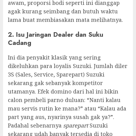
awam, proporsi bodi seperti ini dianggap
agak kurang seimbang dan butuh waktu
lama buat membiasakan mata melihatnya.
2. Isu Jaringan Dealer dan Suku
Cadang
Ini dia penyakit klasik yang sering
dikeluhkan para loyalis Suzuki. Jumlah diler
3S (Sales, Service, Sparepart) Suzuki
sekarang gak sebanyak kompetitor
utamanya. Efek domino dari hal ini bikin
calon pembeli parno duluan: “Nanti kalau
mau servis rutin ke mana?” atau “Kalau ada
part yang aus, nyarinya susah gak ya?”.
Padahal sebenarnya
sparepart
Suzuki
sekarang udah banyak tersedia di toko