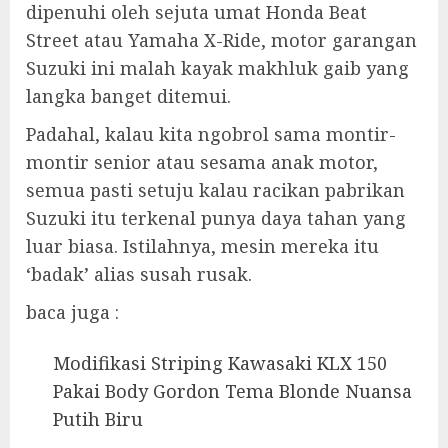
dipenuhi oleh sejuta umat Honda Beat
Street atau Yamaha X-Ride, motor garangan
Suzuki ini malah kayak makhluk gaib yang
langka banget ditemui.
Padahal, kalau kita ngobrol sama montir-
montir senior atau sesama anak motor,
semua pasti setuju kalau racikan pabrikan
Suzuki itu terkenal punya daya tahan yang
luar biasa. Istilahnya, mesin mereka itu
‘badak’ alias susah rusak.
baca juga :
Modifikasi Striping Kawasaki KLX 150
Pakai Body Gordon Tema Blonde Nuansa
Putih Biru