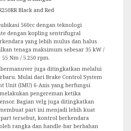
R250RR Black and Red
kubikasi 560cc dengan teknologi
te dengan kopling sentrifugral
rkendara yang lebih mulus dan halus
ilkan tenaga maksimum sebesar 35 kW /
 55 Nm / 5.250 rpm.
 bermanuver juga ditingkatkan melalui
rbaru. Mulai dari Brake Control System
t Unit (IMU) 6-Axis yang berfungsi
 melakukan pengereman ketika
sor. Bagian velg juga ditingkatkan
membuat part ini menjadi lebih kuat
 part tersebut, kontrol berkendara
leh rangka dan handle-bar berbahan