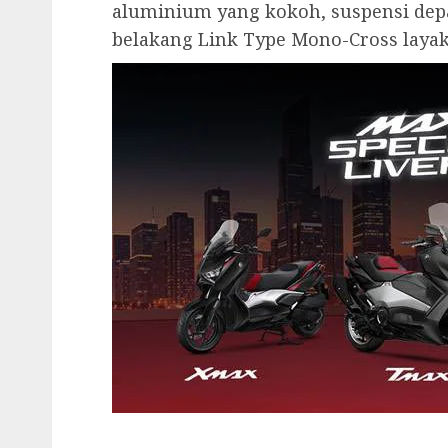
aluminium yang kokoh, suspensi depa
belakang Link Type Mono-Cross laya