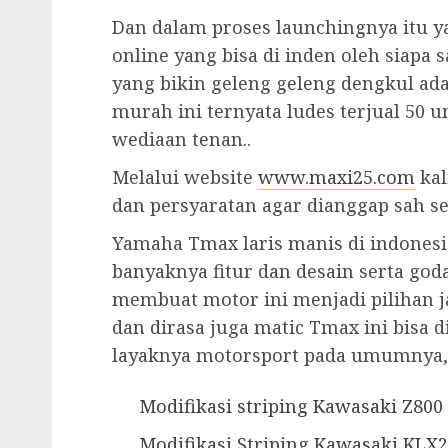
Dan dalam proses launchingnya itu 
online yang bisa di inden oleh siapa 
yang bikin geleng geleng dengkul ad
murah ini ternyata ludes terjual 50 u
wediaan tenan..
Melalui website
www.maxi25.com
kal
dan persyaratan agar dianggap sah se
Yamaha Tmax laris manis di indonesi
banyaknya fitur dan desain serta god
membuat motor ini menjadi pilihan j
dan dirasa juga matic Tmax ini bisa d
layaknya motorsport pada umumny
Modifikasi striping Kawasaki Z800 
Modifikasi Striping Kawasaki KLX