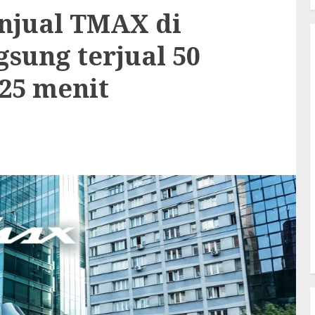
njual TMAX di
gsung terjual 50
25 menit