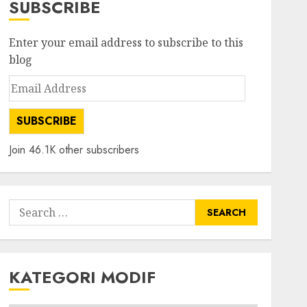
SUBSCRIBE
Enter your email address to subscribe to this
blog
Email
Address
SUBSCRIBE
Join 46.1K other subscribers
Search
for:
KATEGORI MODIF