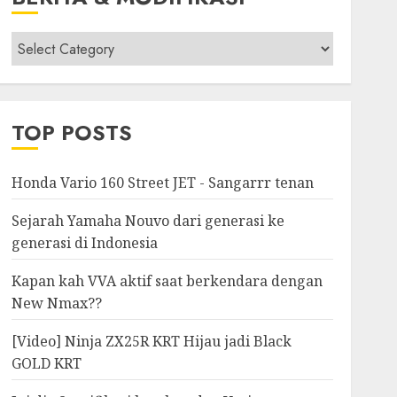
Berita
&
Modifikasi
TOP POSTS
Honda Vario 160 Street JET - Sangarrr tenan
Sejarah Yamaha Nouvo dari generasi ke
generasi di Indonesia
Kapan kah VVA aktif saat berkendara dengan
New Nmax??
[Video] Ninja ZX25R KRT Hijau jadi Black
GOLD KRT