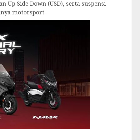
n Up Side Down (USD), serta suspensi
knya motorsport.