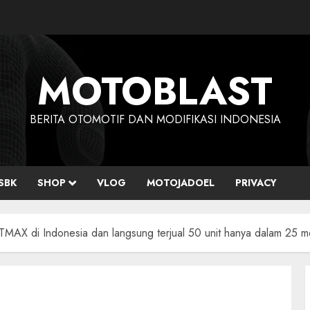
MOTOBLAST
BERITA OTOMOTIF DAN MODIFIKASI INDONESIA
SBK
SHOP
VLOG
MOTOJADOEL
PRIVACY
TMAX di Indonesia dan langsung terjual 50 unit hanya dalam 25 m