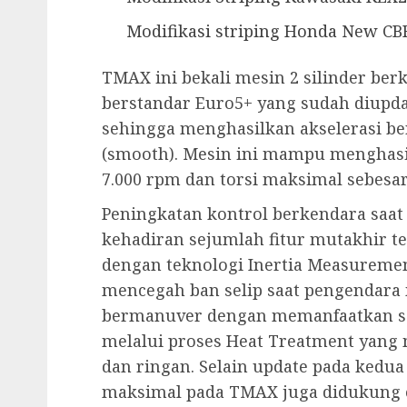
Modifikasi striping Honda New CB
TMAX ini bekali mesin 2 silinder ber
berstandar Euro5+ yang sudah diupda
sehingga menghasilkan akselerasi be
(smooth). Mesin ini mampu menghas
7.000 rpm dan torsi maksimal sebesar
Peningkatan kontrol berkendara saat
kehadiran sejumlah fitur mutakhir te
dengan teknologi Inertia Measuremen
mencegah ban selip saat pengendara
bermanuver dengan memanfaatkan sen
melalui proses Heat Treatment yang 
dan ringan. Selain update pada kedua
maksimal pada TMAX juga didukung o