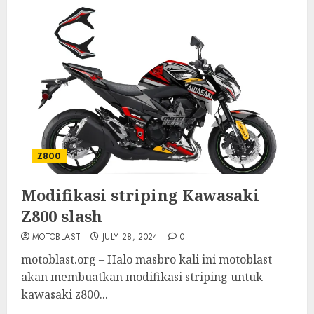
Z800
Modifikasi striping Kawasaki
Z800 slash
MOTOBLAST
JULY 28, 2024
0
motoblast.org – Halo masbro kali ini motoblast
akan membuatkan modifikasi striping untuk
kawasaki z800...