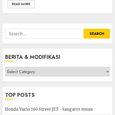
READ MORE
Search
for:
BERITA & MODIFIKASI
Berita
&
Modifikasi
TOP POSTS
Honda Vario 160 Street JET - Sangarrr tenan