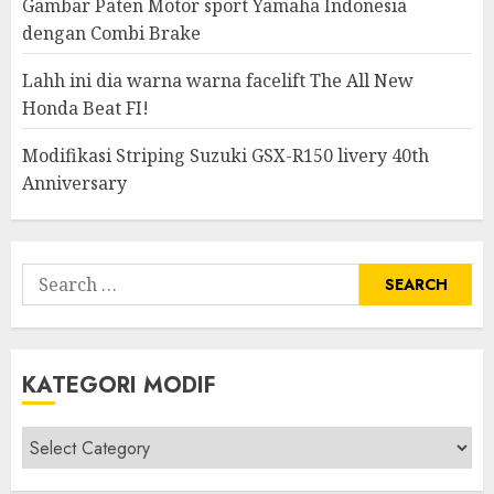
Gambar Paten Motor sport Yamaha Indonesia
dengan Combi Brake
Lahh ini dia warna warna facelift The All New
Honda Beat FI!
Modifikasi Striping Suzuki GSX-R150 livery 40th
Anniversary
Search
for:
KATEGORI MODIF
Kategori
modif