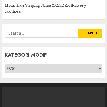
Modifikasi Striping Ninja ZX25R ZX4R livery
Toothless
Search
for:
KATEGORI MODIF
Kategori
modif