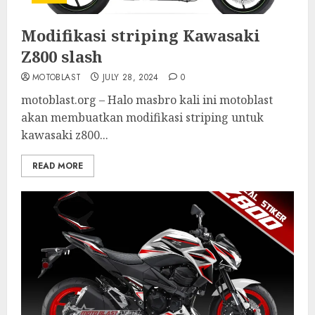
Modifikasi striping Kawasaki
Z800 slash
MOTOBLAST
JULY 28, 2024
0
motoblast.org – Halo masbro kali ini motoblast
akan membuatkan modifikasi striping untuk
kawasaki z800...
READ MORE