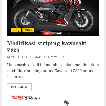
Blog
Z800
Modifikasi striping kawasaki
Z800
MOTOBLAST
MARCH 11, 2021
0
Halo masbro, kali ini motoblast akan membuatkan
modifikasi striping untuk Kawasaki Z800 untuk
inspirasi...
READ MORE