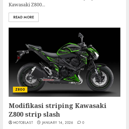
Kawasaki Z800...
READ MORE
Z800
Modifikasi striping Kawasaki
Z800 strip slash
MOTOBLAST
JANUARY 14, 2026
0