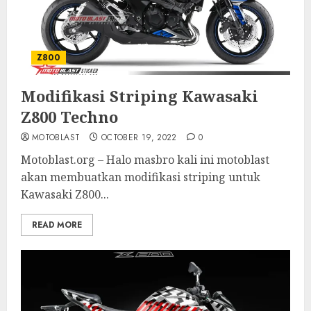
Z800
Modifikasi Striping Kawasaki
Z800 Techno
MOTOBLAST
OCTOBER 19, 2022
0
Motoblast.org – Halo masbro kali ini motoblast
akan membuatkan modifikasi striping untuk
Kawasaki Z800...
READ MORE