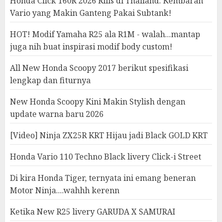
Honda Click 160R 2026 Rilis di Thailand: Kembaran
Vario yang Makin Ganteng Pakai Subtank!
HOT! Modif Yamaha R25 ala R1M - walah...mantap
juga nih buat inspirasi modif body custom!
All New Honda Scoopy 2017 berikut spesifikasi
lengkap dan fiturnya
New Honda Scoopy Kini Makin Stylish dengan
update warna baru 2026
[Video] Ninja ZX25R KRT Hijau jadi Black GOLD KRT
Honda Vario 110 Techno Black livery Click-i Street
Di kira Honda Tiger, ternyata ini emang beneran
Motor Ninja....wahhh kerenn
Ketika New R25 livery GARUDA X SAMURAI