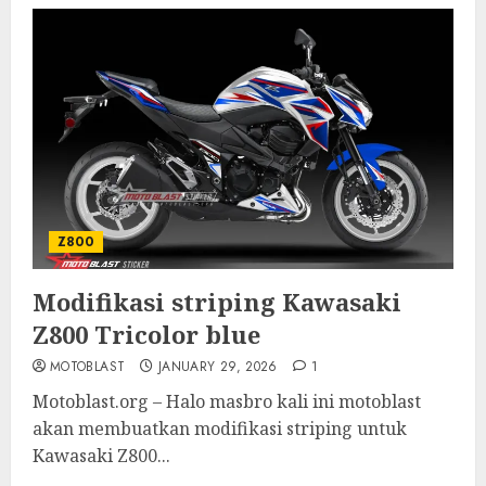
Z800
Modifikasi striping Kawasaki
Z800 Tricolor blue
MOTOBLAST
JANUARY 29, 2026
1
Motoblast.org – Halo masbro kali ini motoblast
akan membuatkan modifikasi striping untuk
Kawasaki Z800...