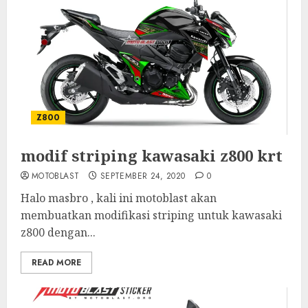
Z800
modif striping kawasaki z800 krt
MOTOBLAST
SEPTEMBER 24, 2020
0
Halo masbro , kali ini motoblast akan
membuatkan modifikasi striping untuk kawasaki
z800 dengan...
READ MORE