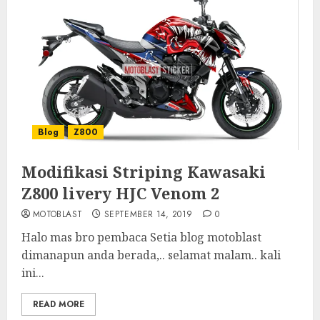
Blog
Z800
Modifikasi Striping Kawasaki
Z800 livery HJC Venom 2
MOTOBLAST
SEPTEMBER 14, 2019
0
Halo mas bro pembaca Setia blog motoblast
dimanapun anda berada,.. selamat malam.. kali
ini...
READ MORE