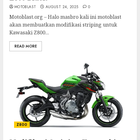
MOTOBLAST
AUGUST 24, 2025
0
Motoblast.org – Halo masbro kali ini motoblast
akan membuatkan modifikasi striping untuk
Kawasaki Z800...
READ MORE
Z800