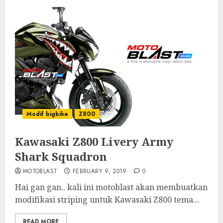
Modif bigbike
Z800
Kawasaki Z800 Livery Army
Shark Squadron
MOTOBLAST
FEBRUARY 9, 2019
0
Hai gan gan.. kali ini motoblast akan membuatkan
modifikasi striping untuk Kawasaki Z800 tema...
READ MORE