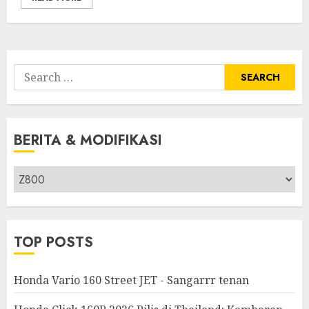
Search
for:
BERITA & MODIFIKASI
Berita
&
Modifikasi
TOP POSTS
Honda Vario 160 Street JET - Sangarrr tenan