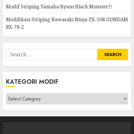
Modif Striping Yamaha Byson Black Monster!!
Modifikasi Striping Kawasaki Ninja ZX-10R GUNDAM
RX-78-2
Search
for:
KATEGORI MODIF
Kategori
modif