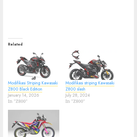
Related
Modifikasi Striping Kawasaki
Modifikasi striping Kawasaki
Z800 Black Edition
Z800 slash
January 14, 2026
July 28, 2024
In "Z800"
In "Z800"