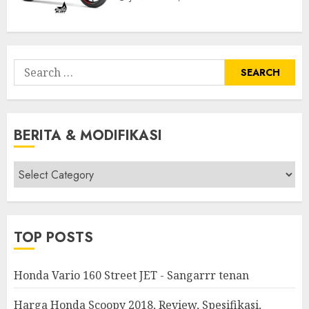
Search
for:
BERITA & MODIFIKASI
Berita
&
Modifikasi
TOP POSTS
Honda Vario 160 Street JET - Sangarrr tenan
Harga Honda Scoopy 2018, Review, Spesifikasi,