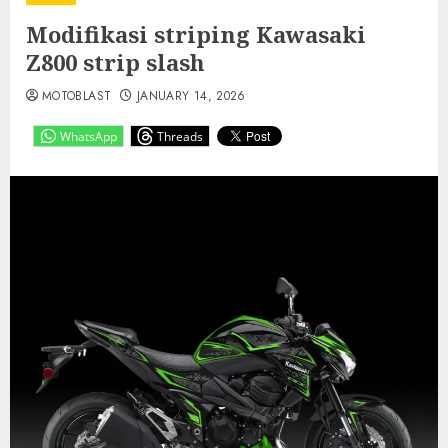
Modifikasi striping Kawasaki
Z800 strip slash
MOTOBLAST
JANUARY 14, 2026
WhatsApp
Threads