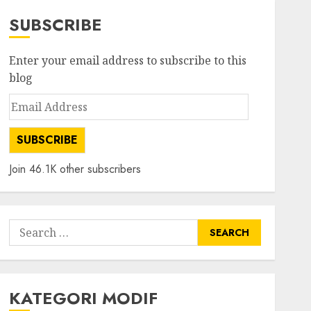
SUBSCRIBE
Enter your email address to subscribe to this
blog
Email
Address
SUBSCRIBE
Join 46.1K other subscribers
Search
for:
KATEGORI MODIF