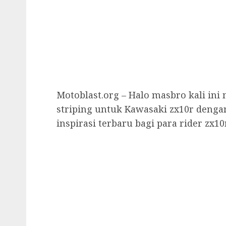
Motoblast.org – Halo masbro kali in
striping untuk Kawasaki zx10r dengan
inspirasi terbaru bagi para rider zx10