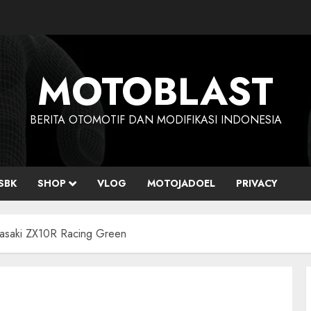
MOTOBLAST
BERITA OTOMOTIF DAN MODIFIKASI INDONESIA
SBK
SHOP
VLOG
MOTOJADOEL
PRIVACY
awasaki ZX10R Racing Green