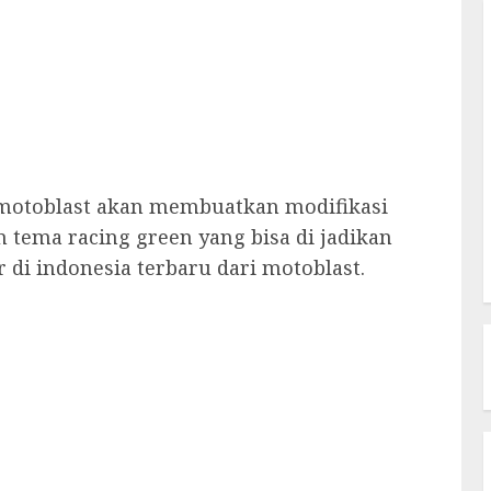
i motoblast akan membuatkan modifikasi
 tema racing green yang bisa di jadikan
r di indonesia terbaru dari motoblast.