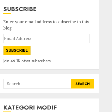
SUBSCRIBE
Enter your email address to subscribe to this
blog
Email
Address
SUBSCRIBE
Join 46.1K other subscribers
Search
for:
KATEGORI MODIF