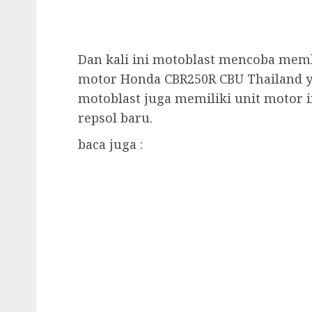
Dan kali ini motoblast mencoba memb
motor Honda CBR250R CBU Thailand ya
motoblast juga memiliki unit motor in
repsol baru.
baca juga :