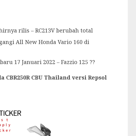
rnya rilis – RC213V berubah total
angi All New Honda Vario 160 di
baru 17 Januari 2022 – Fazzio 125 ??
da CBR250R CBU Thailand versi Repsol