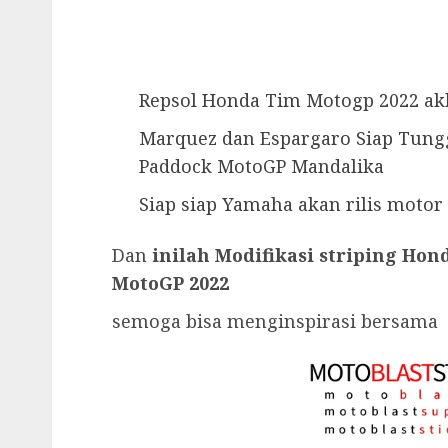
Repsol Honda Tim Motogp 2022 akhi
Marquez dan Espargaro Siap Tungg
Paddock MotoGP Mandalika
Siap siap Yamaha akan rilis motor 
Dan
inilah Modifikasi striping Hon
MotoGP 2022
semoga bisa menginspirasi bersama