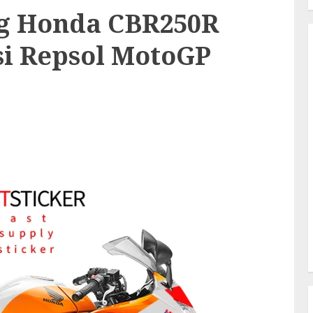
ng Honda CBR250R
si Repsol MotoGP