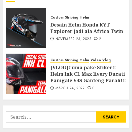
Custom Striping Helm
Desain Helm Honda KYT
Explorer jadi ala Africa Twin
NOVEMBER 23, 2023
2
Custom Striping Helm
Video Vlog
[VLOG]Cuma pake Stiker!!
Helm Ink CL Max livery Ducati
Panigale V4S Ganteng Parah!!!
MARCH 24, 2022
0
Search
for: