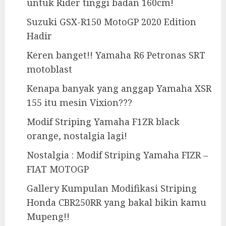
untuk Rider tinggi badan 160cm!
Suzuki GSX-R150 MotoGP 2020 Edition
Hadir
Keren banget!! Yamaha R6 Petronas SRT
motoblast
Kenapa banyak yang anggap Yamaha XSR
155 itu mesin Vixion???
Modif Striping Yamaha F1ZR black
orange, nostalgia lagi!
Nostalgia : Modif Striping Yamaha FIZR –
FIAT MOTOGP
Gallery Kumpulan Modifikasi Striping
Honda CBR250RR yang bakal bikin kamu
Mupeng!!