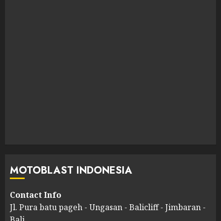
MOTOBLAST INDONESIA
Contact Info
Jl. Pura batu pageh - Ungasan - Balicliff - Jimbaran -
Bali