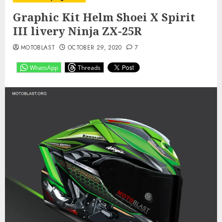
Graphic Kit Helm Shoei X Spirit
III livery Ninja ZX-25R
MOTOBLAST
OCTOBER 29, 2020
7
WhatsApp
Threads