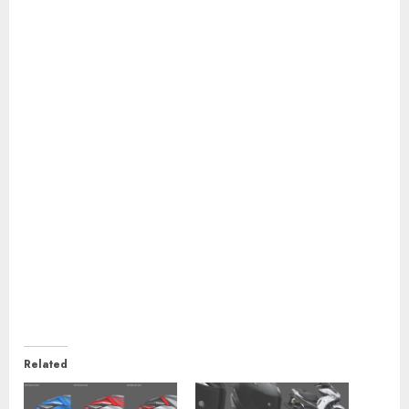
Related