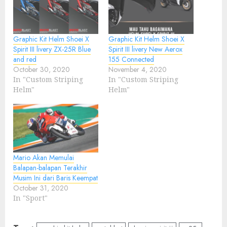
Graphic Kit Helm Shoei X
Graphic Kit Helm Shoei X
Spirit III livery ZX-25R Blue
Spirit III livery New Aerox
and red
155 Connected
October 30, 2020
November 4, 2020
In "Custom Striping
In "Custom Striping
Helm"
Helm"
Mario Akan Memulai
Balapan-balapan Terakhir
Musim Ini dari Baris Keempat
October 31, 2020
In "Sport"