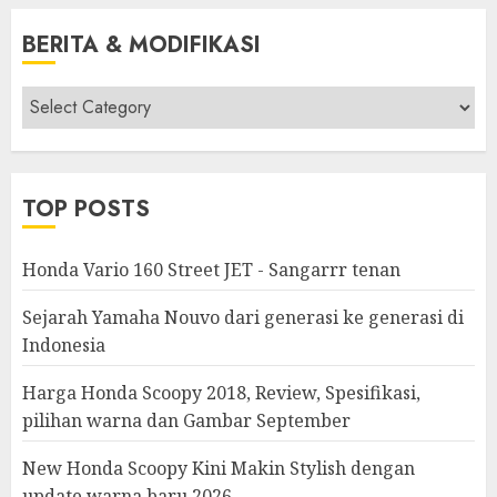
BERITA & MODIFIKASI
Berita
&
Modifikasi
TOP POSTS
Honda Vario 160 Street JET - Sangarrr tenan
Sejarah Yamaha Nouvo dari generasi ke generasi di
Indonesia
Harga Honda Scoopy 2018, Review, Spesifikasi,
pilihan warna dan Gambar September
New Honda Scoopy Kini Makin Stylish dengan
update warna baru 2026