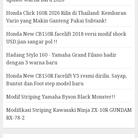
Honda Click 160R 2026 Rilis di Thailand: Kembaran
Vario yang Makin Ganteng Pakai Subtank!
Honda New CB150R facelift 2018 versi modif shock
USD.jian sangar pol !!
Hadang Stylo 160 - Yamaha Grand Filano hadir
dengan 3 warna baru
Honda New CB150R Facelift V3 resmi dirilis. Sayap,
Buntut dan Foot step model baru
Modif Striping Yamaha Byson Black Monster!!
Modifikasi Striping Kawasaki Ninja ZX-10R GUNDAM
RX-78-2