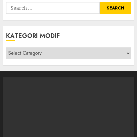
Search
for:
KATEGORI MODIF
Kategori
modif