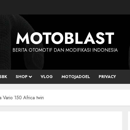
MOTOBLAST
BERITA OTOMOTIF DAN MODIFIKASI INDONESIA
SBK
SHOP
VLOG
MOTOJADOEL
PRIVACY
a Vario 150 Africa twin