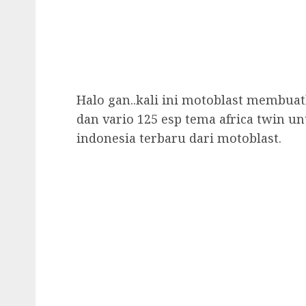
Halo gan..kali ini motoblast membuat
dan vario 125 esp tema africa twin unt
indonesia terbaru dari motoblast.