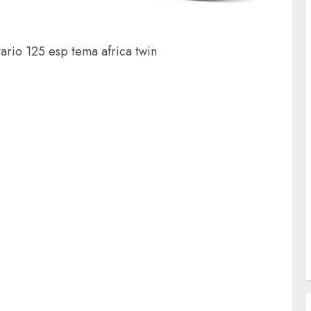
vario 125 esp tema africa twin