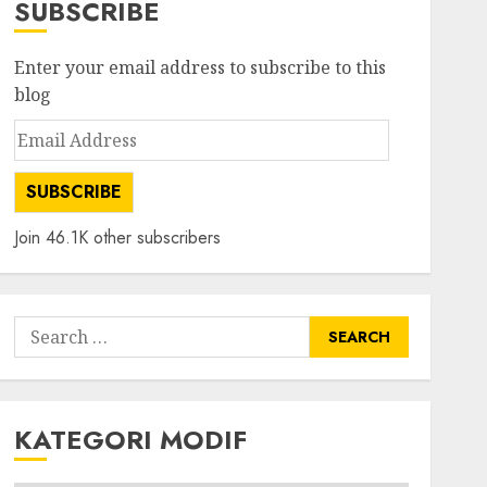
SUBSCRIBE
Enter your email address to subscribe to this
blog
Email
Address
SUBSCRIBE
Join 46.1K other subscribers
Search
for:
KATEGORI MODIF