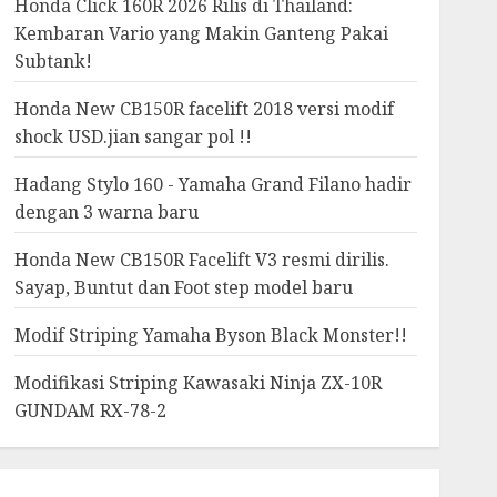
Honda Click 160R 2026 Rilis di Thailand:
Kembaran Vario yang Makin Ganteng Pakai
Subtank!
Honda New CB150R facelift 2018 versi modif
shock USD.jian sangar pol !!
Hadang Stylo 160 - Yamaha Grand Filano hadir
dengan 3 warna baru
Honda New CB150R Facelift V3 resmi dirilis.
Sayap, Buntut dan Foot step model baru
Modif Striping Yamaha Byson Black Monster!!
Modifikasi Striping Kawasaki Ninja ZX-10R
GUNDAM RX-78-2