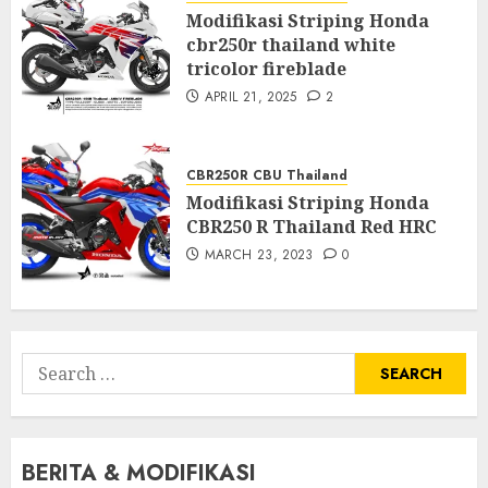
Modifikasi Striping Honda
cbr250r thailand white
tricolor fireblade
APRIL 21, 2025
2
CBR250R CBU Thailand
Modifikasi Striping Honda
CBR250 R Thailand Red HRC
MARCH 23, 2023
0
Search
for:
BERITA & MODIFIKASI