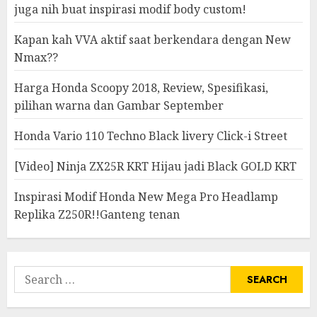
juga nih buat inspirasi modif body custom!
Kapan kah VVA aktif saat berkendara dengan New
Nmax??
Harga Honda Scoopy 2018, Review, Spesifikasi,
pilihan warna dan Gambar September
Honda Vario 110 Techno Black livery Click-i Street
[Video] Ninja ZX25R KRT Hijau jadi Black GOLD KRT
Inspirasi Modif Honda New Mega Pro Headlamp
Replika Z250R!!Ganteng tenan
Search
for: