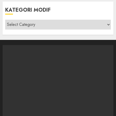
KATEGORI MODIF
Kategori
modif