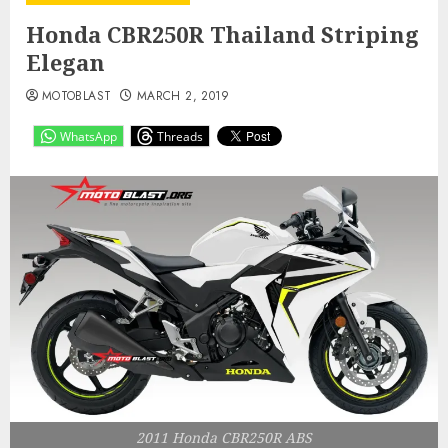
Honda CBR250R Thailand Striping
Elegan
MOTOBLAST
MARCH 2, 2019
WhatsApp
Threads
2011 Honda CBR250R ABS