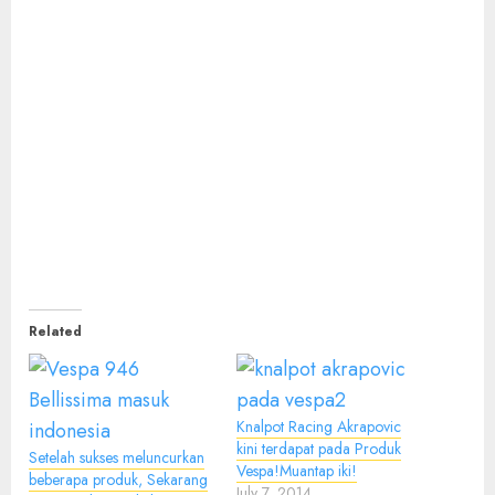
Related
Knalpot Racing Akrapovic
kini terdapat pada Produk
Setelah sukses meluncurkan
Vespa!Muantap iki!
beberapa produk, Sekarang
July 7, 2014