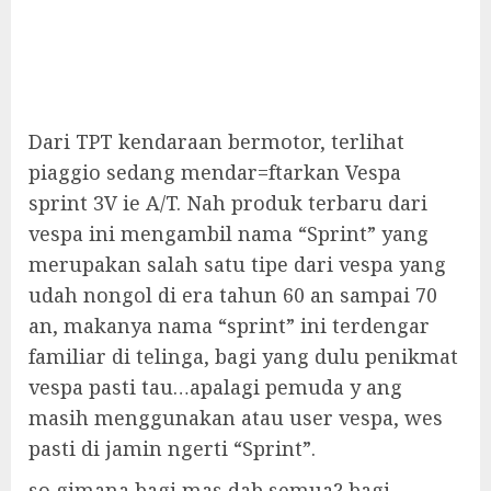
Dari TPT kendaraan bermotor, terlihat
piaggio sedang mendar=ftarkan Vespa
sprint 3V ie A/T. Nah produk terbaru dari
vespa ini mengambil nama “Sprint” yang
merupakan salah satu tipe dari vespa yang
udah nongol di era tahun 60 an sampai 70
an, makanya nama “sprint” ini terdengar
familiar di telinga, bagi yang dulu penikmat
vespa pasti tau…apalagi pemuda y ang
masih menggunakan atau user vespa, wes
pasti di jamin ngerti “Sprint”.
so gimana bagi mas dab semua? bagi