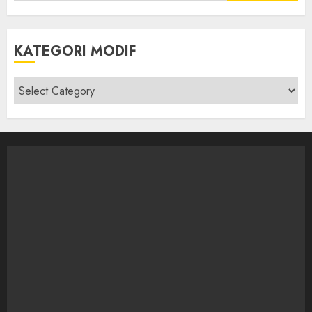
KATEGORI MODIF
Kategori
modif