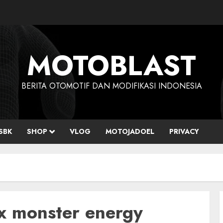
MOTOBLAST
BERITA OTOMOTIF DAN MODIFIKASI INDONESIA
SBK
SHOP
VLOG
MOTOJADOEL
PRIVACY
x monster energy