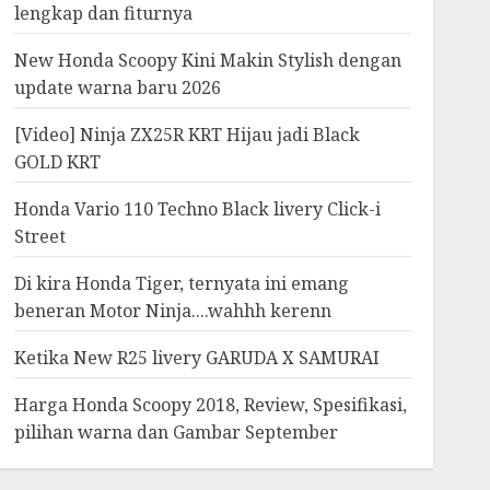
lengkap dan fiturnya
New Honda Scoopy Kini Makin Stylish dengan
update warna baru 2026
[Video] Ninja ZX25R KRT Hijau jadi Black
GOLD KRT
Honda Vario 110 Techno Black livery Click-i
Street
Di kira Honda Tiger, ternyata ini emang
beneran Motor Ninja....wahhh kerenn
Ketika New R25 livery GARUDA X SAMURAI
Harga Honda Scoopy 2018, Review, Spesifikasi,
pilihan warna dan Gambar September