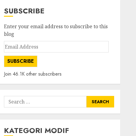
SUBSCRIBE
Enter your email address to subscribe to this
blog
Email
Address
SUBSCRIBE
Join 46.1K other subscribers
Search
for:
KATEGORI MODIF