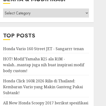
Berita
&
Modifikasi
TOP POSTS
Honda Vario 160 Street JET - Sangarrr tenan
HOT! Modif Yamaha R25 ala R1M -
walah...mantap juga nih buat inspirasi modif
body custom!
Honda Click 160R 2026 Rilis di Thailand:
Kembaran Vario yang Makin Ganteng Pakai
Subtank!
All New Honda Scoopy 2017 berikut spesifikasi