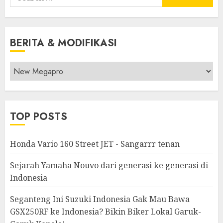
for:
BERITA & MODIFIKASI
Berita
&
Modifikasi
TOP POSTS
Honda Vario 160 Street JET - Sangarrr tenan
Sejarah Yamaha Nouvo dari generasi ke generasi di
Indonesia
Seganteng Ini Suzuki Indonesia Gak Mau Bawa
GSX250RF ke Indonesia? Bikin Biker Lokal Garuk-