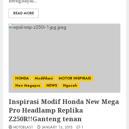
menghayal...
READ MORE
HONDA
Modifikasi
MOTOR INSPIRASI
New Megapro
NEWS
Ngoceh
Inspirasi Modif Honda New Mega
Pro Headlamp Replika
Z250R!!Ganteng tenan
MOTOBLAST
JANUARY 13, 2015
1