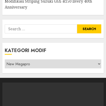
Modifikasi Striping Suzuki GSX-R150 livery 40th
Anniversary
Search
for:
KATEGORI MODIF
Kategori
modif