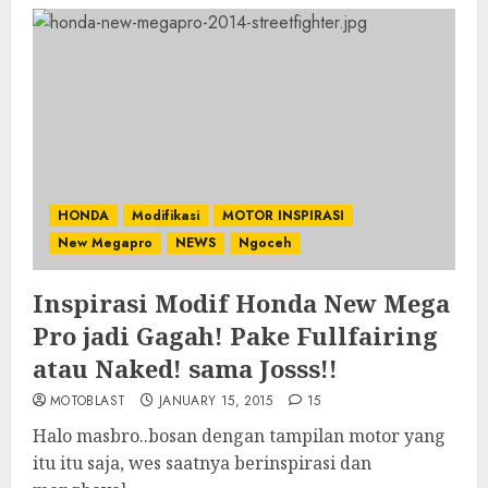
HONDA
Modifikasi
MOTOR INSPIRASI
New Megapro
NEWS
Ngoceh
Inspirasi Modif Honda New Mega
Pro jadi Gagah! Pake Fullfairing
atau Naked! sama Josss!!
MOTOBLAST
JANUARY 15, 2015
15
Halo masbro..bosan dengan tampilan motor yang
itu itu saja, wes saatnya berinspirasi dan