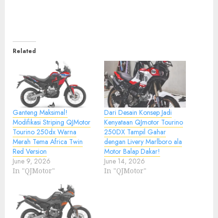
Related
Ganteng Maksimal!
Dari Desain Konsep Jadi
Modifikasi Striping QJMotor
Kenyataan QJmotor Tourino
Tourino 250dx Warna
250DX Tampil Gahar
Merah Tema Africa Twin
dengan Livery Marlboro ala
Red Version
Motor Balap Dakar!
June 9, 2026
June 14, 2026
In "QJMotor"
In "QJMotor"