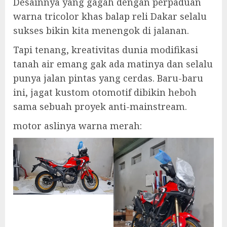
Desainnya yang gagah dengan perpaduan
warna tricolor khas balap reli Dakar selalu
sukses bikin kita menengok di jalanan.
Tapi tenang, kreativitas dunia modifikasi
tanah air emang gak ada matinya dan selalu
punya jalan pintas yang cerdas. Baru-baru
ini, jagat kustom otomotif dibikin heboh
sama sebuah proyek anti-mainstream.
motor aslinya warna merah: