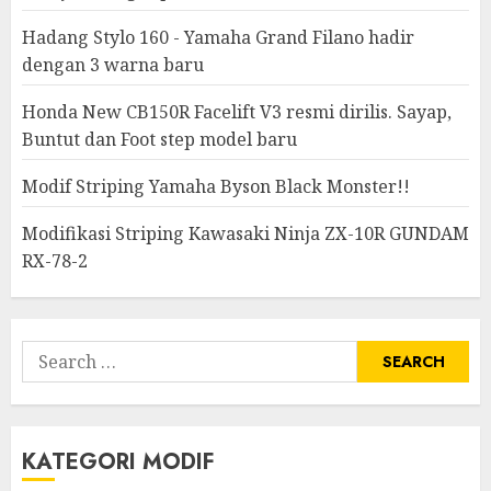
Hadang Stylo 160 - Yamaha Grand Filano hadir
dengan 3 warna baru
Honda New CB150R Facelift V3 resmi dirilis. Sayap,
Buntut dan Foot step model baru
Modif Striping Yamaha Byson Black Monster!!
Modifikasi Striping Kawasaki Ninja ZX-10R GUNDAM
RX-78-2
Search
for:
KATEGORI MODIF