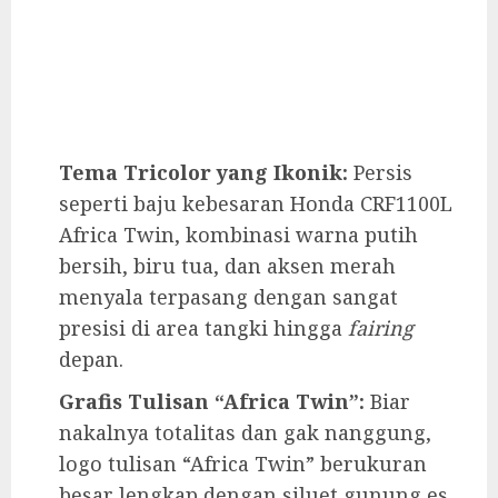
Tema Tricolor yang Ikonik:
Persis
seperti baju kebesaran Honda CRF1100L
Africa Twin, kombinasi warna putih
bersih, biru tua, dan aksen merah
menyala terpasang dengan sangat
presisi di area tangki hingga
fairing
depan.
Grafis Tulisan “Africa Twin”:
Biar
nakalnya totalitas dan gak nanggung,
logo tulisan “Africa Twin” berukuran
besar lengkap dengan siluet gunung es