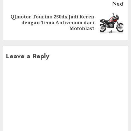
Next
QJmotor Tourino 250dx Jadi Keren
Next
dengan Tema Antivenom dari
post:
Motoblast
Leave a Reply