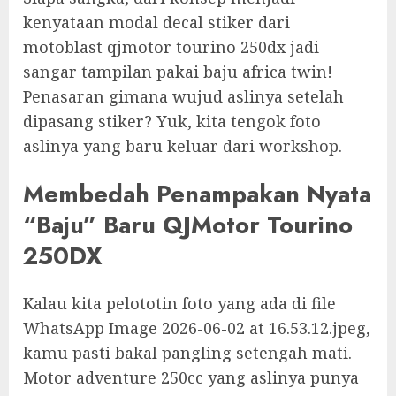
kenyataan modal decal stiker dari
motoblast qjmotor tourino 250dx jadi
sangar tampilan pakai baju africa twin!
Penasaran gimana wujud aslinya setelah
dipasang stiker? Yuk, kita tengok foto
aslinya yang baru keluar dari workshop.
Membedah Penampakan Nyata
“Baju” Baru QJMotor Tourino
250DX
Kalau kita pelototin foto yang ada di file
WhatsApp Image 2026-06-02 at 16.53.12.jpeg,
kamu pasti bakal pangling setengah mati.
Motor adventure 250cc yang aslinya punya