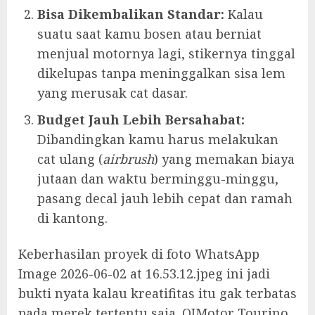
Bisa Dikembalikan Standar:
Kalau
suatu saat kamu bosen atau berniat
menjual motornya lagi, stikernya tinggal
dikelupas tanpa meninggalkan sisa lem
yang merusak cat dasar.
Budget Jauh Lebih Bersahabat:
Dibandingkan kamu harus melakukan
cat ulang (
airbrush
) yang memakan biaya
jutaan dan waktu berminggu-minggu,
pasang decal jauh lebih cepat dan ramah
di kantong.
Keberhasilan proyek di foto WhatsApp
Image 2026-06-02 at 16.53.12.jpeg ini jadi
bukti nyata kalau kreatifitas itu gak terbatas
pada merek tertentu saja. QJMotor Tourino