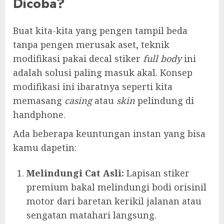
Dicoba?
Buat kita-kita yang pengen tampil beda
tanpa pengen merusak aset, teknik
modifikasi pakai decal stiker
full body
ini
adalah solusi paling masuk akal. Konsep
modifikasi ini ibaratnya seperti kita
memasang
casing
atau
skin
pelindung di
handphone.
Ada beberapa keuntungan instan yang bisa
kamu dapetin:
Melindungi Cat Asli:
Lapisan stiker
premium bakal melindungi bodi orisinil
motor dari baretan kerikil jalanan atau
sengatan matahari langsung.