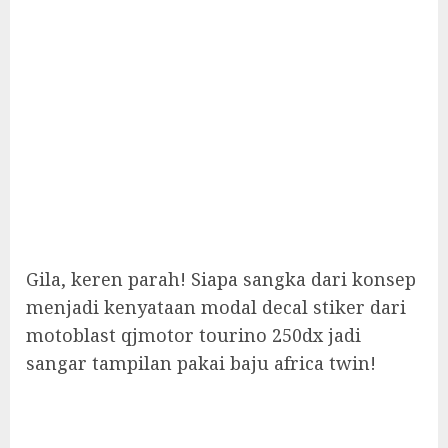
Gila, keren parah! Siapa sangka dari konsep
menjadi kenyataan modal decal stiker dari
motoblast qjmotor tourino 250dx jadi
sangar tampilan pakai baju africa twin!