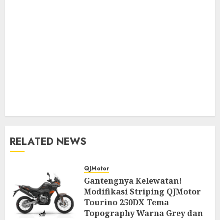
RELATED NEWS
QJMotor
Gantengnya Kelewatan!
Modifikasi Striping QJMotor
Tourino 250DX Tema
Topography Warna Grey dan