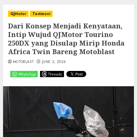
QJMotor
Testimoni
Dari Konsep Menjadi Kenyataan,
Intip Wujud QJMotor Tourino
250DX yang Disulap Mirip Honda
Africa Twin Bareng Motoblast
MOTOBLAST
JUNE 3, 2026
WhatsApp
Threads