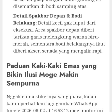
disematkan di bodi samping atas.
Detail Spakbor Depan & Bodi
Belakang:
Detail kecil gak luput dari
eksekusi. Area spakbor depan diberi
tarikan garis melengkung warna biru-
merah, sementara bodi belakangnya ikut
diberi aksen senada yang mengalir rapi.
Paduan Kaki-Kaki Emas yang
Bikin Ilusi Moge Makin
Sempurna
Nggak cuma stikernya yang juara, kalau
kamu perhatikan lagi gambar WhatsApp
Image 2026-06-02 at 16.53.12.jpeg, motor ini