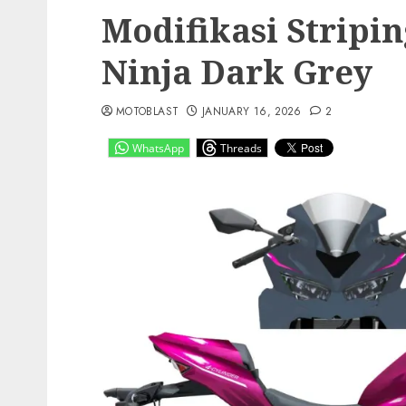
Modifikasi Stripi
Ninja Dark Grey
MOTOBLAST
JANUARY 16, 2026
2
WhatsApp
Threads