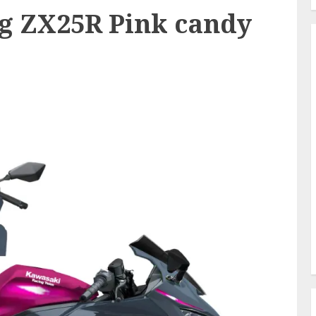
ng ZX25R Pink candy