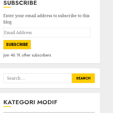
SUBSCRIBE
Enter your email address to subscribe to this
blog
Email
Address
SUBSCRIBE
Join 46.1K other subscribers
Search
for:
KATEGORI MODIF