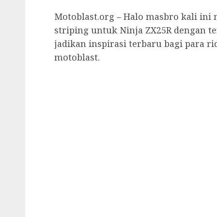
Motoblast.org – Halo masbro kali in
striping untuk Ninja ZX25R dengan te
jadikan inspirasi terbaru bagi para ri
motoblast.