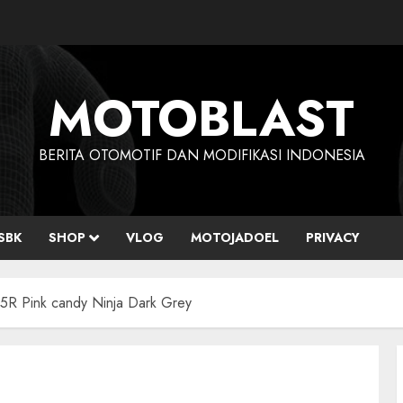
MOTOBLAST
BERITA OTOMOTIF DAN MODIFIKASI INDONESIA
SBK
SHOP
VLOG
MOTOJADOEL
PRIVACY
X25R Pink candy Ninja Dark Grey