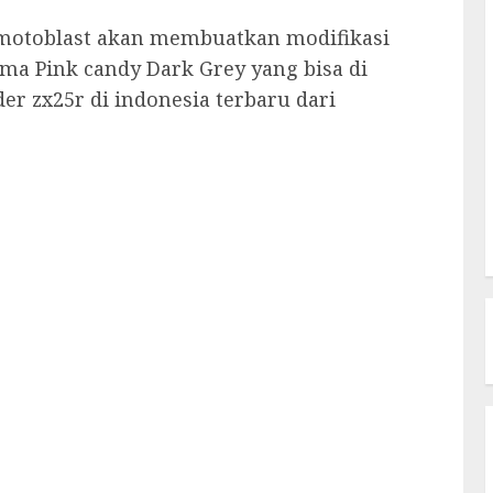
i motoblast akan membuatkan modifikasi
ma Pink candy Dark Grey yang bisa di
der zx25r di indonesia terbaru dari