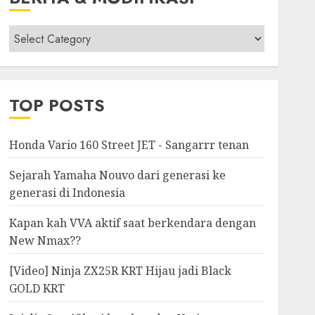
Berita
&
Modifikasi
TOP POSTS
Honda Vario 160 Street JET - Sangarrr tenan
Sejarah Yamaha Nouvo dari generasi ke
generasi di Indonesia
Kapan kah VVA aktif saat berkendara dengan
New Nmax??
[Video] Ninja ZX25R KRT Hijau jadi Black
GOLD KRT