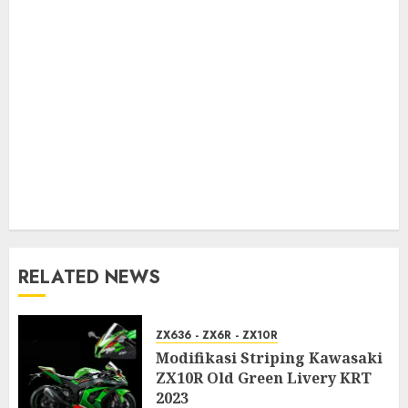
RELATED NEWS
ZX636 - ZX6R - ZX10R
Modifikasi Striping Kawasaki
ZX10R Old Green Livery KRT
2023