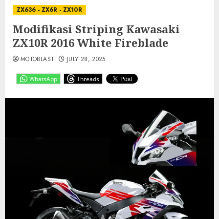
ZX636 - ZX6R - ZX10R
Modifikasi Striping Kawasaki
ZX10R 2016 White Fireblade
MOTOBLAST
JULY 28, 2025
WhatsApp
Threads