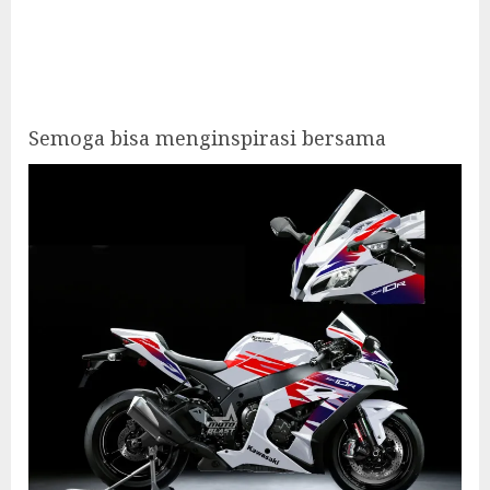
Semoga bisa menginspirasi bersama