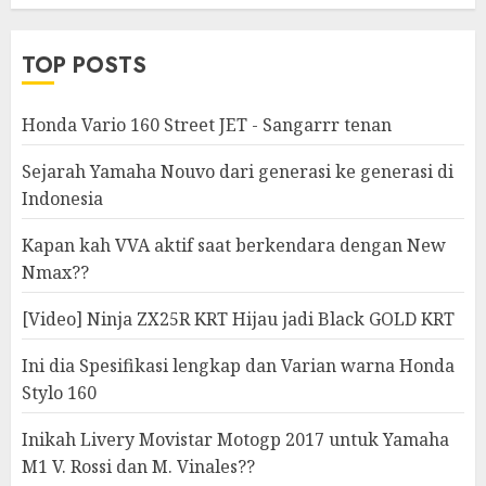
Modifikasi
TOP POSTS
Honda Vario 160 Street JET - Sangarrr tenan
Sejarah Yamaha Nouvo dari generasi ke generasi di
Indonesia
Kapan kah VVA aktif saat berkendara dengan New
Nmax??
[Video] Ninja ZX25R KRT Hijau jadi Black GOLD KRT
Ini dia Spesifikasi lengkap dan Varian warna Honda
Stylo 160
Inikah Livery Movistar Motogp 2017 untuk Yamaha
M1 V. Rossi dan M. Vinales??