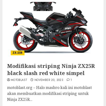
ZX-25R
Modifikasi striping Ninja ZX25R
black slash red white simpel
MOTOBLAST
NOVEMBER 20, 2023
1
motoblast.org – Halo masbro kali ini motoblast
akan membuatkan modifikasi striping untuk
Ninja ZX25R...