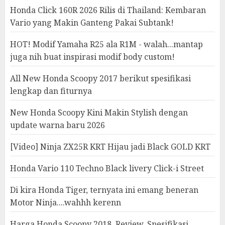
Honda Click 160R 2026 Rilis di Thailand: Kembaran
Vario yang Makin Ganteng Pakai Subtank!
HOT! Modif Yamaha R25 ala R1M - walah...mantap
juga nih buat inspirasi modif body custom!
All New Honda Scoopy 2017 berikut spesifikasi
lengkap dan fiturnya
New Honda Scoopy Kini Makin Stylish dengan
update warna baru 2026
[Video] Ninja ZX25R KRT Hijau jadi Black GOLD KRT
Honda Vario 110 Techno Black livery Click-i Street
Di kira Honda Tiger, ternyata ini emang beneran
Motor Ninja....wahhh kerenn
Harga Honda Scoopy 2018, Review, Spesifikasi,