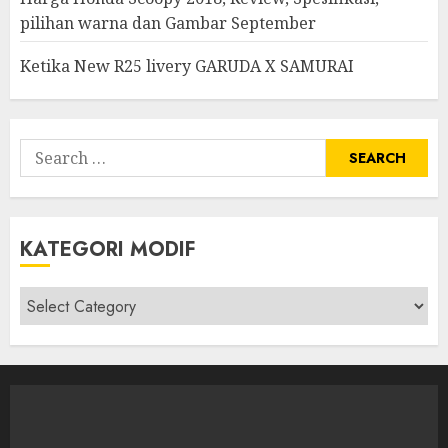
pilihan warna dan Gambar September
Ketika New R25 livery GARUDA X SAMURAI
Search
for:
KATEGORI MODIF
Kategori
modif