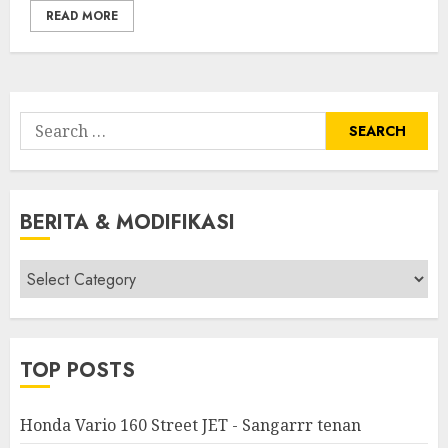
READ MORE
Search
for:
BERITA & MODIFIKASI
Berita
&
Modifikasi
TOP POSTS
Honda Vario 160 Street JET - Sangarrr tenan