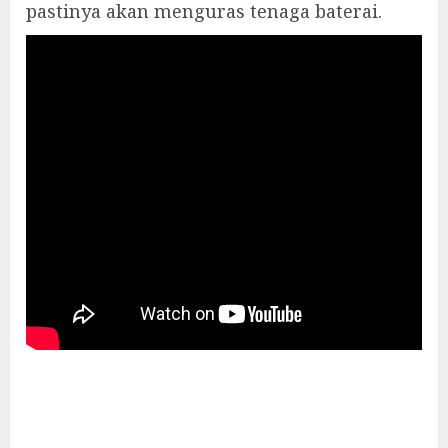
pastinya akan menguras tenaga baterai.