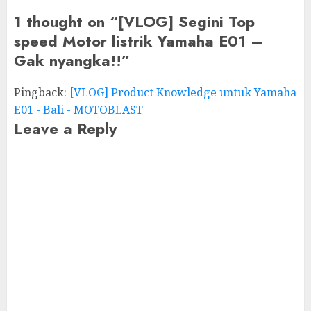
1 thought on “
[VLOG] Segini Top
speed Motor listrik Yamaha E01 –
Gak nyangka!!
”
Pingback:
[VLOG] Product Knowledge untuk Yamaha
E01 - Bali - MOTOBLAST
Leave a Reply