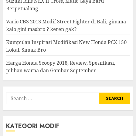
Suzuki Rilis NEX II Cross, Matic Gaya Baru
Berpetualang
Vario CBS 2013 Modif Street Fighter di Bali, gimana
kalo gini masbro ? keren gak?
Kumpulan Inspirasi Modifikasi New Honda PCX 150
Lokal. Simak Bro
Harga Honda Scoopy 2018, Review, Spesifikasi,
pilihan warna dan Gambar September
Search
for:
KATEGORI MODIF