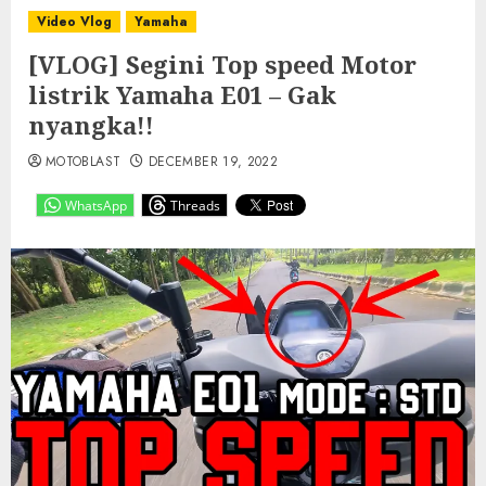
Video Vlog
Yamaha
[VLOG] Segini Top speed Motor
listrik Yamaha E01 – Gak
nyangka!!
MOTOBLAST
DECEMBER 19, 2022
WhatsApp
Threads