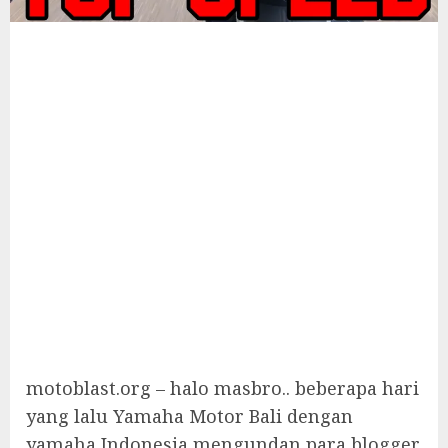
motoblast.org – halo masbro.. beberapa hari
yang lalu Yamaha Motor Bali dengan
yamaha Indonesia mengundan para blogger