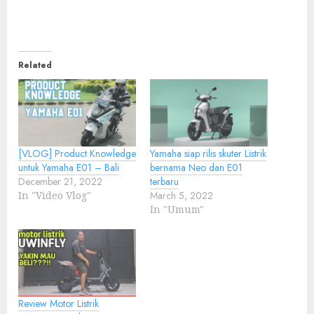
Related
[VLOG] Product Knowledge
Yamaha siap rilis skuter Listrik
untuk Yamaha E01 – Bali
bernama Neo dan E01
December 21, 2022
terbaru
In "Video Vlog"
March 5, 2022
In "Umum"
Review Motor Listrik