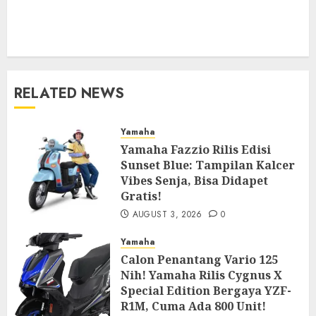
RELATED NEWS
Yamaha
Yamaha Fazzio Rilis Edisi
Sunset Blue: Tampilan Kalcer
Vibes Senja, Bisa Didapet
Gratis!
AUGUST 3, 2026
0
Yamaha
Calon Penantang Vario 125
Nih! Yamaha Rilis Cygnus X
Special Edition Bergaya YZF-
R1M, Cuma Ada 800 Unit!