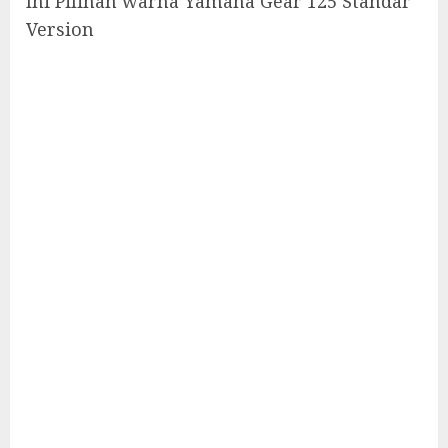
Ini Pilihan warna Yamaha Gear 125 Standar
Version