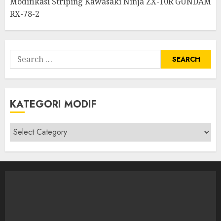
Modifikasi Striping Kawasaki Ninja ZX-10R GUNDAM
RX-78-2
Search
for:
KATEGORI MODIF
Kategori
modif