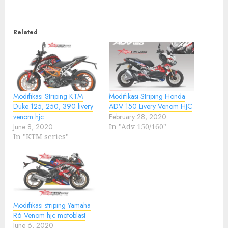
Related
Modifikasi Striping KTM
Modifikasi Striping Honda
Duke 125, 250, 390 livery
ADV 150 Livery Venom HJC
venom hjc
February 28, 2020
June 8, 2020
In "Adv 150/160"
In "KTM series"
Modifikasi striping Yamaha
R6 Venom hjc motoblast
June 6, 2020