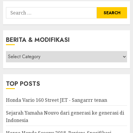
Search
for:
BERITA & MODIFIKASI
Berita
&
Modifikasi
TOP POSTS
Honda Vario 160 Street JET - Sangarrr tenan
Sejarah Yamaha Nouvo dari generasi ke generasi di
Indonesia
Harga Honda Scoopy 2018, Review, Spesifikasi,