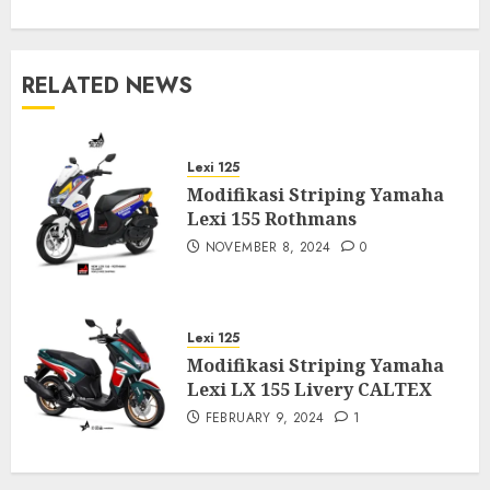
RELATED NEWS
Lexi 125
Modifikasi Striping Yamaha
Lexi 155 Rothmans
NOVEMBER 8, 2024
0
Lexi 125
Modifikasi Striping Yamaha
Lexi LX 155 Livery CALTEX
FEBRUARY 9, 2024
1