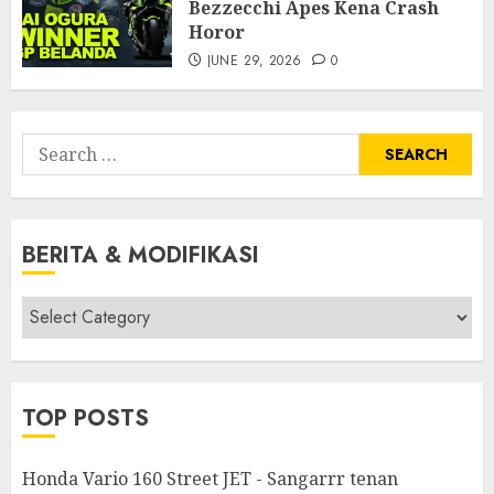
Bezzecchi Apes Kena Crash
Horor
JUNE 29, 2026
0
Search
for:
BERITA & MODIFIKASI
Berita
&
Modifikasi
TOP POSTS
Honda Vario 160 Street JET - Sangarrr tenan