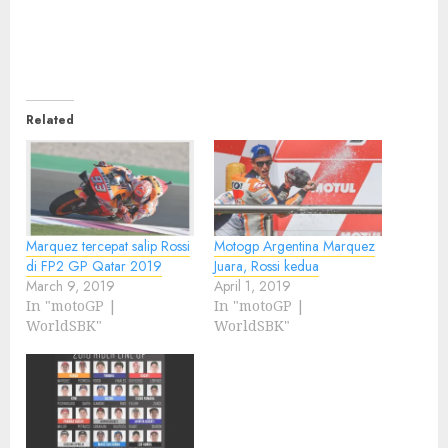
Related
Marquez tercepat salip Rossi
Motogp Argentina Marquez
di FP2 GP Qatar 2019
Juara, Rossi kedua
March 9, 2019
April 1, 2019
In "motoGP |
In "motoGP |
WorldSBK"
WorldSBK"