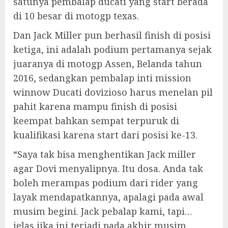
satunya pembalap ducati yang start berada
di 10 besar di motogp texas.
Dan Jack Miller pun berhasil finish di posisi
ketiga, ini adalah podium pertamanya sejak
juaranya di motogp Assen, Belanda tahun
2016, sedangkan pembalap inti mission
winnow Ducati dovizioso harus menelan pil
pahit karena mampu finish di posisi
keempat bahkan sempat terpuruk di
kualifikasi karena start dari posisi ke-13.
“Saya tak bisa menghentikan Jack miller
agar Dovi menyalipnya. Itu dosa. Anda tak
boleh merampas podium dari rider yang
layak mendapatkannya, apalagi pada awal
musim begini. Jack pebalap kami, tapi…
jelas jika ini terjadi pada akhir musim,