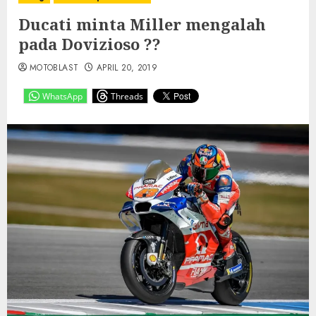
Ducati minta Miller mengalah
pada Dovizioso ??
MOTOBLAST
APRIL 20, 2019
WhatsApp
Threads