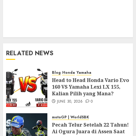
RELATED NEWS
Blog
Honda
Yamaha
Head to Head Honda Vario Evo
160 VS Yamaha Lexi LX 155,
Kalian Pilih yang Mana?
JUNE 30, 2026
0
motoGP | WorldSBK
Pecah Telur Setelah 22 Tahun!
Ai Ogura Juara di Assen Saat