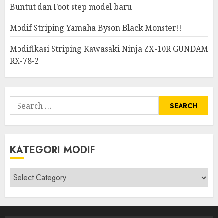
Buntut dan Foot step model baru
Modif Striping Yamaha Byson Black Monster!!
Modifikasi Striping Kawasaki Ninja ZX-10R GUNDAM
RX-78-2
Search
for:
KATEGORI MODIF
Kategori
modif