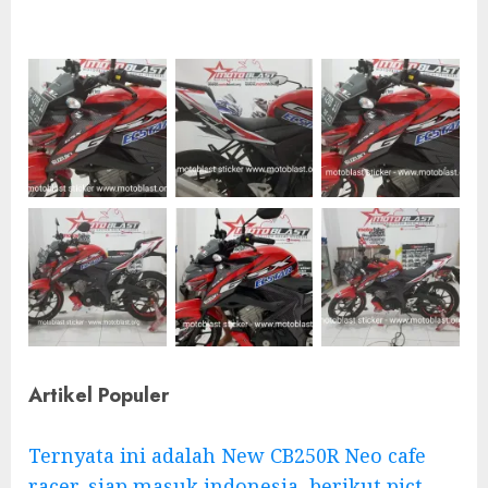
Artikel Populer
Ternyata ini adalah New CB250R Neo cafe
racer, siap masuk indonesia, berikut pict