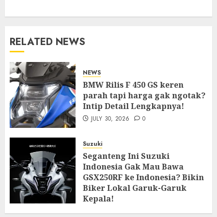
RELATED NEWS
NEWS
BMW Rilis F 450 GS keren
parah tapi harga gak ngotak?
Intip Detail Lengkapnya!
JULY 30, 2026
0
Suzuki
Seganteng Ini Suzuki
Indonesia Gak Mau Bawa
GSX250RF ke Indonesia? Bikin
Biker Lokal Garuk-Garuk
Kepala!
JULY 27, 2026
0