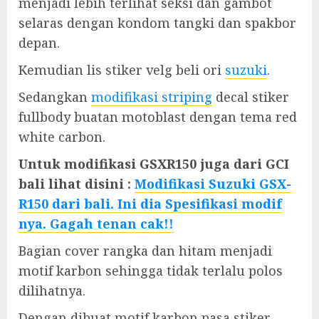
menjadi lebih terlihat seksi dan gambot
selaras dengan kondom tangki dan spakbor
depan.
Kemudian lis stiker velg beli ori
suzuki
.
Sedangkan
modifikasi striping
decal stiker
fullbody buatan motoblast dengan tema red
white carbon.
Untuk modifikasi GSXR150 juga dari GCI
bali lihat disini :
Modifikasi Suzuki GSX-
R150 dari bali. Ini dia Spesifikasi modif
nya. Gagah tenan cak!!
Bagian cover rangka dan hitam menjadi
motif karbon sehingga tidak terlalu polos
dilihatnya.
Dengan dibuat motif karbon pasa stiker