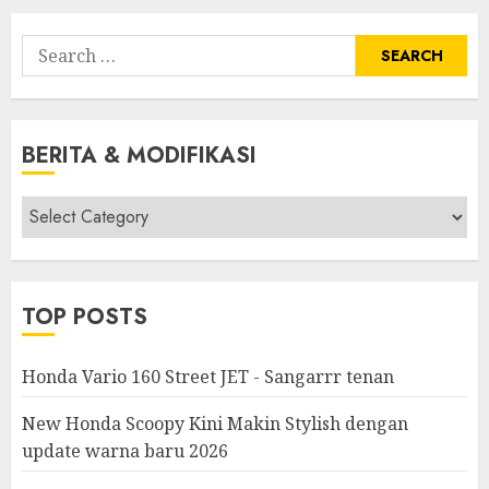
Search
for:
BERITA & MODIFIKASI
Berita
&
Modifikasi
TOP POSTS
Honda Vario 160 Street JET - Sangarrr tenan
New Honda Scoopy Kini Makin Stylish dengan
update warna baru 2026