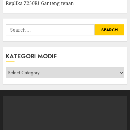
Replika Z250R!!Ganteng tenan
Search
for:
KATEGORI MODIF
Kategori
modif