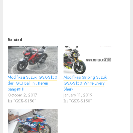
Related
Modifikasi Suzuki GSX-S150
Modifikasi Striping Suzuki
dari GCI Bali ini, Keren
GSX-S150 White Livery
bangett!!!
Shark
October 2, 2017
January 11, 2019
In "GSX-S150"
In "GSX-S150"