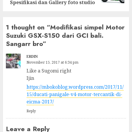
Spesifikasi dan Gallery foto studio
1 thought on “
Modifikasi simpel Motor
Suzuki GSX-S150 dari GCI bali.
Sangarr bro
”
ERDIN
November 15, 2017 at 6:34 pm
Like a Sugomi right
Ijin
https://mbokoblog.wordpress.com/2017/11/
15/ducati-panigale-v4-motor-tercantik-di-
eicma-2017/
Reply
Leave a Reply