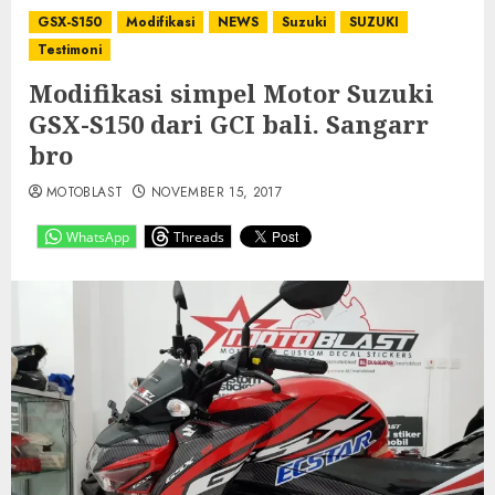
GSX-S150
Modifikasi
NEWS
Suzuki
SUZUKI
Testimoni
Modifikasi simpel Motor Suzuki
GSX-S150 dari GCI bali. Sangarr
bro
MOTOBLAST
NOVEMBER 15, 2017
WhatsApp
Threads