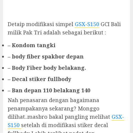
Detaip modifikasi simpel
GSX-S150
GCI Bali
milik Pak Tri adalah sebagai berikut :
– Kondom tangki
– body fiber spakbor depan
– Body Fiber body belakang.
– Decal stiker fullbody
– Ban depan 110 belakang 140
Nah penasaran dengan bagaimana
penampakanya sekarang? Monggo
dilihat..masbro bakal pangling melihat
GSX-
S150
setelah di modifikasi stiker decal