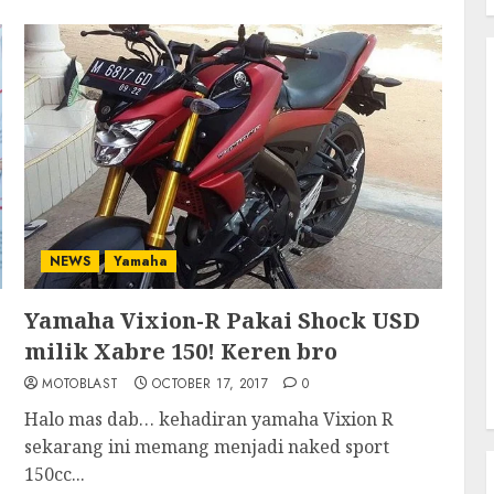
NEWS
Yamaha
Yamaha Vixion-R Pakai Shock USD
milik Xabre 150! Keren bro
MOTOBLAST
OCTOBER 17, 2017
0
Halo mas dab… kehadiran yamaha Vixion R
sekarang ini memang menjadi naked sport
150cc...