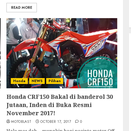
READ MORE
Honda
NEWS
Pilihan
Honda CRF150 Bakal di banderol 30
Jutaan, Inden di Buka Resmi
November 2017!
MOTOBLAST
OCTOBER 17, 2017
0