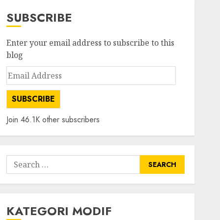
SUBSCRIBE
Enter your email address to subscribe to this
blog
Email
Address
SUBSCRIBE
Join 46.1K other subscribers
Search
for:
KATEGORI MODIF