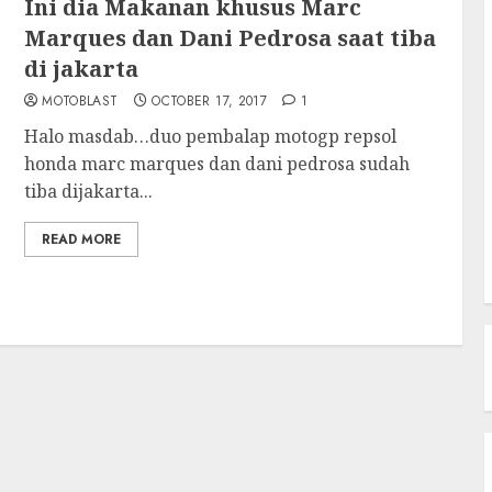
Ini dia Makanan khusus Marc
Marques dan Dani Pedrosa saat tiba
di jakarta
MOTOBLAST
OCTOBER 17, 2017
1
Halo masdab…duo pembalap motogp repsol
honda marc marques dan dani pedrosa sudah
tiba dijakarta...
READ MORE