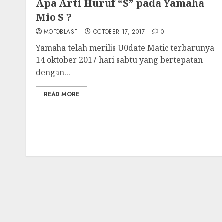
Apa Arti Huruf “S” pada Yamaha
Mio S ?
MOTOBLAST
OCTOBER 17, 2017
0
Yamaha telah merilis U0date Matic terbarunya
14 oktober 2017 hari sabtu yang bertepatan
dengan...
READ MORE