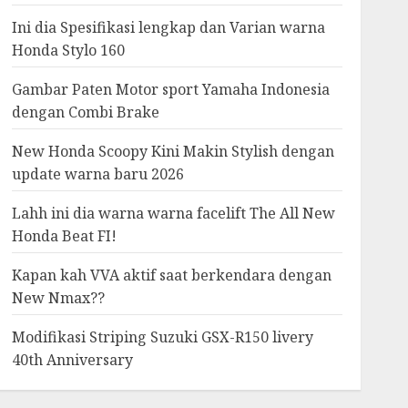
Ini dia Spesifikasi lengkap dan Varian warna
Honda Stylo 160
Gambar Paten Motor sport Yamaha Indonesia
dengan Combi Brake
New Honda Scoopy Kini Makin Stylish dengan
update warna baru 2026
Lahh ini dia warna warna facelift The All New
Honda Beat FI!
Kapan kah VVA aktif saat berkendara dengan
New Nmax??
Modifikasi Striping Suzuki GSX-R150 livery
40th Anniversary