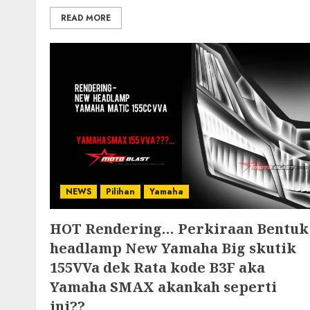
READ MORE
NEWS
Pilihan
Yamaha
HOT Rendering… Perkiraan Bentuk
headlamp New Yamaha Big skutik
155VVa dek Rata kode B3F aka
Yamaha SMAX akankah seperti
ini??