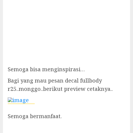
Semoga bisa menginspirasi…
Bagi yang mau pesan decal fullbody
r25..monggo..berikut preview cetaknya..
Semoga bermanfaat.