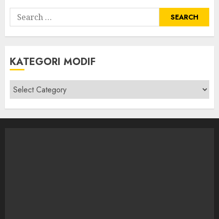
Search
for:
KATEGORI MODIF
Kategori
modif