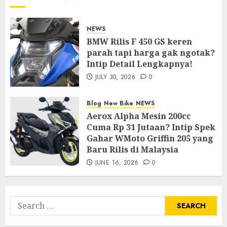
NEWS
BMW Rilis F 450 GS keren
parah tapi harga gak ngotak?
Intip Detail Lengkapnya!
JULY 30, 2026
0
Blog
New Bike
NEWS
Aerox Alpha Mesin 200cc
Cuma Rp 31 Jutaan? Intip Spek
Gahar WMoto Griffin 205 yang
Baru Rilis di Malaysia
JUNE 16, 2026
0
Search
for: