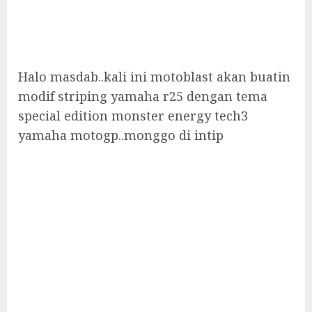
Halo masdab..kali ini motoblast akan buatin
modif striping yamaha r25 dengan tema
special edition monster energy tech3
yamaha motogp..monggo di intip