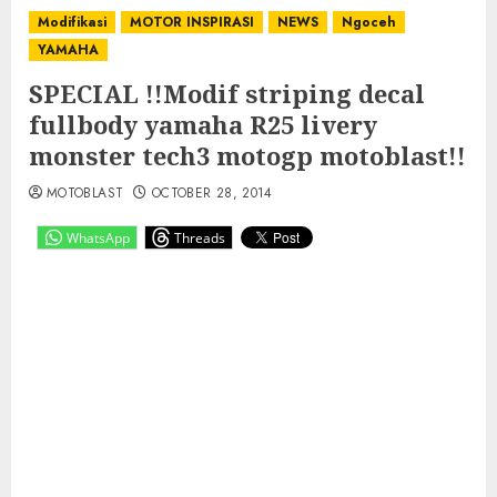
Modifikasi
MOTOR INSPIRASI
NEWS
Ngoceh
YAMAHA
SPECIAL !!Modif striping decal
fullbody yamaha R25 livery
monster tech3 motogp motoblast!!
MOTOBLAST
OCTOBER 28, 2014
WhatsApp
Threads