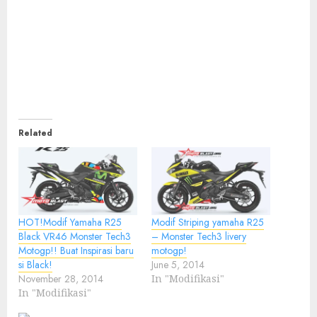
Related
HOT!Modif Yamaha R25
Modif Striping yamaha R25
Black VR46 Monster Tech3
– Monster Tech3 livery
Motogp!! Buat Inspirasi baru
motogp!
si Black!
June 5, 2014
November 28, 2014
In "Modifikasi"
In "Modifikasi"