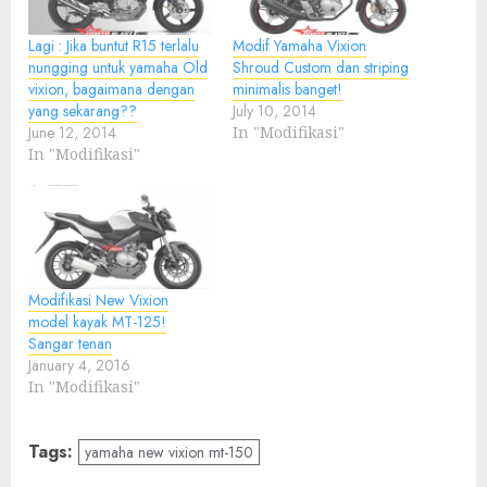
Lagi : Jika buntut R15 terlalu
Modif Yamaha Vixion
nungging untuk yamaha Old
Shroud Custom dan striping
vixion, bagaimana dengan
minimalis banget!
yang sekarang??
July 10, 2014
June 12, 2014
In "Modifikasi"
In "Modifikasi"
Modifikasi New Vixion
model kayak MT-125!
Sangar tenan
January 4, 2016
In "Modifikasi"
Tags:
yamaha new vixion mt-150