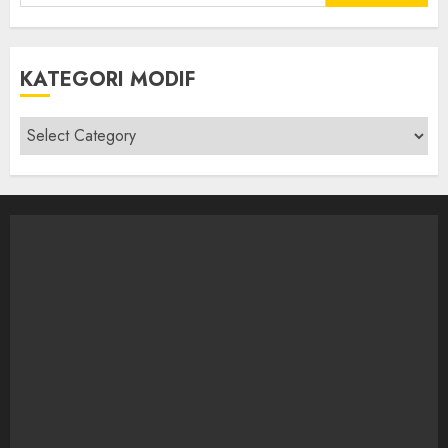
for:
KATEGORI MODIF
Kategori
modif