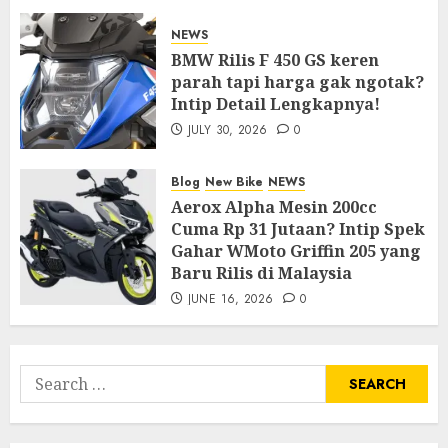
NEWS
BMW Rilis F 450 GS keren
parah tapi harga gak ngotak?
Intip Detail Lengkapnya!
JULY 30, 2026
0
Blog
New Bike
NEWS
Aerox Alpha Mesin 200cc
Cuma Rp 31 Jutaan? Intip Spek
Gahar WMoto Griffin 205 yang
Baru Rilis di Malaysia
JUNE 16, 2026
0
Search
for: