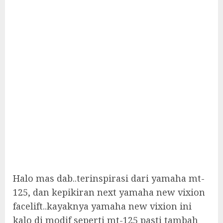
Halo mas dab..terinspirasi dari yamaha mt-
125, dan kepikiran next yamaha new vixion
facelift..kayaknya yamaha new vixion ini
kalo di modif seperti mt-125 pasti tambah