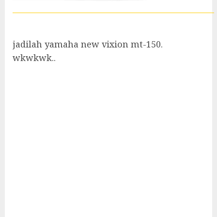
jadilah yamaha new vixion mt-150.
wkwkwk..