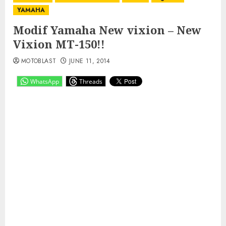
YAMAHA
Modif Yamaha New vixion – New
Vixion MT-150!!
MOTOBLAST
JUNE 11, 2014
WhatsApp
Threads