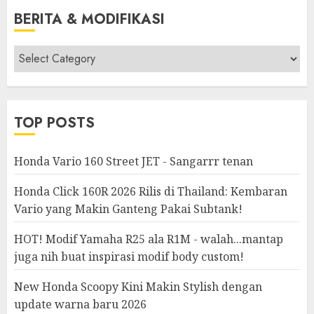
BERITA & MODIFIKASI
Berita
&
Modifikasi
TOP POSTS
Honda Vario 160 Street JET - Sangarrr tenan
Honda Click 160R 2026 Rilis di Thailand: Kembaran
Vario yang Makin Ganteng Pakai Subtank!
HOT! Modif Yamaha R25 ala R1M - walah...mantap
juga nih buat inspirasi modif body custom!
New Honda Scoopy Kini Makin Stylish dengan
update warna baru 2026