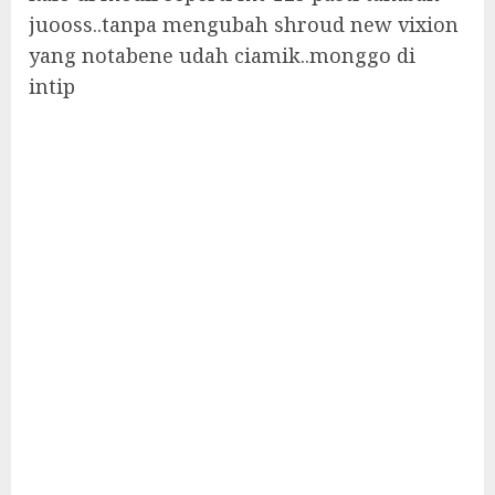
juooss..tanpa mengubah shroud new vixion
yang notabene udah ciamik..monggo di
intip