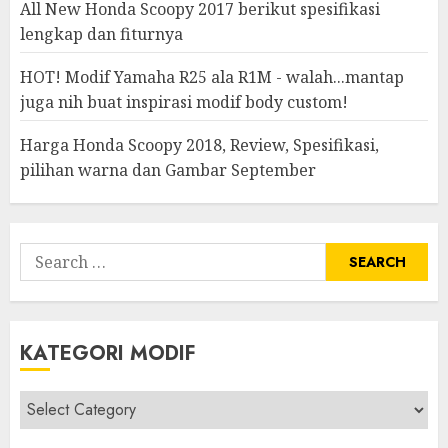
All New Honda Scoopy 2017 berikut spesifikasi
lengkap dan fiturnya
HOT! Modif Yamaha R25 ala R1M - walah...mantap
juga nih buat inspirasi modif body custom!
Harga Honda Scoopy 2018, Review, Spesifikasi,
pilihan warna dan Gambar September
Search
for:
KATEGORI MODIF
Kategori
modif