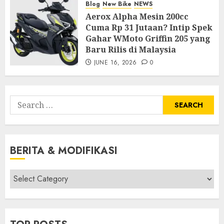
Blog
New Bike
NEWS
Aerox Alpha Mesin 200cc
Cuma Rp 31 Jutaan? Intip Spek
Gahar WMoto Griffin 205 yang
Baru Rilis di Malaysia
JUNE 16, 2026
0
Search
for:
BERITA & MODIFIKASI
Berita
&
Modifikasi