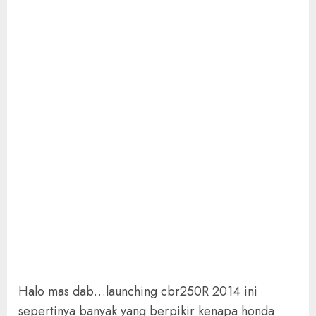
Halo mas dab…launching cbr250R 2014 ini
sepertinya banyak yang berpikir kenapa honda