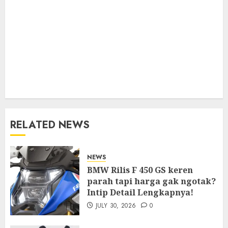
RELATED NEWS
NEWS
BMW Rilis F 450 GS keren
parah tapi harga gak ngotak?
Intip Detail Lengkapnya!
JULY 30, 2026
0