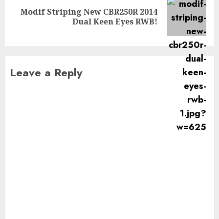
Modif Striping New CBR250R 2014
Next
Dual Keen Eyes RWB!
post:
Leave a Reply