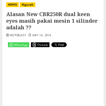
NEWS
Ngoceh
Alasan New CBR250R dual keen
eyes masih pakai mesin 1 silinder
adalah ??
MOTOBLAST
MAY 14, 2014
WhatsApp
Threads